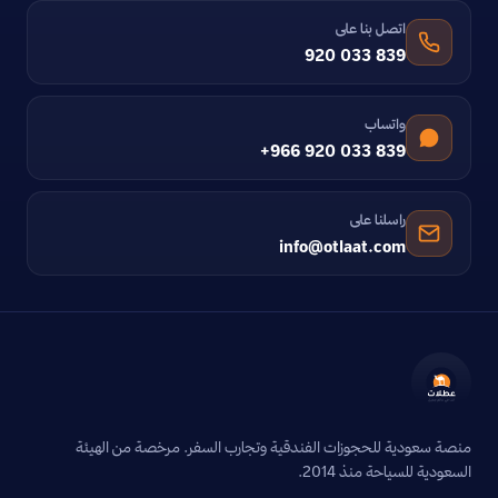
اتصل بنا على
920 033 839
واتساب
+966 920 033 839
راسلنا على
info@otlaat.com
منصة سعودية للحجوزات الفندقية وتجارب السفر. مرخصة من الهيئة
السعودية للسياحة منذ 2014.