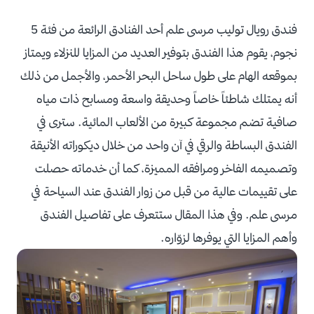
فندق رويال توليب مرسى علم أحد الفنادق الرائعة من فئة 5
نجوم، يقوم هذا الفندق بتوفير العديد من المزايا للنزلاء ويمتاز
بموقعه الهام على طول ساحل البحر الأحمر، والأجمل من ذلك
أنه يمتلك شاطئاً خاصاً وحديقة واسعة ومسابح ذات مياه
صافية تضم مجموعة كبيرة من الألعاب المائية. سترى في
الفندق البساطة والرقي في آن واحد من خلال ديكوراته الأنيقة
وتصميمه الفاخر ومرافقه المميزة، كما أن خدماته حصلت
على تقييمات عالية من قبل من زوار الفندق عند السياحة في
مرسى علم. وفي هذا المقال ستتعرف على تفاصيل الفندق
وأهم المزايا التي يوفرها لزوّاره.