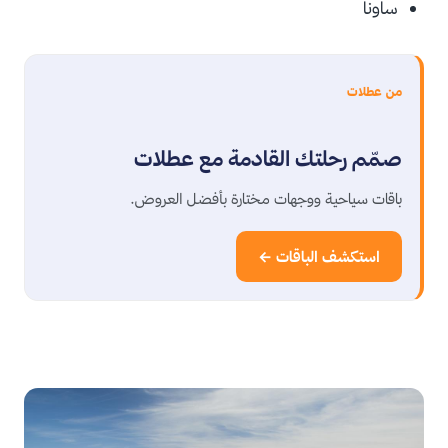
ساونا
من عطلات
صمّم رحلتك القادمة مع عطلات
باقات سياحية ووجهات مختارة بأفضل العروض.
استكشف الباقات ←