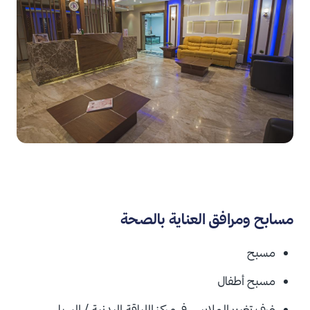
مسابح ومرافق العناية بالصحة
مسبح
مسبح أطفال
غرف تغيير الملابس في مركز اللياقة البدنية / السبا