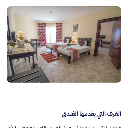
الغرف التي يقدمها الفندق
غرفة ديلوكس مزدوجة تتسع لشخصين بالغين مع طفل. غرفة