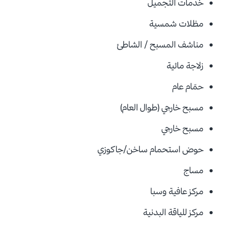
خدمات التجميل
مظلات شمسية
مناشف المسبح / الشاطئ
زلاجة مائية
حمّام عام
مسبح خارجي (طوال العام)
مسبح خارجي
حوض استحمام ساخن/جاكوزي
مساج
مركز عافية وسبا
مركز للياقة البدنية