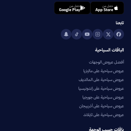
حمّل من
حمّل من
Google Play
App Store
تابعنا
الباقات السياحية
أفضل عروض الوجهات
عروض سياحية على ماليزيا
عروض سياحية على المالديف
عروض سياحية على إندونيسيا
عروض سياحية على جورجيا
عروض سياحية على أذربيجان
عروض سياحية على تايلاند
باقات حسب الوجهة