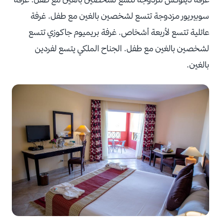
سوبيريور مزدوجة تتسع لشخصين بالغين مع طفل. غرفة
عائلية تتسع لأربعة أشخاص. غرفة بريميوم جاكوزي تتسع
لشخصين بالغين مع طفل. الجناح الملكي يتسع لفردين
بالغين.