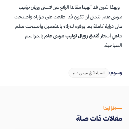
وبهذا نكون قد أنهينا مقالنا الرائع عن
فندق رويال توليب
مرسى علم
، نتمنى أن تكون قد اطلعت على مزاياه وأصبحت
على دراية كاملة بما يوفره للنزلاء بالتفصيل وأصبحت تعلم
ماهي أسعار
فندق رويال توليب مرسى علم
بالمواسم
السياحية.
وسوم:
السياحة في مرسى علم
اقرأ أيضاً
مقالات ذات صلة