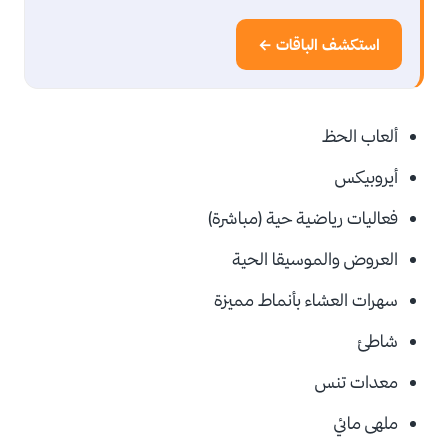
استكشف الباقات ←
ألعاب الحظ
أيروبيكس
فعاليات رياضية حية (مباشرة)
العروض والموسيقا الحية
سهرات العشاء بأنماط مميزة
شاطئ
معدات تنس
ملهى مائي