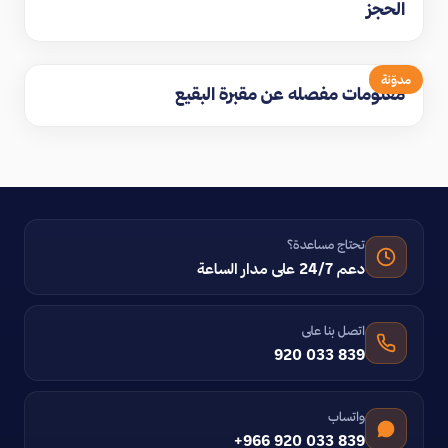
الحجز
مدوّنة
معلومات مفصله عن مقبرة البقيع
تحتاج مساعدة؟
دعم 24/7 على مدار الساعة
اتصل بنا على
920 033 839
واتساب
+966 920 033 839