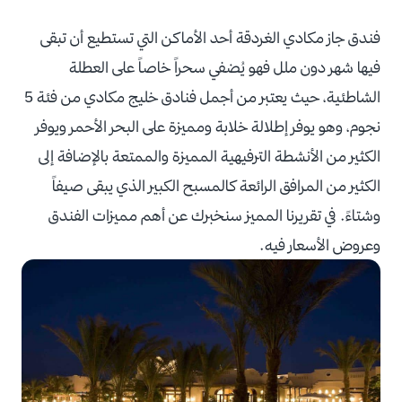
فندق جاز مكادي الغردقة أحد الأماكن التي تستطيع أن تبقى
فيها شهر دون ملل فهو يُضفي سحراً خاصاً على العطلة
الشاطئية، حيث يعتبر من أجمل فنادق خليج مكادي من فئة 5
نجوم، وهو يوفر إطلالة خلابة ومميزة على البحر الأحمر ويوفر
الكثير من الأنشطة الترفيهية المميزة والممتعة بالإضافة إلى
الكثير من المرافق الرائعة كالمسبح الكبير الذي يبقى صيفاً
وشتاءً. في تقريرنا المميز سنخبرك عن أهم مميزات الفندق
وعروض الأسعار فيه.