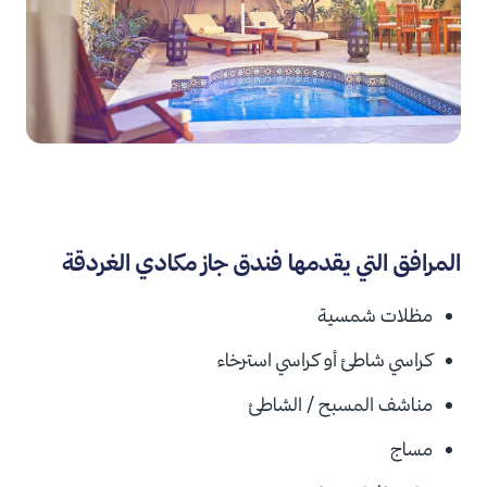
المرافق التي يقدمها فندق جاز مكادي الغردقة
مظلات شمسية
كراسي شاطئ أو كراسي استرخاء
مناشف المسبح / الشاطئ
مساج