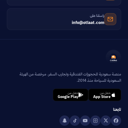
راسلنا على
info@otlaat.com
منصة سعودية للحجوزات الفندقية وتجارب السفر. مرخصة من الهيئة
السعودية للسياحة منذ 2014.
حمّل من
حمّل من
Google Play
App Store
تابعنا