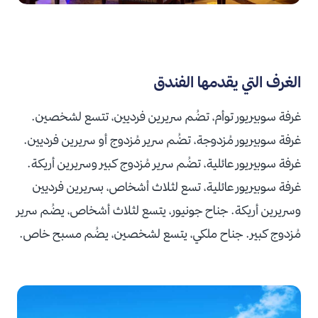
الغرف التي يقدمها الفندق
غرفة سوبيريور توأم، تضُم سريرين فرديين، تتسع لشخصين.
غرفة سوبيريور مُزدوجة، تضُم سرير مُزدوج أو سريرين فرديين.
غرفة سوبيريور عائلية، تضُم سرير مُزدوج كبير وسريرين أريكة.
غرفة سوبيريور عائلية، تسع لثلاث أشخاص، بسريرين فرديين
وسريرين أريكة. جناح جونيور، يتسع لثلاث أشخاص، يضُم سرير
مُزدوج كبير. جناح ملكي، يتسع لشخصين، يضُم مسبح خاص.