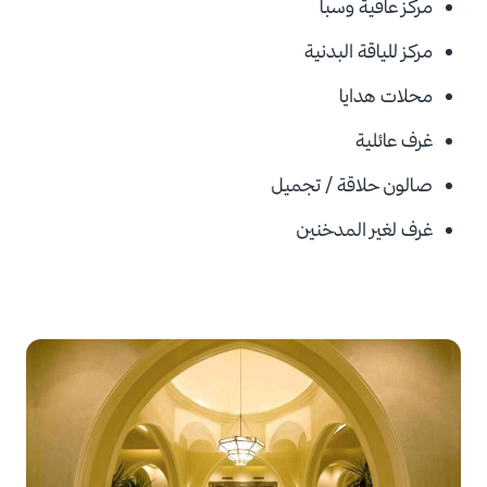
مركز عافية وسبا
مركز للياقة البدنية
محلات هدايا
غرف عائلية
صالون حلاقة / تجميل
غرف لغير المدخنين