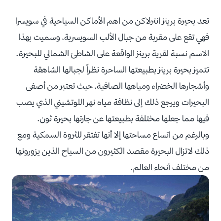
تعد بحيرة برينز انترلاكن من اهم الأماكن السياحية في سويسرا
فهي تقع على مقربة من جبال الألب السويسرية، وسميت بهذا
الاسم نسبة لقرية برينز الواقعة على الشاطئ الشمالي للبحيرة.
تتميز بحيرة برينز بطبيعتها الساحرة نظراً لجبالها الشاهقة
وأشجارها الخضراء ومياهها الصافية، حيث تعتبر من أصفى
البحيرات ويرجع ذلك إلى نظافة مياه نهر اللوتشيني الذي يصب
فيها مما جعلها مختلفة بطبيعتها عن جارتها بحيرة ثون.
وبالرغم من اتساع مساحتها إلا أنها تفتقر للثروة السمكية ومع
ذلك لاتزال البحيرة مقصد الكثيرون من السياح الذين يزورونها
من مختلف أنحاء العالم.