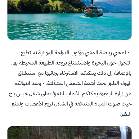
• لمحبي رياضة المشي وركوب الدراجة الهوائية تستطيع
التجول حول البحيرة والاستمتاع بروعة الطبيعة المحيطة بها.
بالإضافة إلى ذلك يمكنكم الاسترخاء بجانبها مع استنشاق
الهواء الطلق تحت أشعة الشمس المتلألئة. • وبعد انتهائكم
من زيارة البحيرة يمكنكم الذهاب للتعرف على شلال جيس باخ،
حيث صوت المياه المتدفقة في الشلال تريح الأعصاب وتمتع
النظر.