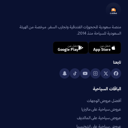
منصة سعودية للحجوزات الفندقية وتجارب السفر. مرخصة من الهيئة
السعودية للسياحة منذ 2014.
حمّل من
حمّل من
Google Play
App Store
تابعنا
الباقات السياحية
أفضل عروض الوجهات
عروض سياحية على ماليزيا
عروض سياحية على المالديف
عروض سياحية على إندونيسيا