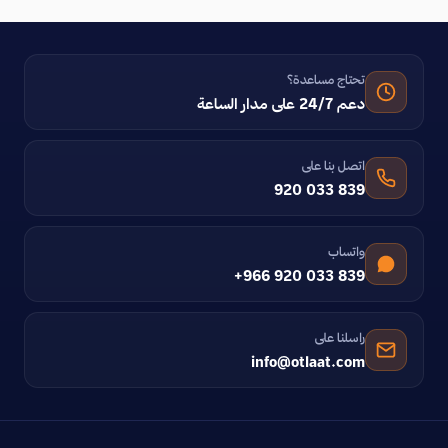
تحتاج مساعدة؟
دعم 24/7 على مدار الساعة
اتصل بنا على
920 033 839
واتساب
+966 920 033 839
راسلنا على
info@otlaat.com