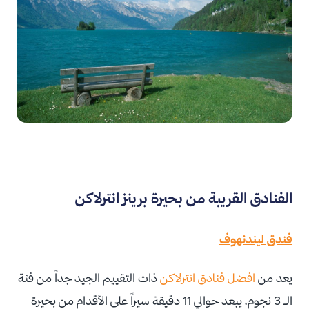
الفنادق القريبة من بحيرة برينز انترلاكن
فندق ليندنهوف
يعد من
افضل فنادق انترلاكن
ذات التقييم الجيد جداً من فئة
الـ 3 نجوم، يبعد حوالي 11 دقيقة سيراً على الأقدام من بحيرة