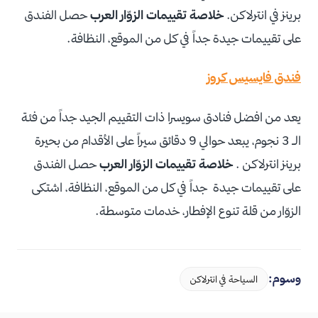
برينز في انترلاكن.
خلاصة تقييمات الزوّار العرب
حصل الفندق
على تقييمات جيدة جداً في كل من الموقع، النظافة.
فندق فايسيس كروز
يعد من افضل فنادق سويسرا ذات التقييم الجيد جداً من فئة
الـ 3 نجوم، يبعد حوالي 9 دقائق سيراً على الأقدام من بحيرة
برينز انترلاكن .
خلاصة تقييمات الزوّار العرب
حصل الفندق
على تقييمات جيدة جداً في كل من الموقع، النظافة، اشتكى
الزوّار من قلة تنوع الإفطار، خدمات متوسطة.
وسوم:
السياحة في انترلاكن