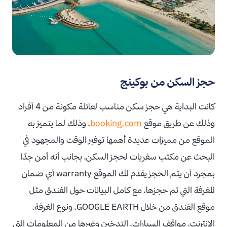
حجز السكن من بوكينج
كانت البداية هي حجز سكن مناسب لعائلة مكونة من 4 أفراد
وذلك عن طريق موقع
booking.com
، وذلك لما يتميز به
الموقع من مميزات عديدة أهمها توفير الوقت والمجهود في
البحث عن مكتب سفريات لحجز السكن، بجانب أنه أمن جدًا
بمجرد أن يتم الحجز يقدم لك الموقع warranty أي ضمان
للغرفة التي تم حجزها، مع كامل البيانات حول الفندق مثل
موقع الفندق من خلال GOOGLE EARTH، ونوع الغرفة،
الإنترنت، مواقف السيارات، التدخين وغيرها من المعلومات التي