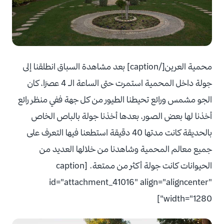
محمية العرين[/caption] بعد مشاهدة السباق انطلقنا إلى
جولة داخل المحمية استمرت حتى الساعة الـ 4 عصرًا، كان
الجو مشمس ورائع تحيطنا الطيور من كل جهة ففي منظر رائع
أخذنا لها بعض الصور، بعدها أخذنا جولة بالباص الخاص
بالحديقة كانت مدتها 40 دقيقة استطعنا فيها التعرف على
جميع معالم المحمية وشاهدنا من خلالها العديد من
الحيوانات كانت جولة أكثر من ممتعة. [caption
id="attachment_41016" align="aligncenter"
width="1280"]