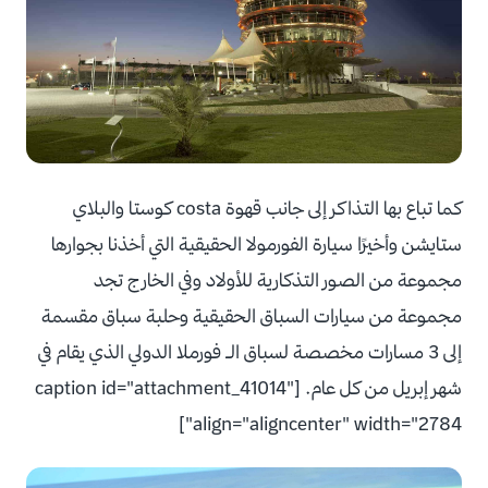
كما تباع بها التذاكر إلى جانب قهوة costa كوستا والبلاي
ستايشن وأخيرًا سيارة الفورمولا الحقيقية التي أخذنا بجوارها
مجموعة من الصور التذكارية للأولاد وفي الخارج تجد
مجموعة من سيارات السباق الحقيقية وحلبة سباق مقسمة
إلى 3 مسارات مخصصة لسباق الـ فورملا الدولي الذي يقام في
شهر إبريل من كل عام. [caption id="attachment_41014"
align="aligncenter" width="2784"]