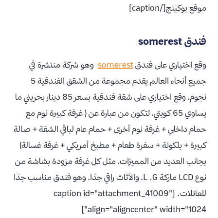
موقع بوكينج[/caption]
فندق somerest
وقع اختياري على فندق
somerest
وهو شركة منتشرة في
جميع أنحاء العالم يقدم مجموعة من الشقق الفندقية 5
نجوم، وقع اختياري على شقة فندقية بسعر 85 دينار بحريني ما
يساوي 65 كويتي، تتكون من عبارة عن ( غرفة كبيرة نوم مع
حمام داخلي + غرفة نوم أخرى + حمام عام لباقي الشقة + صالة
كبيرة + بلكونة + سفرة طعام + مطبخ أمريكي + غرفة غسالة)
بجانب العديد من المميزات، مثل كل غرفة مزودة بشاشة من
نوع LCD ماركة L .G، والأثاث راقي جدًا، وهو فندق مناسب جدًا
للعائلات. [caption id="attachment_41009"
align="aligncenter" width="1024"]