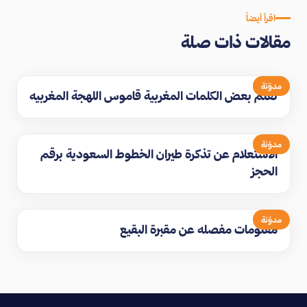
اقرأ أيضاً
مقالات ذات صلة
مدوّنة
تعلم بعض الكلمات المغربية قاموس اللهجة المغربيه
مدوّنة
الاستعلام عن تذكرة طيران الخطوط السعودية برقم
الحجز
مدوّنة
معلومات مفصله عن مقبرة البقيع