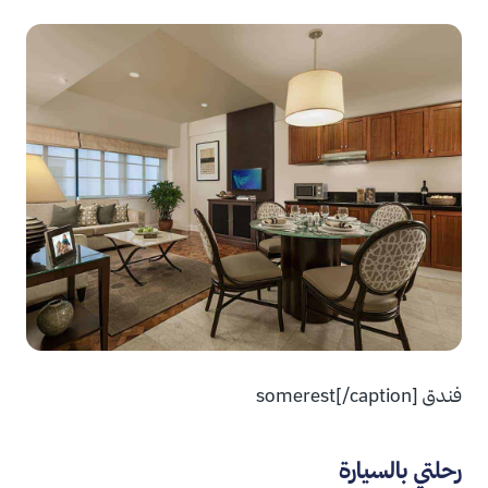
فندق somerest[/caption]
رحلتي بالسيارة