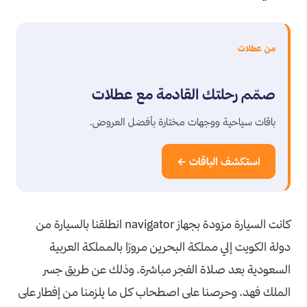
من عطلات
صمّم رحلتك القادمة مع عطلات
باقات سياحية ووجهات مختارة بأفضل العروض.
استكشف الباقات ←
كانت السيارة مزودة بجهاز navigator انطلقنا بالسيارة من
دولة الكويت إلي مملكة البحرين مرورًا بالمملكة العربية
السعودية بعد صلاة الفجر مباشرة، وذلك عن طريق جسر
الملك فهد، وحرصنا على اصطحاب كل ما يلزمنا من إفطار على