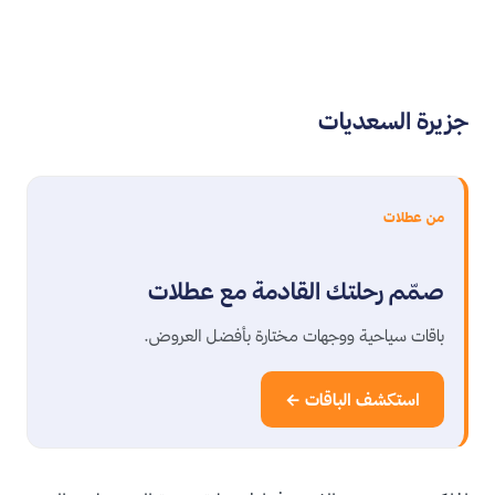
جزيرة السعديات
من عطلات
صمّم رحلتك القادمة مع عطلات
باقات سياحية ووجهات مختارة بأفضل العروض.
استكشف الباقات ←