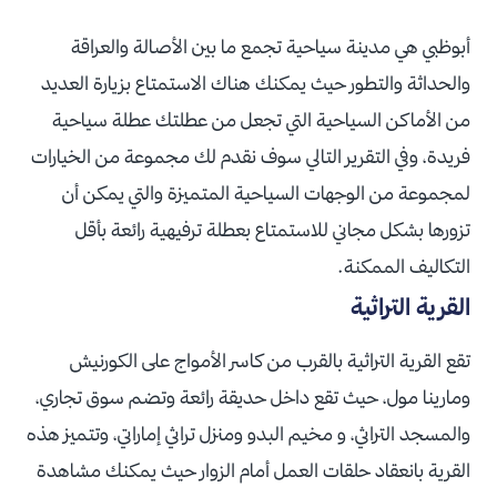
أبوظبي هي مدينة سياحية تجمع ما بين الأصالة والعراقة
والحداثة والتطور حيث يمكنك هناك الاستمتاع بزيارة العديد
من الأماكن السياحية التي تجعل من عطلتك عطلة سياحية
فريدة، وفي التقرير التالي سوف نقدم لك مجموعة من الخيارات
لمجموعة من الوجهات السياحية المتميزة والتي يمكن أن
تزورها بشكل مجاني للاستمتاع بعطلة ترفيهية رائعة بأقل
التكاليف الممكنة.
القرية التراثية
تقع القرية التراثية بالقرب من كاسر الأمواج على الكورنيش
ومارينا مول، حيث تقع داخل حديقة رائعة وتضم سوق تجاري،
والمسجد التراثي، و مخيم البدو ومنزل تراثي إماراتي، وتتميز هذه
القرية بانعقاد حلقات العمل أمام الزوار حيث يمكنك مشاهدة