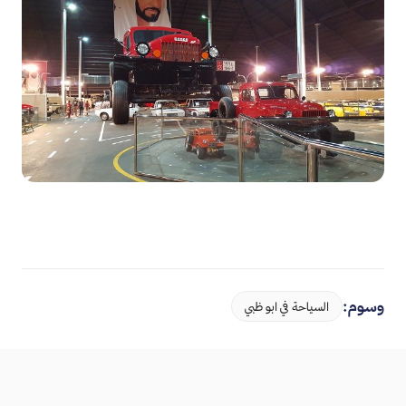
وسوم:
السياحة في ابو ظبي