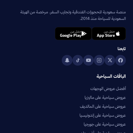
منصة سعودية للحجوزات الفندقية وتجارب السفر. مرخصة من الهيئة
السعودية للسياحة منذ 2014.
حمّل من
حمّل من
Google Play
App Store
تابعنا
الباقات السياحية
أفضل عروض الوجهات
عروض سياحية على ماليزيا
عروض سياحية على المالديف
عروض سياحية على إندونيسيا
عروض سياحية على جورجيا
عروض سياحية على أذربيجان