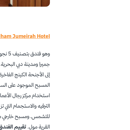
ham Jumeirah Hotel
جميرا ومدينة دبي البحري
إلى الأجنحة الكينج الفاخرة
المسبح الموجود على السط
استخدام مركز رجال الأعم
الترفيه والاستجمام التي ت
القرية مول.
تقييم الفندق