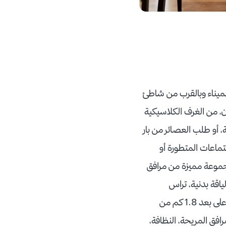
 على طريق الميناء وبالقرب من شاطئ
، من الغرف الكلاسيكية
ة، أو طلب العصائر من بار
ماعات المتطورة أو
جموعة مميزة من مرافق
ياقة بدنية، تراس
للتشمس، ومسبح خارجي مع إطلالة. كذلك فهو يقع على بعد 20 دقيقة من مطار دبي الدولي، وعلى بعد 1.8 كم من
افق المريحة، النظافة،