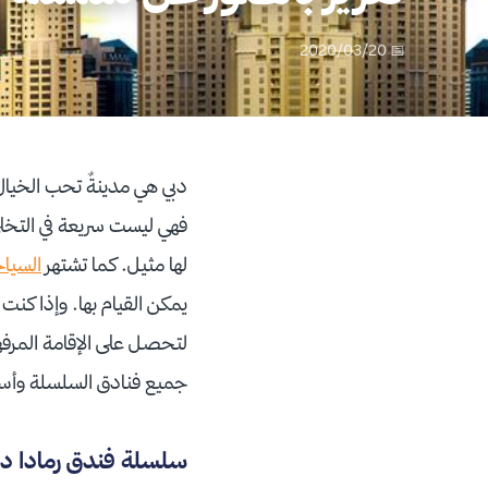
📅 2020/03/20
دبي هي مدينةٌ تحب الخيال 
فهي ليست سريعة في التخل
لها مثيل. كما تشتهر
السياح
يمكن القيام بها. وإذا كن
لتحصل على الإقامة المرفه
جميع فنادق السلسلة وأسباب
سلسلة فندق رمادا دب