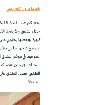
رامادا داون تاون دبي
كبيرة، وبعضها يحتوي على 
الموجود في موقع الفندق أل
الوجبات. في حين يفصلكم عن دار دبي للأوبرا 300 متر، 900 متر
الفندق
حصل الفندق على تق
المريحة.