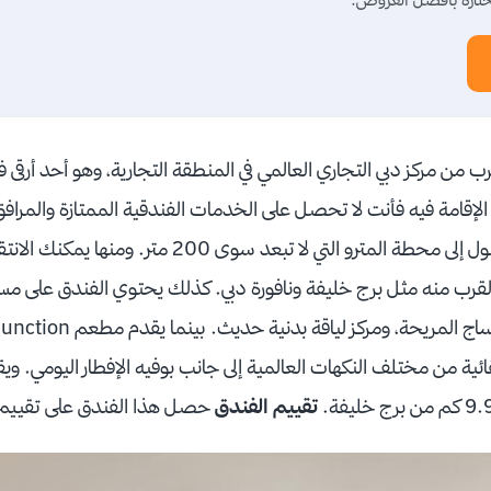
قرب من مركز دبي التجاري العالمي في المنطقة التجارية، وهو أحد أرقى
نجوم، وعند الإقامة فيه فأنت لا تحصل على الخدمات الفندقية الممتازة والمر
وتحصل على سهولة الوصول إلى محطة المترو التي لا تبعد
لقرب منه مثل برج خليفة ونافورة دبي. كذلك يحتوي الفندق على مس
تقييم الفندق
حصل هذا الفندق على تقيي