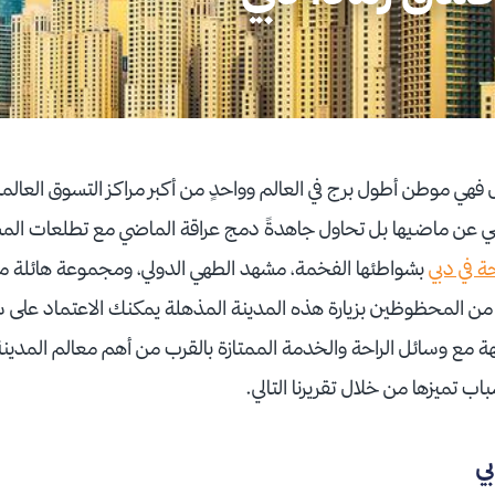
فهي موطن أطول برج في العالم وواحدٍ من أكبر مراكز التسوق العالم
ي عن ماضيها بل تحاول جاهدةً دمج عراقة الماضي مع تطلعات الم
ة في دبي
بشواطئها الفخمة، مشهد الطهي الدولي، ومجموعة هائلة من ا
ت من المحظوظين بزيارة هذه المدينة المذهلة يمكنك الاعتماد على 
ة مع وسائل الراحة والخدمة الممتازة بالقرب من أهم معالم المدين
 تميزها من خلال تقريرنا التالي.
ي