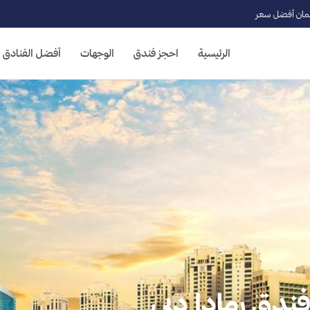
ان أفضل سعر
الرئيسية
احجز فندق
الوجهات
أفضل الفنادق
ندق رمادا دبي