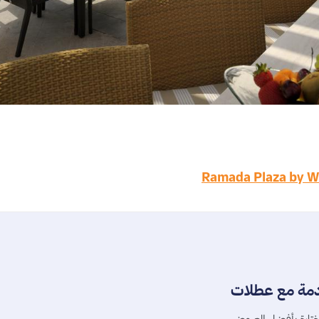
Ramada Plaza by W
دمة مع عطلات
تارة بأفضل العروض.