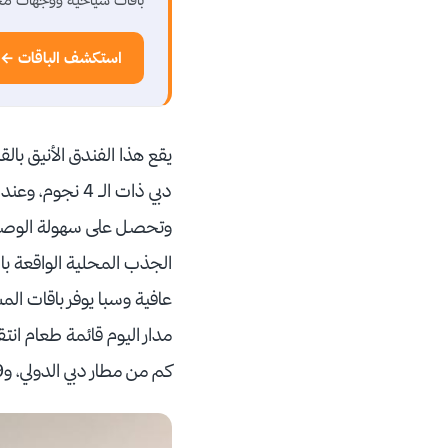
استكشف الباقات ←
يقع هذا الفندق الأنيق بال
دبي ذات الـ 4 
الجذب المحلية الواقعة با
كم من مطار دبي الدولي، و9.9 كم من برج خليفة.