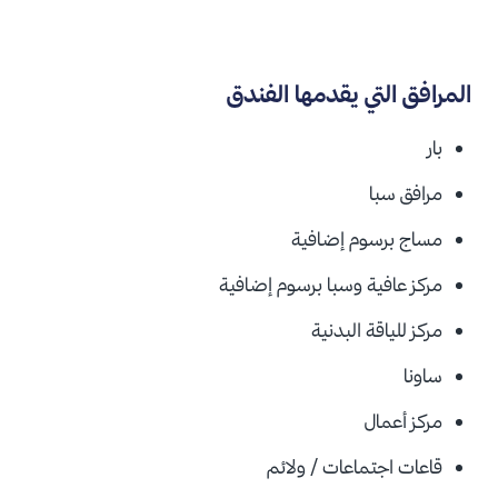
المرافق التي يقدمها الفندق
بار
مرافق سبا
مساج بر
سوم إضافية
مركز عافية وسبا بر
سوم إضافية
مركز للياقة البدنية
ساونا
مركز أعمال
قاعات اجتماعات / ولائم