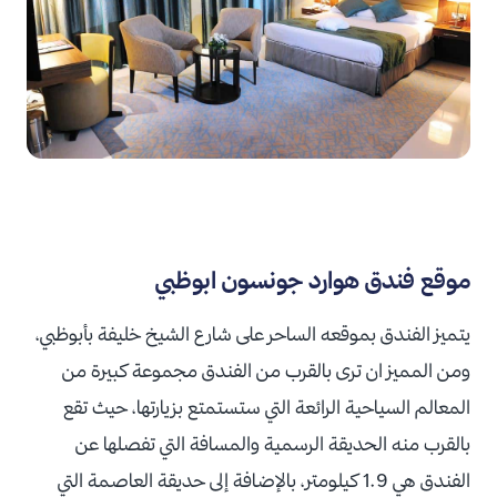
موقع فندق هوارد جونسون ابوظبي
يتميز الفندق بموقعه الساحر على شارع الشيخ خليفة بأبوظبي،
ومن المميز ان ترى بالقرب من الفندق مجموعة كبيرة من
المعالم السياحية الرائعة التي ستستمتع بزيارتها، حيث تقع
بالقرب منه الحديقة الرسمية والمسافة التي تفصلها عن
الفندق هي 1.9 كيلومتر، بالإضافة إلى حديقة العاصمة التي