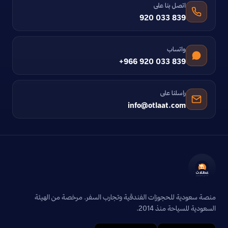
اتصل بنا على
920 033 839
واتساب
+966 920 033 839
راسلنا على
info@otlaat.com
منصة سعودية للحجوزات الفندقية وتجارب السفر. مرخصة من الهيئة
السعودية للسياحة منذ 2014.