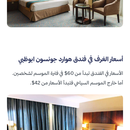
أسعار الغرف في فندق هوارد جونسون ابوظبي
الأسعار في الفندق تبدأ من 60$ في فترة الموسم لشخصين.
أما خارج الموسم السياحي فتبدأ الأسعار من 42$.