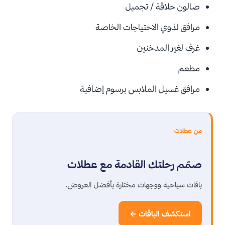
صالون حلاقة / تجميل
مرافق لذوي الاحتياجات الخاصة
غرف لغير المدخنين
مطعم
مرافق غسيل الملابس بر
سوم إضافية
من عطلات
صمّم رحلتك القادمة مع عطلات
باقات سياحية ووجهات مختارة بأفضل العروض.
استكشف الباقات ←