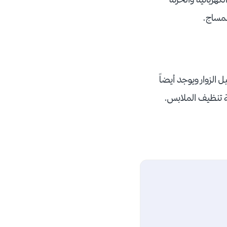
المساج.
والمحبوب من قبل الزوار ويوجد أيضاً
مة تنظيف الملابس.