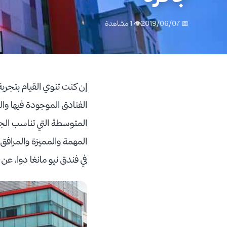
📅 2019/06/07
👁 1 مشاهدة
إن كنت تنوي القيام بتجرب
الفنادق الموجودة فيها و
المتوسطة التي تناسب الج
المهمة والمميزة والمرافق 
في فندق نيو مانغا دوا، عن