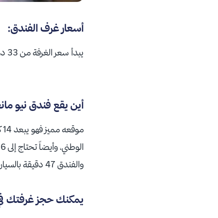
أسعار
غرف
الفندق:
أين يقع فندق نيو مانغا
ا
والفندق 47 دقيقة بالسيارة.
يمكنك حجز غرفتك في ف