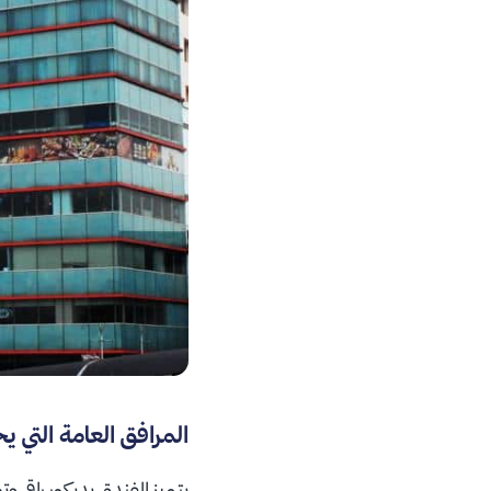
المرافق العامة التي ي
يتميز الفندق بديكور راقي 