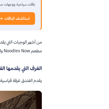
باقات سياحية ووجهات مخ
استكشف الباقات ←
من أشهر الوجبات التي يقدم
مطعم Noodles Now والذي يقدم الوجبات الغربية وهو موجود داخل الفندق.
الغرف التي يقدمها الف
يقدم الفندق غرفة قياسية 