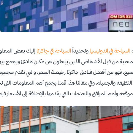
ة
السياحة في اندونيسيا
وتحديداً
السياحة في جاكرتا
إليك بعض المعلو
المحببة من قبل الأشخاص الذين يبحثون عن مكان هادئ ويجمع بين ا
ميع، فهو من أفضل فنادق جاكرتا رخيصة السعر، والتي تقدم مجموع
النظيفة والجميلة، وفي مقالنا هذا قمنا بجمع أهم المعلومات التي تحت
 موقعه وأهم المرافق والخدمات التي يقدمها بالإضافة إلى الأسعار في