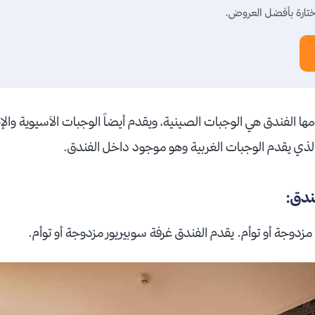
تارة بأفضل العروض.
ها الفندق هي الوجبات الصينية، ويقدم أيضاً الوجبات الآسيوية والإ
ندق:
مزدوجة أو توأم. يقدم الفندق غرفة سوبيريور مزدوجة أو توأم.