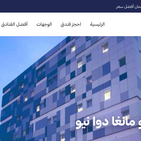
ان أفضل سعر
الرئيسية
احجز فندق
الوجهات
أفضل الفنادق
انغا دوا نيو