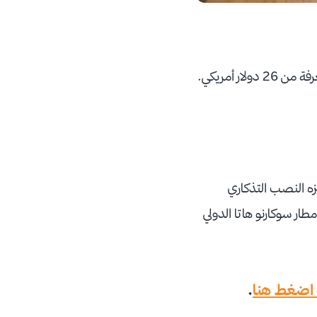
يبدأ سعر الغرفة من 33 دولار أمريكي في الموسم السياحي وخارج الموسم السياحي يبدأ سعر الغرفة من 26 دولار أمريكي.
ة وتحتاج إلى 7 دقائق لتصل إلى متنزه النصب التذكاري
 بين مطار سوكارنو هاتا الدولي
اضغط هنا
.