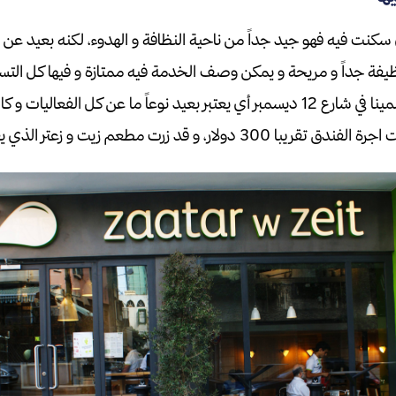
كنت فيه فهو جيد جداً من ناحية النظافة و الهدوء، لكنه بعيد عن ا
 نظيفة جداً و مريحة و يمكن وصف
الخدمة فيه ممتازة و فيها كل التسه
في شارع 12 ديسمبر
أي يعتبر بعيد نوعاً ما عن كل الفعاليات و 
ة الفندق تقريبا 300 دولار،
و قد زرت مطعم زيت و زعتر الذي يقع