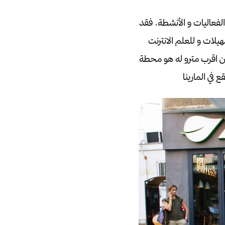
لفعاليات و الأنشطة.
فقد
يلات و للعلم الانترنت
كان اقرب مترو له هو محطة
 في المارينا