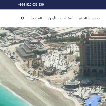
+966 920 033 839
موسوعة السفر
أسئلة المسافرون
المدونة