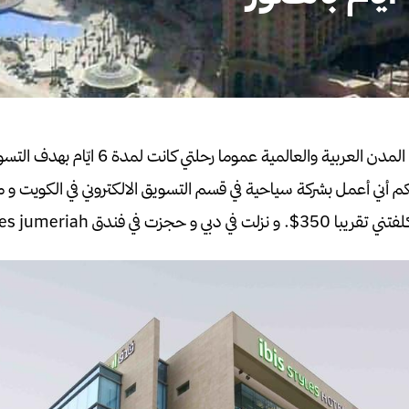
اجمل رحلاتي السياحية الي المدن العربية والعال
م أني أعمل بشركة سياحية في قسم التسويق الالكتروني في الكويت و 
تقريبا 350$. و
نزلت في دبي و حجزت في فندق ibis styles jumeriah