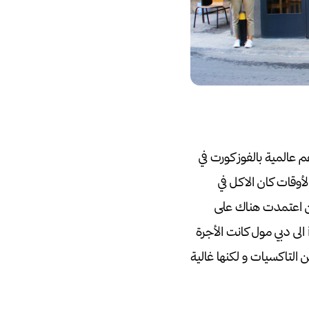
د مطاعم عالمية بالفوز كورت في
أوقات كان الاكل في
ن اعتمدت هناك على
 التاكسيات و لكنها غالية