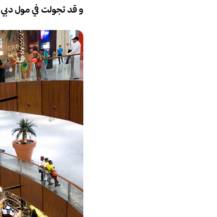
و قد تجولت في
مول دبي