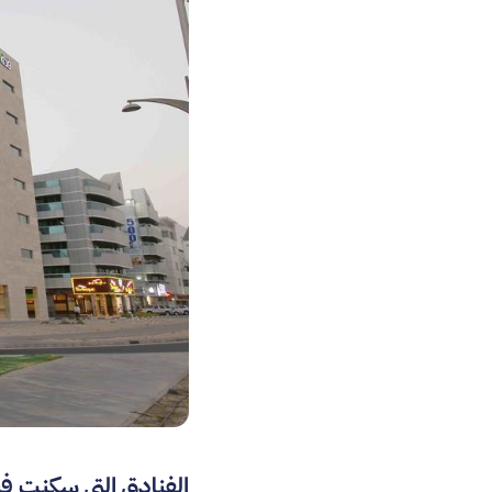
الفنادق التي سكنت في