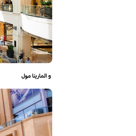
و المارينا مول