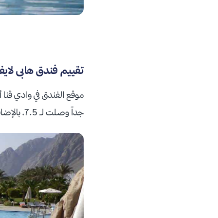
تقييم فندق هابى لا
موقع الفندق في وادي قنا 
جداً وصلت لـ 7.5، بالإضافة إلى مرافقه الرائعة وخدماته المميزة.