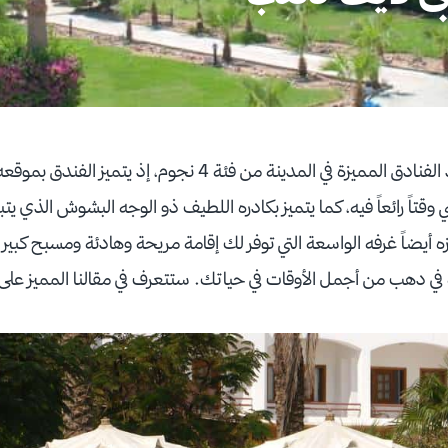
فندق هابى لايف دهب أحد الفنادق المميزة في المدينة من فئة 4 نج
قتاً رائعاً فيه، كما يتميز بكادره اللطيف ذو الوجه البشوش الذي يت
ه أيضاً غرفه الواسعة التي توفر لك إقامة مريحة وهادئة ومسبح كبير
ي دهب من أجمل الأوقات في حياتك. ستتعرف في مقالنا المميز على