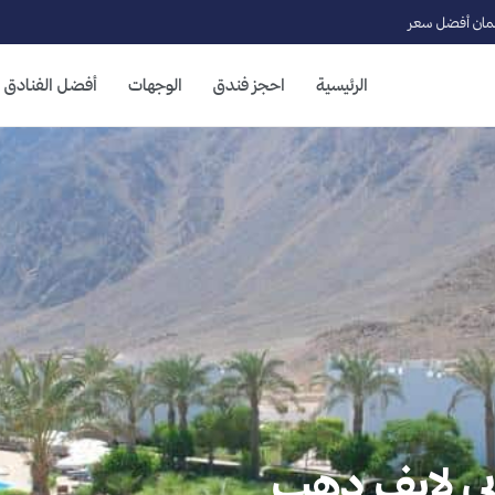
ان أفضل سعر
الرئيسية
احجز فندق
الوجهات
أفضل الفنادق
بى لايف دهب