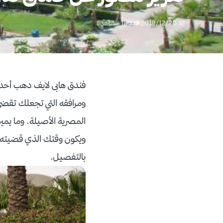
📅 2019/12/20
👁 183 مشاهدة
ومرافقه التي تجعلك تقضي و
المصرية الأصيلة. وما يميز
ويكون وقتك الذي قضيته ف
بالتفصيل.