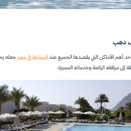
يف دهب
أحد أهم الأماكن التي يقصدها الجميع عند
السياحة في مصر
جعله يح