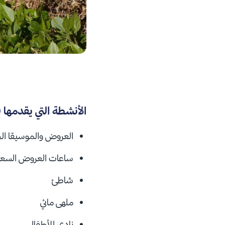
الأنشطة التي يقدمها
العروض والموسيقا ال
ساعات العروض السعي
شاطئ
ملهى مائي
نادي للأطفال