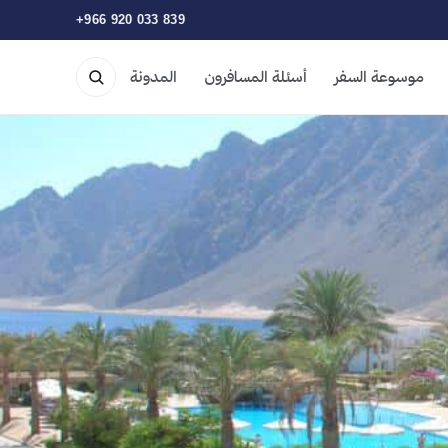
+966 920 033 839
موسوعة السفر
أسئلة المسافرون
المدونة