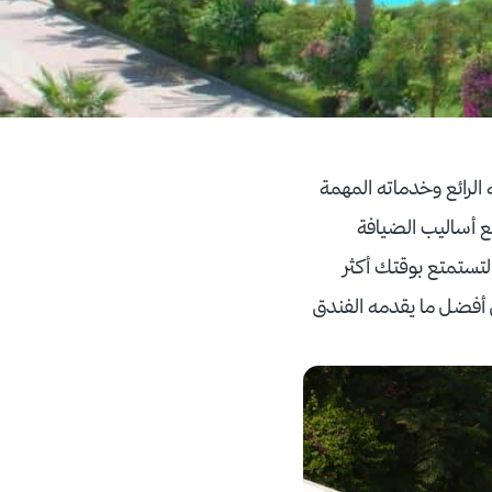
وم، إذ يتميز الفندق بموقعه الرائع وخدماته المهمة
بع أساليب الضيافة
 لتستمتع بوقتك أكثر
 أفضل ما يقدمه الفندق