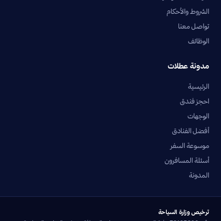
الشروط والأحكام
تواصل معنا
الوظائف
مدونة عطلات
الرئيسية
احجز فندق
الوجهات
أفضل الفنادق
موسوعة السفر
أسئلة المسافرون
المدونة
ترخيص وزارة السياحة