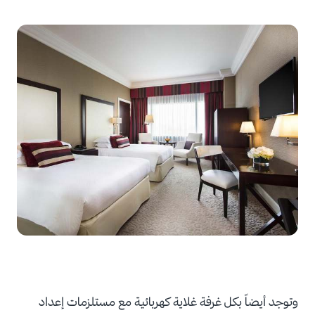
وتوجد أيضاً بكل غرفة غلاية كهربائية مع مستلزمات إعداد