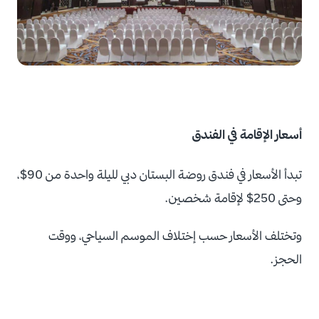
أسعار الإقامة في الفندق
تبدأ الأسعار في فندق روضة البستان دبي لليلة واحدة من 90$،
وحتى 250$ لإقامة شخصين.
وتختلف الأسعار حسب إختلاف الموسم السياحي، ووقت
الحجز.