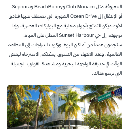
المعروفة مثل Club Monaco وBeachBunny وSephora.
أو الإنتقال إلى Ocean Drive الشهيرة التي تصطف عليها فنادق
الآرت ديكو للتمتع بأجواء محلية مع البوتيكات العصرية. وإذا
توجهتم إلى حي Sunset Harbour المطل على المياه،
ستجدون عدداً من أماكن اليوغا وركوب الدراجات إلى المطاعم
العالمية. وعند الانتهاء من التسوق، يمكنكم الاسترخاء لبعض
الوقت في حديقة الواجهة البحرية ومشاهدة القوارب الجميلة
التي ترسو هناك.