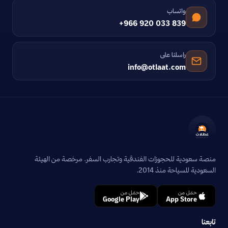
واتساب
+966 920 033 839
راسلنا على
info@otlaat.com
منصة سعودية للحجوزات الفندقية وتجارب السفر. مرخصة من الهيئة
السعودية للسياحة منذ 2014.
حمّل من
حمّل من
Google Play
App Store
تابعنا