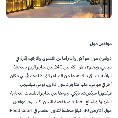
دولفين مول
دولفين مول هو أكبر وأكثر أماكن التسوق والترفيه إثارةً في
ميامي، ويحتوي على أكثر من 240 من متاجر البيع بالتجزئة
الراقية، بما في ذلك عدداً من المتاجر التي لا توجد في أي مكان
آخر في ميامي. منها متاجر كالفين كلاين، تومي هيلفيجر،
فيكتوريا سيكريت، نايكي، وغيرها من متاجر العلامات التجارية
الشهيرة والسلع العملية منخفضة الثمن. كما يوفر دولفين
مول أكثر من 30 خيارًا مختلفًا لتناول الطعام في Food Court،