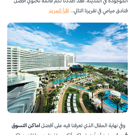
الموجودة في المدينة، فقد أعددنا لكم قائمةً تحتوي أفضل
فنادق ميامي في تقريرنا التالي..
اقرأ المزيد
وفي نهاية المقال الذي تعرفنا فيه على أفضل
اماكن التسوق