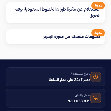
مدوّنة
الاستعلام عن تذكرة طيران الخطوط السعودية برقم
الحجز
مدوّنة
معلومات مفصله عن مقبرة البقيع
تحتاج مساعدة؟
دعم 24/7 على مدار الساعة
اتصل بنا على
920 033 839