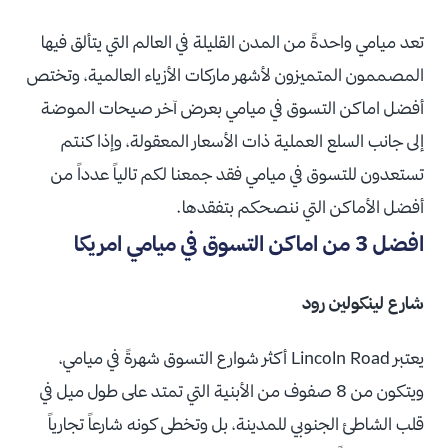
تعد ميامي واحدةً من المدن القليلة في العالم التي يتألق فيها
المصممون المتميزون لأشهر ماركات الأزياء العالمية، وتختص
أفضل اماكن التسوق في ميامي بعرض آخر صيحات الموضة
إلى جانب السلع العملية ذات الأسعار المعقولة، وإذا كنتم
تستعدون للتسوق في ميامي فقد جمعنا لكم تالياً عدداً من
أفضل الأماكن التي ننصحكم بتفقدها.
افضل 3 من اماكن التسوق في ميامي امريكا
شارع لينكولين رود
يعتبر Lincoln Road أكثر شوارع التسوق شهرةً في ميامي،
ويتكون من 8 صفوف من الأبنية التي تمتد على طول ميل في
قلب الشاطئ الجنوبي للمدينة، بل وتخطى كونه شارعاً تجارياً