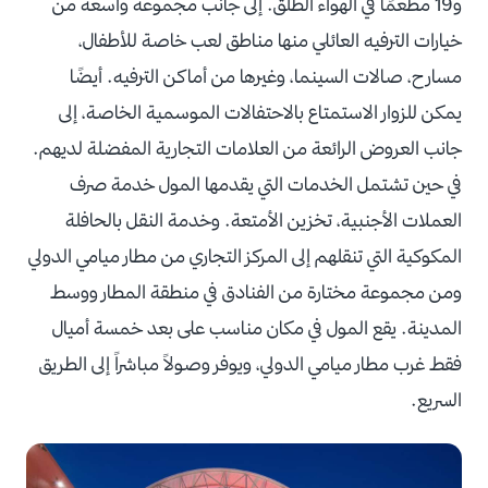
و19 مطعمًا في الهواء الطلق. إلى جانب مجموعة واسعة من
خيارات الترفيه العائلي منها مناطق لعب خاصة للأطفال،
مسارح، صالات السينما، وغيرها من أماكن الترفيه. أيضًا
يمكن للزوار الاستمتاع بالاحتفالات الموسمية الخاصة، إلى
جانب العروض الرائعة من العلامات التجارية المفضلة لديهم.
في حين تشتمل الخدمات التي يقدمها المول خدمة صرف
العملات الأجنبية، تخزين الأمتعة. وخدمة النقل بالحافلة
المكوكية التي تنقلهم إلى المركز التجاري من مطار ميامي الدولي
ومن مجموعة مختارة من الفنادق في منطقة المطار ووسط
المدينة. يقع المول في مكان مناسب على بعد خمسة أميال
فقط غرب مطار ميامي الدولي، ويوفر وصولاً مباشراً إلى الطريق
السريع.