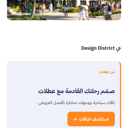
حي Design District
من عطلات
صمّم رحلتك القادمة مع عطلات
باقات سياحية ووجهات مختارة بأفضل العروض.
استكشف الباقات ←