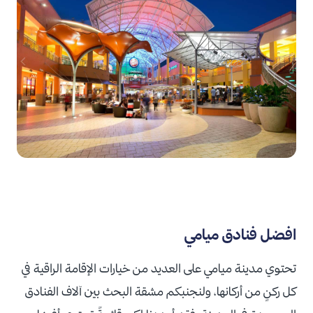
افضل فنادق ميامي
تحتوي مدينة ميامي على العديد من خيارات الإقامة الراقية في
كل ركنٍ من أركانها، ولنجنبكم مشقة البحث بين آلاف الفنادق