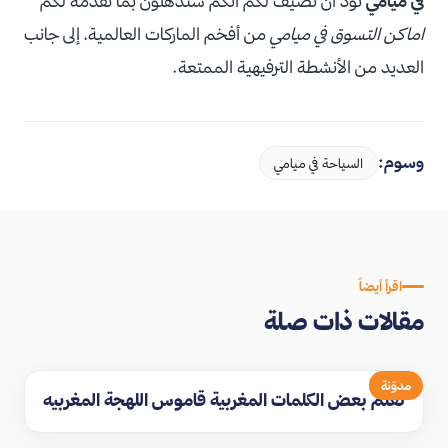
في ميامي
نود أن نُضيف لكم أنكم ستذهلون بما تقدمه لكم
اماكن التسوق في ميامي
من أفخم الماركات العالمية، إلى جانب
العديد من الأنشطة الترفيهية الممتعة.
وسوم:
السياحة في ميامي
اقرأ أيضاً
مقالات ذات صلة
مدوّنة
تعلم بعض الكلمات المغربية قاموس اللهجة المغربيه