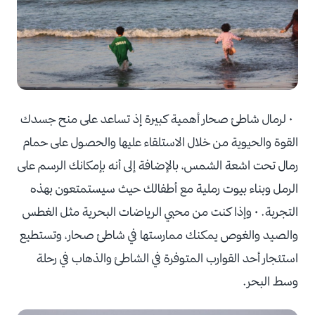
• لرمال شاطئ صحار أهمية كبيرة إذ تساعد على منح جسدك
القوة والحيوية من خلال الاستلقاء عليها والحصول على حمام
رمال تحت اشعة الشمس، بالإضافة إلى أنه بإمكانك الرسم على
الرمل وبناء بيوت رملية مع أطفالك حيث سيستمتعون بهذه
التجربة. • وإذا كنت من محبي الرياضات البحرية مثل الغطس
والصيد والغوص يمكنك ممارستها في شاطئ صحار، وتستطيع
استئجار أحد القوارب المتوفرة في الشاطئ والذهاب في رحلة
وسط البحر.