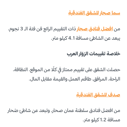
سما صحار للشقق الفندقية
من
افضل فنادق صحار
ذات التقييم الرائع فن فئة الـ 3 نجوم،
يبعد عن الشاطئ مسافة 4.1 كيلو متر.
خلاصة تقييمات الزوّار العرب
حصلت الشقق على تقييم ممتاز في كلًا من الموقع، النظافة،
الراحة، المرافق، طاقم العمل والقيمة مقابل المال.
صدف للشقق الفندقية
من افضل فنادق سلطنة عمان صحار، وتبعد عن شاطئ صُحار
مسافة 1.2 كيلو متر.