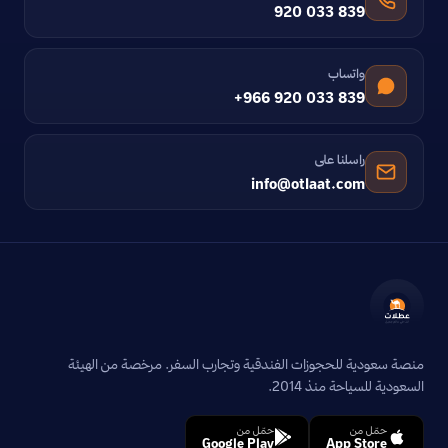
920 033 839
واتساب
+966 920 033 839
راسلنا على
info@otlaat.com
منصة سعودية للحجوزات الفندقية وتجارب السفر. مرخصة من الهيئة
السعودية للسياحة منذ 2014.
حمّل من
حمّل من
Google Play
App Store