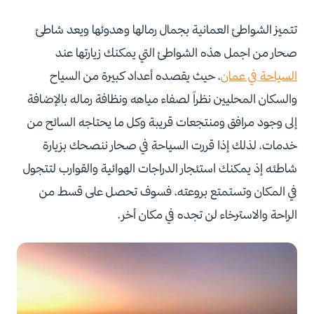
تتميز الشواطئ العمانية بجمال رمالها وهدوئها ويعد شاطئ
صحار من اجمل هذه الشواطئ التي يمكنك زيارتها عند
السياحة في عمان
، حيث يقصده أعداد كبيرة من السياح
والسكان المحليين نظراً لصفاء مياهه ونظافة رماله بالإضافة
إلى وجود مرافق ومنتجعات قريبة وكل ما يحتاجه السائح من
خدمات، لذلك إذا قررت السياحة في صحار ننصحك بزيارة
شاطئه إذ يمكنك استئجار الدراجات الهوائية والقوارب لتتجول
في المكان وتستمتع بروعته، فسوف تحصل على قسط من
الراحة والاسترخاء لن تجده في مكان أخر.