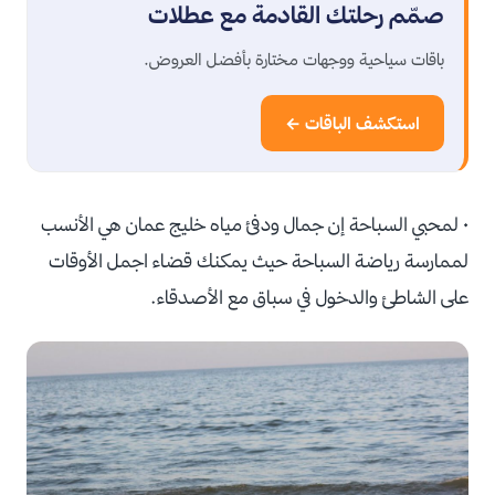
صمّم رحلتك القادمة مع عطلات
باقات سياحية ووجهات مختارة بأفضل العروض.
استكشف الباقات ←
• لمحبي السباحة إن جمال ودفئ مياه خليج عمان هي الأنسب
لممارسة رياضة السباحة حيث يمكنك قضاء اجمل الأوقات
على الشاطئ والدخول في سباق مع الأصدقاء.