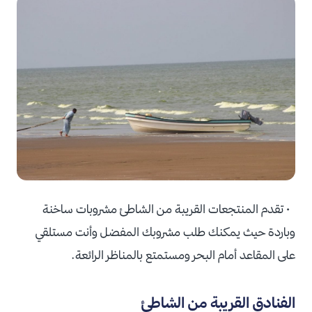
• تقدم المنتجعات القريبة من الشاطئ مشروبات ساخنة
وباردة حيث يمكنك طلب مشروبك المفضل وأنت مستلقي
على المقاعد أمام البحر ومستمتع بالمناظر الرائعة.
الفنادق القريبة من الشاطئ