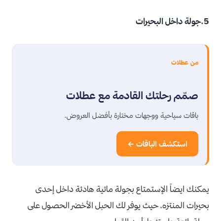
5.جولة داخل البحيرات
من عطلات
صمّم رحلتك القادمة مع عطلات
باقات سياحية ووجهات مختارة بأفضل العروض.
استكشف الباقات ←
يمكنك ايضاً الإستمتاع بجولة مائية هادئة داخل إحدى
بحيرات المنتزه، حيث يوفر لك الحبل الأخضر الحصول على