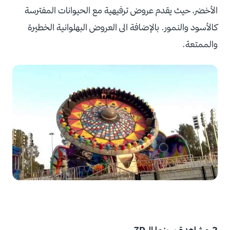
الأخضر، حيث يقدم عروض ترفيهية مع الحيوانات المفترسة
كالأسود والنمور. بالإضافة الى العروض البهلوانية الخطيرة
والممتعة.
2.مشاهدة سينما ال7D