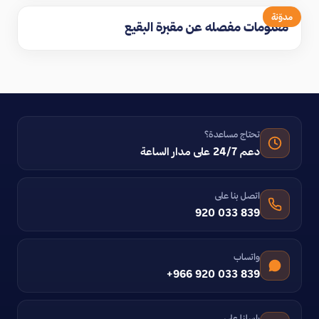
مدوّنة
معلومات مفصله عن مقبرة البقيع
تحتاج مساعدة؟
دعم 24/7 على مدار الساعة
اتصل بنا على
920 033 839
واتساب
+966 920 033 839
راسلنا على