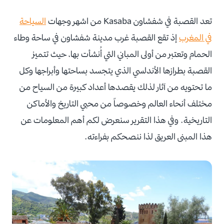
تعد القصبة في شفشاون Kasaba من اشهر وجهات
السياحة
في المغرب
إذ تقع القصبة غرب مدينة شفشاون في ساحة وطاء
الحمام وتعتبر من أولى المباني التي أُنشأت بها، حيث تتميز
القصبة بطرازها الأندلسي الذي يتجسد بساحتها وأبراجها وكل
ما تحتويه من آثار لذلك يقصدها أعداد كبيرة من السياح من
مختلف أنحاء العالم وخصوصاً من محبي التاريخ والأماكن
التاريخية. وفي هذا التقرير سنعرض لكم أهم المعلومات عن
هذا المبنى العريق لذا ننصحكم بفراءته.