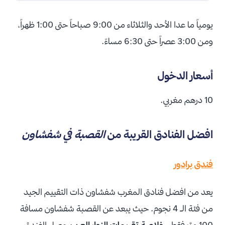
يومياً ما عدا الأحد والثلاثاء من 9:00 صباحاً حتى 1:00 ظهراً،
ومن 3:00 عصراً حتى 6:30 مساءً.
أسعار الدخول
10 درهم مغربي.
افضل الفنادق القريبة من
القصبة في شفشاون
فندق برادور
يعد من افضل فنادق المغرب شفشاون ذات التقييم الجيد
من فئة الـ 4 نجوم. حيث يبعد عن القصبة شفشاون مسافة
100 متر فقط.
خلاصة تقييمات الزوار العرب
حصل الفندق