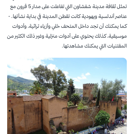
تمثل ثقافة مدينة شفشاون التي تفاعلت على مدار 5 قرون مع
عناصر أندلسية ويهودية كانت تقطن المدينة في بداية نشأتها. •
كما يمكنك أن تجد داخل المتحف حُلي وأزياء تراثية، وأدوات
موسيقية، كذلك يحتوي على أدوات منزلية وغير ذلك الكثير من
المقتنيات التي يمكنك مشاهدتها.