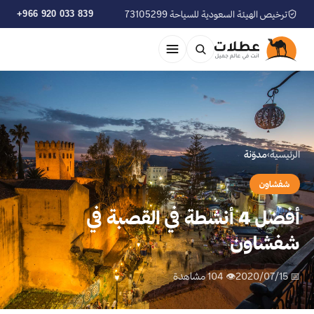
ترخيص الهيئة السعودية للسياحة 73105299
+966 920 033 839
الرئيسية
›
مدوّنة
شفشاون
أفضل 4 أنشطة في القصبة في
شفشاون
📅 2020/07/15
👁 104 مشاهدة