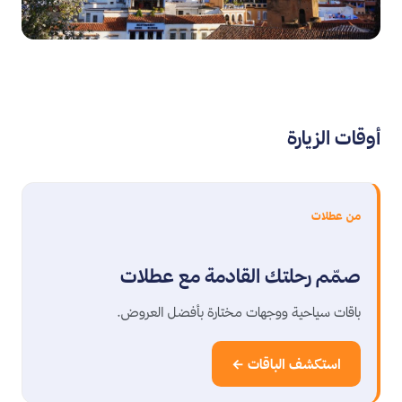
أوقات الزيارة
من عطلات
صمّم رحلتك القادمة مع عطلات
باقات سياحية ووجهات مختارة بأفضل العروض.
استكشف الباقات ←