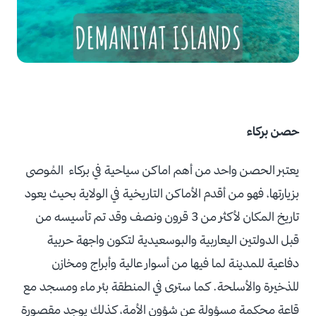
حصن بركاء
يعتبر الحصن واحد من أهم اماكن سياحية في بركاء المُوصى
بزيارتها، فهو من أقدم الأماكن التاريخية في الولاية بحيث يعود
تاريخ المكان لأكثر من 3 قرون ونصف وقد تم تأسيسه من
قبل الدولتين اليعاربية والبوسعيدية لتكون واجهة حربية
دفاعية للمدينة لما فيها من أسوار عالية وأبراج ومخازن
للذخيرة والأسلحة. كما سترى في المنطقة بئر ماء ومسجد مع
قاعة محكمة مسؤولة عن شؤون الأمة، كذلك يوجد مقصورة