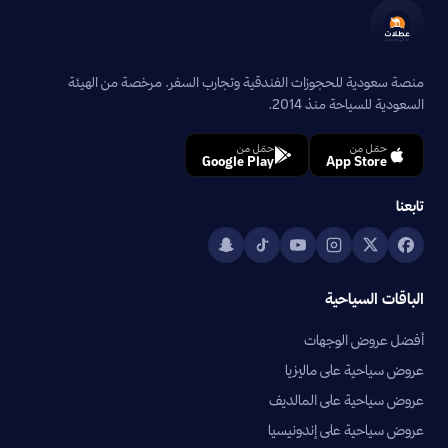
منصة سعودية للحجوزات الفندقية وتجارب السفر. مرخصة من الهيئة
السعودية للسياحة منذ 2014.
حمّل من
حمّل من
Google Play
App Store
تابعنا
الباقات السياحية
أفضل عروض الوجهات
عروض سياحية على ماليزيا
عروض سياحية على المالديف
عروض سياحية على إندونيسيا