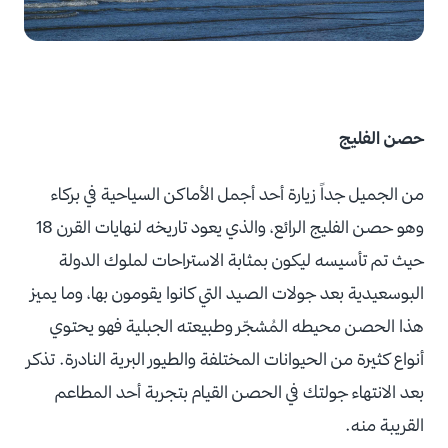
حصن الفليج
من الجميل جداً زيارة أحد أجمل الأماكن السياحية في بركاء
وهو حصن الفليج الرائع، والذي يعود تاريخه لنهايات القرن 18
حيث تم تأسيسه ليكون بمثابة الاستراحات لملوك الدولة
البوسعيدية بعد جولات الصيد التي كانوا يقومون بها، وما يميز
هذا الحصن محيطه المُشجّر وطبيعته الجبلية فهو يحتوي
أنواع كثيرة من الحيوانات المختلفة والطيور البرية النادرة. تذكر
بعد الانتهاء جولتك في الحصن القيام بتجربة أحد المطاعم
القريبة منه.