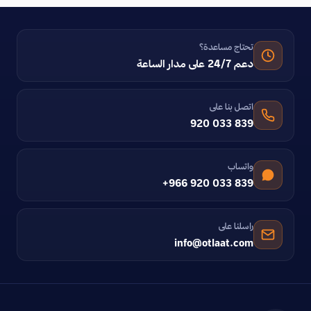
تحتاج مساعدة؟
دعم 24/7 على مدار الساعة
اتصل بنا على
920 033 839
واتساب
+966 920 033 839
راسلنا على
info@otlaat.com