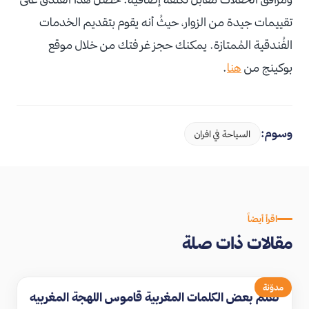
تقييمات جيدة من الزوار، حيثُ أنه يقوم بتقديم الخدمات
الفُندقية المُمتازة. يمكنك حجز غر فتك من خلال موقع
بوكينج من
هنا
.
وسوم:
السياحة في افران
اقرأ أيضاً
مقالات ذات صلة
مدوّنة
تعلم بعض الكلمات المغربية قاموس اللهجة المغربيه