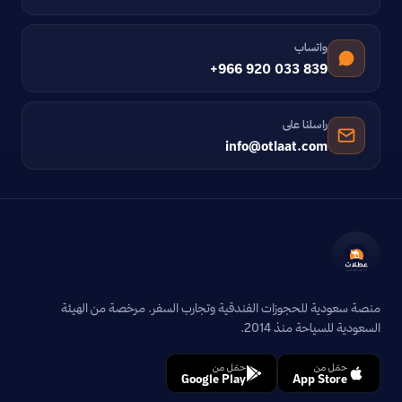
واتساب
+966 920 033 839
راسلنا على
info@otlaat.com
منصة سعودية للحجوزات الفندقية وتجارب السفر. مرخصة من الهيئة
السعودية للسياحة منذ 2014.
حمّل من
حمّل من
Google Play
App Store