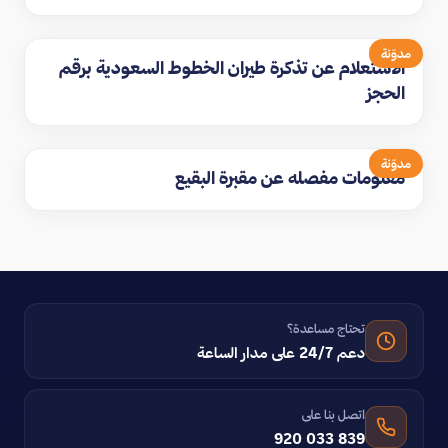
مدوّنة
الاستعلام عن تذكرة طيران الخطوط السعودية برقم
الحجز
مدوّنة
معلومات مفصله عن مقبرة البقيع
تحتاج مساعدة؟
دعم 24/7 على مدار الساعة
اتصل بنا على
920 033 839