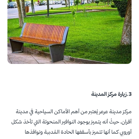
3.زيارة مركز المدينة
مركز مدينة عرعر يُعتبر من أهم الأماكن السياحية في مدينة
أفران، حيثُ أنه يتميز بوجود النوافير المنحوتة التي تأخذ شكل
أوروبي كما أنها تتميز بأسقفها الحادة المُدببة ونوافذها