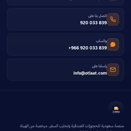
اتصل بنا على
920 033 839
واتساب
+966 920 033 839
راسلنا على
info@otlaat.com
منصة سعودية للحجوزات الفندقية وتجارب السفر. مرخصة من الهيئة