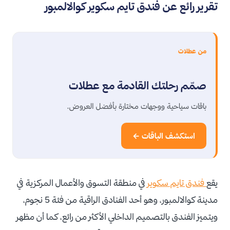
تقرير رائع عن فندق تايم سكوير كوالالمبور
من عطلات
صمّم رحلتك القادمة مع عطلات
باقات سياحية ووجهات مختارة بأفضل العروض.
استكشف الباقات ←
يقع
فندق تايم سكوير
في منطقة التسوق والأعمال المركزية في
مدينة كوالالمبور، وهو أحد الفنادق الراقية من فئة 5 نجوم،
ويتميز الفندق بالتصميم الداخلي الأكثر من رائع، كما أن مظهر