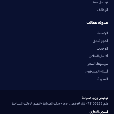
تواصل معنا
الوظائف
مدونة عطلات
الرئيسية
احجز فندق
الوجهات
أفضل الفنادق
موسوعة السفر
أسئلة المسافرون
المدونة
ترخيص وزارة السياحة
رقم 73105299 · فئة الترخيص: حجز وحدات الضيافة وتنظيم الرحلات السياحية
السجل التجاري