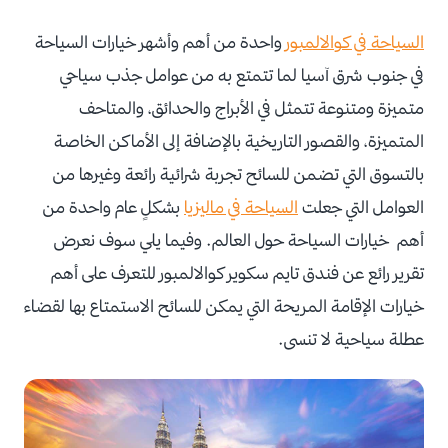
السياحة في كوالالمبور
واحدة من أهم وأشهر خيارات السياحة
في جنوب شرق آسيا لما تتمتع به من عوامل جذب سياحي
متميزة ومتنوعة تتمثل في الأبراج والحدائق، والمتاحف
المتميزة، والقصور التاريخية بالإضافة إلى الأماكن الخاصة
بالتسوق التي تضمن للسائح تجربة شرائية رائعة وغيرها من
العوامل التي جعلت
السياحة في ماليزيا
بشكلٍ عام واحدة من
أهم خيارات السياحة حول العالم.
وفيما يلي سوف نعرض
تقرير رائع عن فندق تايم سكوير كوالالمبور للتعرف على أهم
خيارات الإقامة المريحة التي يمكن للسائح الاستمتاع بها لقضاء
عطلة سياحية لا تنسى.