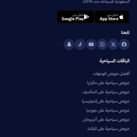
السعودية للسياحة منذ 2014.
حمّل من
حمّل من
Google Play
App Store
تابعنا
الباقات السياحية
أفضل عروض الوجهات
عروض سياحية على ماليزيا
عروض سياحية على المالديف
عروض سياحية على إندونيسيا
عروض سياحية على جورجيا
عروض سياحية على أذربيجان
عروض سياحية على تايلاند