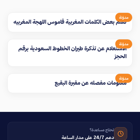
مدوّنة
تعلم بعض الكلمات المغربية قاموس اللهجة المغربيه
مدوّنة
الاستعلام عن تذكرة طيران الخطوط السعودية برقم
الحجز
مدوّنة
معلومات مفصله عن مقبرة البقيع
تحتاج مساعدة؟
دعم 24/7 على مدار الساعة