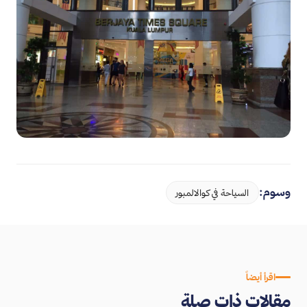
وسوم:
السياحة في كوالالمبور
اقرأ أيضاً
مقالات ذات صلة