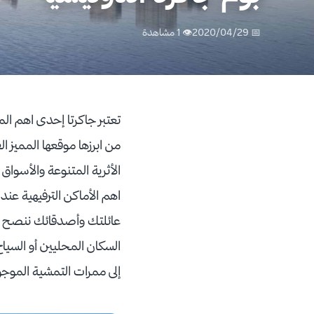
📅 2020/04/29
👁 1 مشاهدة
تعتبر جاكرتا إحدى اهم الم
من ابرزها موقعها المميز ا
الأثرية المتنوعة والأسواق 
اهم الأماكن الترفيهية عند
عائلتك وأصدقائك ننصح عزيز
السكان المحليين أو السياح
إلى ممرات التمشية الموجود