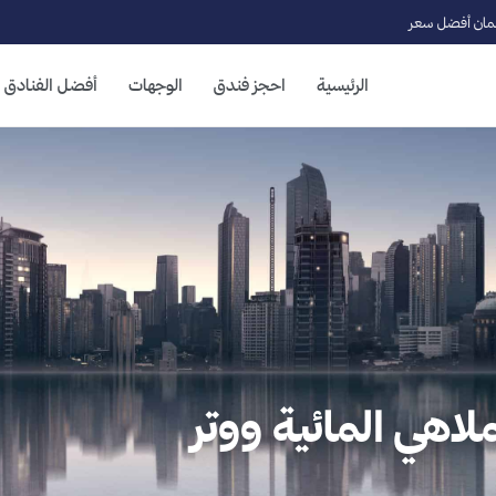
ان أفضل سعر
الرئيسية
احجز فندق
الوجهات
أفضل الفنادق
لملاهي المائية ووتر