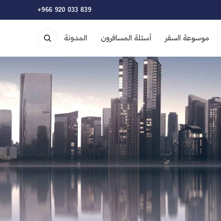
+966 920 033 839
موسوعة السفر
أسئلة المسافرون
المدونة