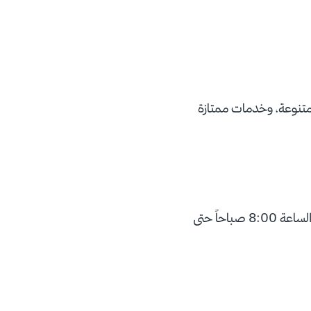
متنوعة، وخدمات ممتازة
كافة أيام الأسبوع من الساعة 10:00 صباحاً حتى الساعة 21:00 مساءً. عدا السبت الأحد من الساعة 8:00 صباحاً حتى