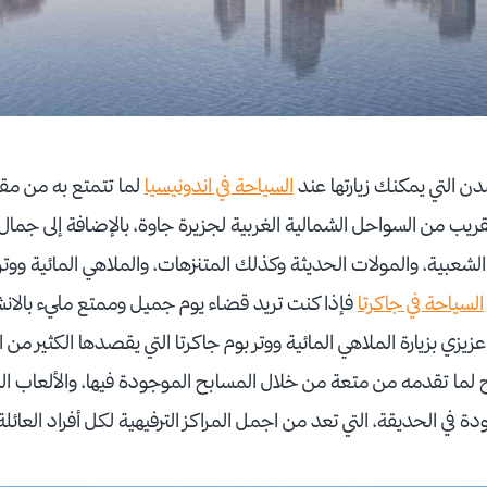
دن التي يمكنك زيارتها عند
السياحة في اندونيسيا
لما تتمتع به من مق
لقريب من السواحل الشمالية الغربية لجزيرة جاوة، بالإضافة إلى جمال 
الشعبية، والمولات الحديثة وكذلك المتنزهات، والملاهي المائية ووتر ب
السياحة في جاكرتا
فإذا كنت تريد قضاء يوم جميل وممتع مليء بالان
ي بزيارة الملاهي المائية ووتر بوم جاكرتا التي يقصدها الكثير من ال
 لما تقدمه من متعة من خلال المسابح الموجودة فيها، والألعاب الم
ة في الحديقة، التي تعد من اجمل المراكز الترفيهية لكل أفراد العائل