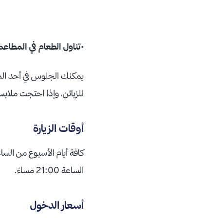
•تناول الطعام في المطاعم
يمكنك الجلوس في أحد الم
للزبائن، وإذا احتجت ملا
أوقات الزيارة
الساعة 21:00 مساءً.
أسعار الدخول