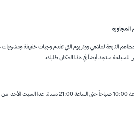
 المجاورة
طاعم التابعة لملاهي ووتر بوم التي تقدم وجبات خفيفة ومشروبات 
بس للسباحة ستجد أيضاً في هذا المكان طلبك.