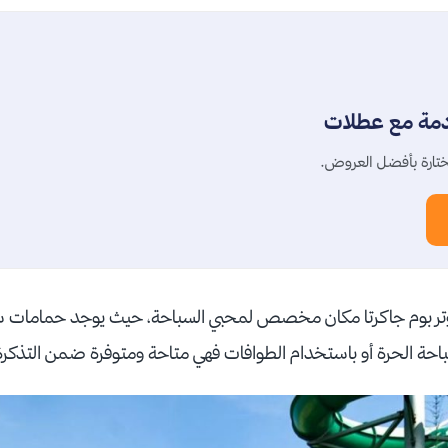
دمة مع عطلات
تارة بأفضل العروض.
ة ووتر بوم جاكرتا مكان مخصص لمحبي السباحة، حيث يوجد حمامات 
حة الحرة أو باستخدام الطوافات فهي متاحة ومتوفرة ضمن التذكر