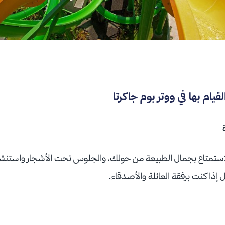
قيام بها في ووتر بوم جاكرتا
لاستمتاع بجمال الطبيعة من حولك، والجلوس تحت الأشجار واستنشاق
إذا كنت برفقة العائلة والأصدقاء.