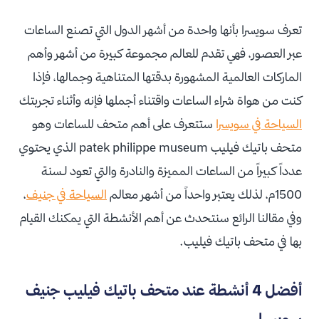
تعرف سويسرا بأنها واحدة من أشهر الدول التي تصنع الساعات
عبر العصور، فهي تقدم للعالم مجموعة كبيرة من أشهر وأهم
الماركات العالمية المشهورة بدقتها المتناهية وجمالها، فإذا
كنت من هواة شراء الساعات واقتناء أجملها فإنه وأثناء تجربتك
السياحة في سويسرا
ستتعرف على أهم متحف للساعات وهو
متحف باتيك فيليب patek philippe museum الذي يحتوي
عدداً كبيراً من الساعات المميزة والنادرة والتي تعود لـسنة
1500م، لذلك يعتبر واحداً من أشهر معالم
السياحة في جنيف
،
وفي مقالنا الرائع سنتحدث عن أهم الأنشطة التي يمكنك القيام
بها في متحف باتيك فيليب.
أفضل 4 أنشطة عند متحف باتيك فيليب جنيف
سويسرا