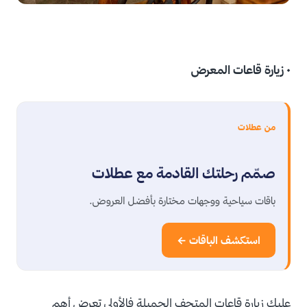
• زيارة قاعات المعرض
من عطلات
صمّم رحلتك القادمة مع عطلات
باقات سياحية ووجهات مختارة بأفضل العروض.
استكشف الباقات ←
عليك زيارة قاعات المتحف الجميلة فالأولى تعرض أهم