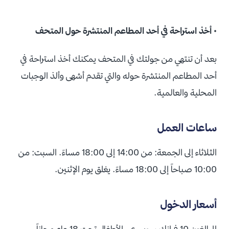
• أخذ استراحة في أحد المطاعم المنتشرة حول المتحف
بعد أن تنتهي من جولتك في المتحف يمكنك أخذ استراحة في
أحد المطاعم المنتشرة حوله والتي تقدم أشهى وألذ الوجبات
المحلية والعالمية.
ساعات العمل
الثلاثاء إلى الجمعة: من 14:00 إلى 18:00 مساءً. السبت: من
10:00 صباحاً إلى 18:00 مساءً. يغلق يوم الإثنين.
أسعار الدخول
للبالغين 10 فرانك سويسري. الأطفال تحت 18 عام مجاناً.