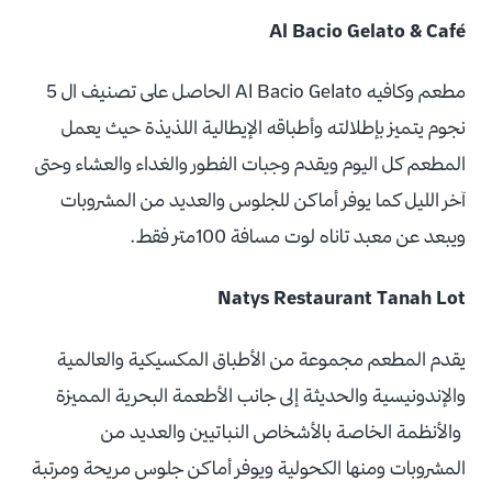
Al Bacio Gelato & Café
مطعم وكافيه Al Bacio Gelato الحاصل على تصنيف ال 5
نجوم يتميز بإطلالته وأطباقه الإيطالية اللذيذة حيث يعمل
المطعم كل اليوم ويقدم وجبات الفطور والغداء والعشاء وحتى
آخر الليل كما يوفر أماكن للجلوس والعديد من المشروبات
ويبعد عن معبد تاناه لوت مسافة 100متر فقط.
Natys Restaurant Tanah Lot
يقدم المطعم مجموعة من الأطباق المكسيكية والعالمية
والإندونيسية والحديثة إلى جانب الأطعمة البحرية المميزة
والأنظمة الخاصة بالأشخاص النباتيين والعديد من
المشروبات ومنها الكحولية ويوفر أماكن جلوس مريحة ومرتبة