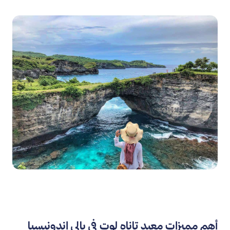
أهم مميزات معبد تاناه لوت في بالي اندونيسيا