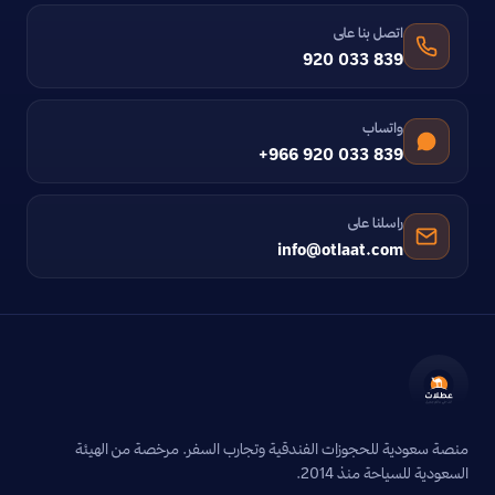
اتصل بنا على
920 033 839
واتساب
+966 920 033 839
راسلنا على
info@otlaat.com
منصة سعودية للحجوزات الفندقية وتجارب السفر. مرخصة من الهيئة
السعودية للسياحة منذ 2014.