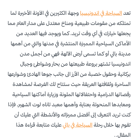
تعد
السياحة في اندونيسيا
وجهة الكثيرين في الآونة الأخيرة لما
تمتلكه من مقومات طبيعية ومناخ معتدل على مدار العام مما
يجعلها خيارك في أي وقت تريد، كما ويوجد فيها العديد من
الأماكن السياحية المميزة المنتشرة في مدنها والتي من أهمها
مدينة بالي أو كما تسمى أرض الآلهة فهي من أجمل مدن
اندونيسيا تشتهر بروعة طبيعتها من بحار وشواطئ وجبال
بركانية وحقول خصبة من الأرز الى جانب جوها الهادئ وشوارعها
الساحرة وثقافتها العريقة حيث ستتاح لك الفرصة لمشاهدة
رقصاتها الدرامية واحتفالاتها الملونة وزيارة أماكنها السياحية
ومعابدها المنحوتة بعناية وأهمها معبد تاناه لوت الشهير، فإذا
كنت تريد التعرف إلى أفضل مميزاته والأنشطة التي عليك أن
تقوم بها خلال رحلة
السياحة في بالي
عليك متابعة قراءة هذا
المقال..