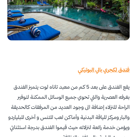
فندق لكجري بالي البوتيكي
يقع الفندق على بعد 5 كم من معبد تاناه لوت يتميز الفندق
بغرفه العصرية والتي تحوي جميع الوسائل الممكنة لتوفير
الراحة للنزلاء إضافة الى وجود العديد من المرفقات كالحديقة
والبار ومركز للياقة البدنية وأماكن لعب للتنس و أخرى للبلياردو
ويؤمن خدمة رائعة لنزلائه حيث قيموا الفندق بدرجة استثنائي