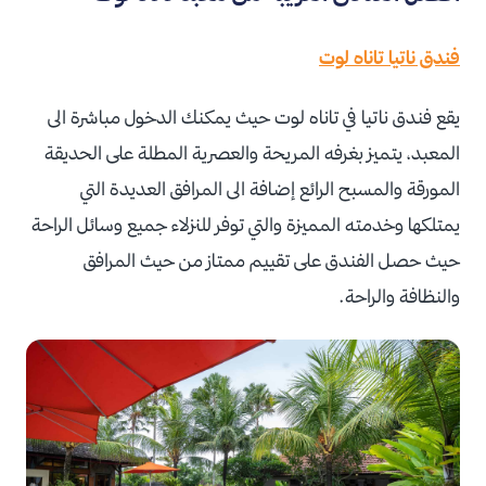
فندق ناتيا تاناه لوت
يقع فندق ناتيا في تاناه لوت حيث يمكنك الدخول مباشرة الى
المعبد، يتميز بغرفه المريحة والعصرية المطلة على الحديقة
المورقة والمسبح الرائع إضافة الى المرافق العديدة التي
يمتلكها وخدمته المميزة والتي توفر للنزلاء جميع وسائل الراحة
حيث حصل الفندق على تقييم ممتاز من حيث المرافق
والنظافة والراحة.