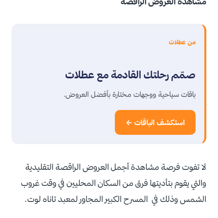
مشاهدة العروض الراقصة
من عطلات
صمّم رحلتك القادمة مع عطلات
باقات سياحية ووجهات مختارة بأفضل العروض.
استكشف الباقات ←
لا تفوت فرصة مشاهدة أجمل العروض الراقصة التقليدية
والتي يقوم بتأديتها فرق من السكان المحليين في وقت غروب
الشمس وذلك في المسرح الكبير المجاور لمعبد تاناه لوت.