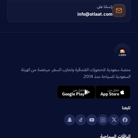
راسلنا على
info@otlaat.com
منصة سعودية للحجوزات الفندقية وتجارب السفر. مرخصة من الهيئة
السعودية للسياحة منذ 2014.
حمّل من
حمّل من
Google Play
App Store
تابعنا
الباقات السياحية