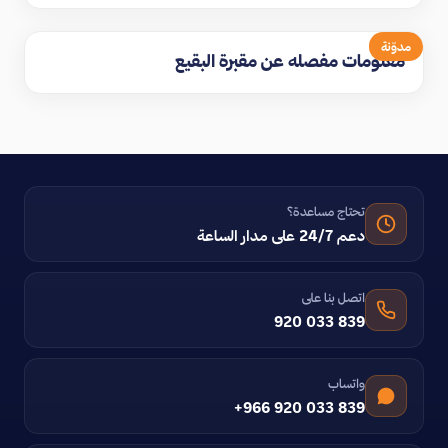
مدوّنة
معلومات مفصله عن مقبرة البقيع
تحتاج مساعدة؟
دعم 24/7 على مدار الساعة
اتصل بنا على
920 033 839
واتساب
+966 920 033 839