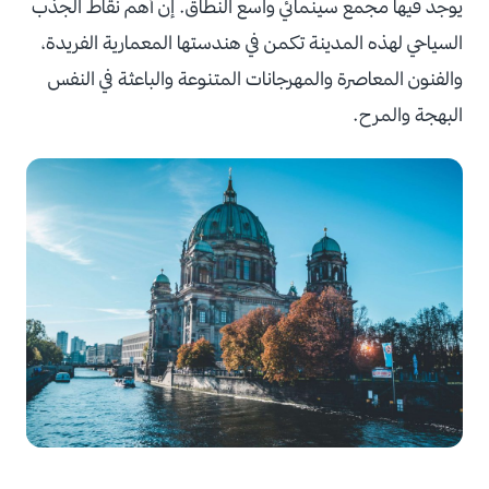
يوجد فيها مجمع سينمائي واسع النطاق. إن أهم نقاط الجذب
السياحي لهذه المدينة تكمن في هندستها المعمارية الفريدة،
والفنون المعاصرة والمهرجانات المتنوعة والباعثة في النفس
البهجة والمرح.