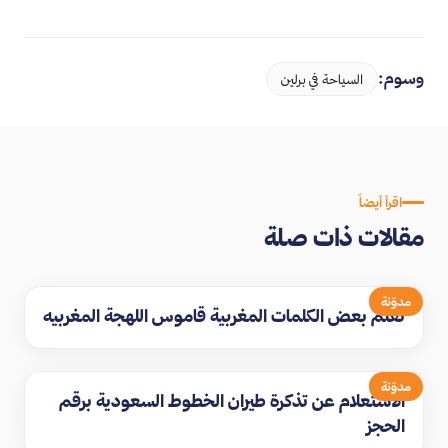
وسوم:
السياحة في برلين
اقرأ أيضاً
مقالات ذات صلة
مدوّنة
تعلم بعض الكلمات المغربية قاموس اللهجة المغربيه
مدوّنة
الاستعلام عن تذكرة طيران الخطوط السعودية برقم
الحجز