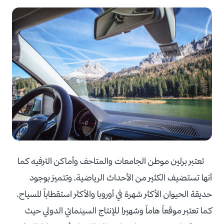
تعتبر برلين موطن الجامعات والمتاحف وأماكن الترفيه كما
أنها تستضيف الكثير من الأحداث الرياضية، وتتميز بوجود
حديقة الحيوان الأكثر شهرة في أوروبا والأكثر استقطاباً للسياح،
كما تعتبر موقعاً هاماً وشهيرا للإنتاج السينمائي الدولي حيث