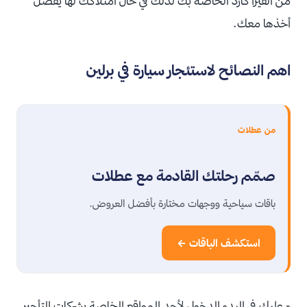
من الفيزا كارد الخاصة بك لذلك في حال امتلاكك لها يفضل
أخذها معك.
اهم النصائح لاستئجار سيارة في برلين
من عطلات
صمّم رحلتك القادمة مع عطلات
باقات سياحية ووجهات مختارة بأفضل العروض.
استكشف الباقات ←
- عليك في البدء الدخول لأحد المواقع الخاصة بشركات التأجير