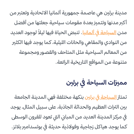
مدينة برلين هي عاصمة جمهورية ألمانيا الاتحادية وتعتبر من
أكبر مدنها وتتميز بعدة مقومات سياحية جعلتها من أفضل
مدن
السياحة في ألمانيا
. تنبض الحياة فيها ليلاُ لوجود العديد
من النوادي والمقاهي والحانات الليلية، كما يوجد فيها الكثير
من المعالم السياحية مثل المتاحف والقصور ومجموعة
متنوعة من المواقع التاريخية الرائعة.
مميزات السياحة في برلين
تمتاز
السياحة في برلين
بنكهة مختلفة فهي المدينة الجامعة
بين التراث العظيم والحداثة الجاذبة، على سبيل المثال، يوجد
في مركز المدينة العديد من المباني التي تعود للقرون الوسطى
كما يوجد هياكل زجاجية وفولاذية حديثة في بوتسدامير بلاتز.