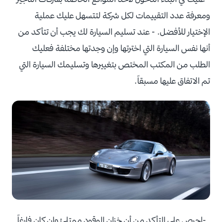
ومعرفة عدد التقييمات لكل شركة لتتسهل عليك عملية
الإختيار للأفضل. - عند تسليم السيارة لك يجب أن تتأكد من
أنها نفس السيارة التي اخترتها وإن وجدتها مختلفة فعليك
الطلب من المكتب المختص بتغييرها وتسليمك السيارة التي
تم الاتفاق عليها مسبقاً.
-احرص على التأكد من أن خزان الوقود ممتلئ وإن كان فارغاً