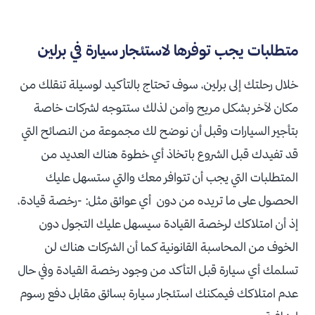
متطلبات يجب توفرها لاستئجار سيارة في برلين
خلال رحلتك إلى برلين، سوف تحتاج بالتأكيد لوسيلة تنقلك من
مكان لآخر بشكل مريح وآمن لذلك ستتوجه لشركات خاصة
بتأجير السيارات وقبل أن نوضح لك مجموعة من النصائح التي
قد تفيدك قبل الشروع باتخاذ أي خطوة هناك العديد من
المتطلبات التي يجب أن تتوافر معك والتي ستسهل عليك
الحصول على ما تريده من دون أي عوائق مثل: -رخصة قيادة،
إذ أن امتلاكك لرخصة القيادة سيسهل عليك التجول دون
الخوف من المحاسبة القانونية كما أن الشركات هناك لن
تسلمك أي سيارة قبل التأكد من وجود رخصة القيادة وفي حال
عدم امتلاكك فيمكنك استئجار سيارة بسائق مقابل دفع رسوم