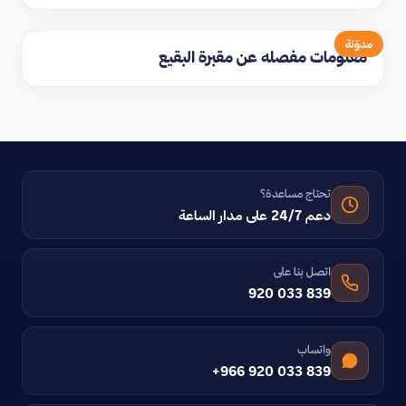
مدوّنة
معلومات مفصله عن مقبرة البقيع
تحتاج مساعدة؟
دعم 24/7 على مدار الساعة
اتصل بنا على
920 033 839
واتساب
+966 920 033 839