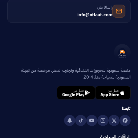
راسلنا على
info@otlaat.com
منصة سعودية للحجوزات الفندقية وتجارب السفر. مرخصة من الهيئة
السعودية للسياحة منذ 2014.
حمّل من
حمّل من
Google Play
App Store
تابعنا
الباقات السياحية