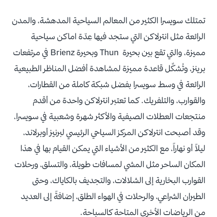
تمتلك سويسرا الكثير من المعالم السياحية المدهشة، والمدن
الرائعة مثل انترلاكن التي ستجد فيها عِدّة اماكن سياحية
مميزة، والتي تقع بين بحيرة Thun وبحيرة Brienz في مرتفعات
برينز، وتُشكِّل قاعدة مميزة لمشاهدة أفضل المناظر الطبيعية
الرائعة في وسط سويسرا بفضل شبكة كاملة من القطارات،
والقوارب، والتلفريك. كما تعتبر انترلاكن واحدة من أقدم
منتجعات العطلات الصيفية والأكثر شهرة وشعبية في سويسرا،
وقد أصبحت انترلاكن المركز السياحي الرئيسي لبرنيز أوبرلاند،
ليلاً أو نهاراً، مع الكثير من الأشياء التي يمكن القيام بها في هذا
المكان الساحر مثل المشي لمسافات طويلة، والتسلق، ورحلات
القوارب البخارية إلى الشلالات، والتجديف بالكاياك، وحتى
الطيران الشراعي، والرحلات في الهواء الطلق، إضافةً إلى العديد
من الرياضات الأخرى المتاحة كالسباحة.