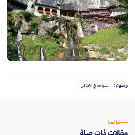
وسوم:
السياحة في انترلاكن
اقرأ أيضاً
مقالات ذات صلة