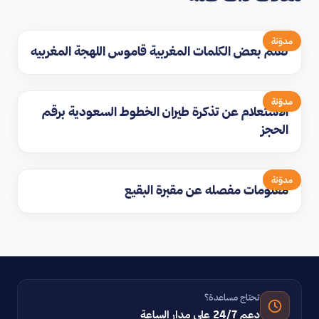
مدوّنة
تعلم بعض الكلمات المغربية قاموس اللهجة المغربيه
مدوّنة
الاستعلام عن تذكرة طيران الخطوط السعودية برقم
الحجز
مدوّنة
معلومات مفصله عن مقبرة البقيع
تحتاج مساعدة؟
دعم 24/7 على مدار الساعة