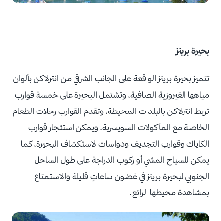
بحيرة برينز
تتميز بحيرة برينز الواقعة على الجانب الشرقي من انترلاكن بألوان
مياهها الفيروزية الصافية، وتشتمل البحيرة على خمسة قوارب
تربط انترلاكن بالبلدات المحيطة، وتقدم القوارب رحلات الطعام
الخاصة مع المأكولات السويسرية، ويمكن استئجار قوارب
الكاياك وقوارب التجديف ودواسات لاستكشاف البحيرة، كما
يمكن للسياح المشي أو ركوب الدراجة على طول الساحل
الجنوبي لبحيرة برينز في غضون ساعاتٍ قليلة والاستمتاع
بمشاهدة محيطها الرائع.