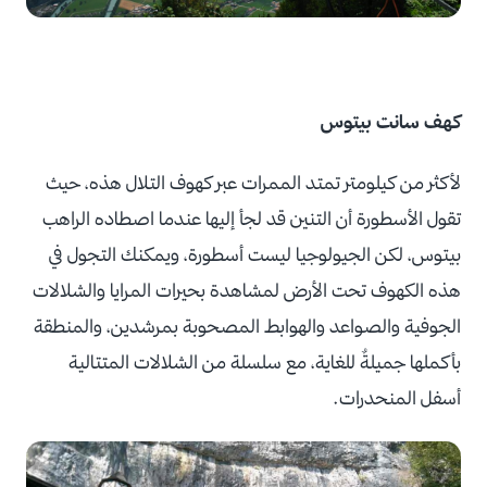
كهف سانت بيتوس
لأكثر من كيلومتر تمتد الممرات عبر كهوف التلال هذه، حيث
تقول الأسطورة أن التنين قد لجأ إليها عندما اصطاده الراهب
بيتوس، لكن الجيولوجيا ليست أسطورة، ويمكنك التجول في
هذه الكهوف تحت الأرض لمشاهدة بحيرات المرايا والشلالات
الجوفية والصواعد والهوابط المصحوبة بمرشدين، والمنطقة
بأكملها جميلةٌ للغاية، مع سلسلة من الشلالات المتتالية
أسفل المنحدرات.