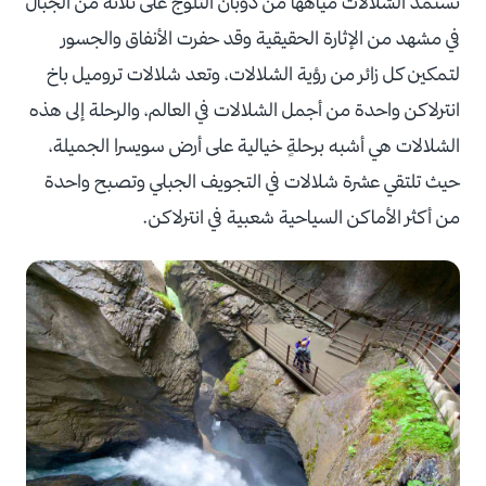
تستمد الشلالات مياهها من ذوبان الثلوج على ثلاثة من الجبال
في مشهد من الإثارة الحقيقية وقد حفرت الأنفاق والجسور
لتمكين كل زائر من رؤية الشلالات، وتعد شلالات تروميل باخ
انترلاكن واحدة من أجمل الشلالات في العالم، والرحلة إلى هذه
الشلالات هي أشبه برحلةٍ خيالية على أرض سويسرا الجميلة،
حيث تلتقي عشرة شلالات في التجويف الجبلي وتصبح واحدة
من أكثر الأماكن السياحية شعبية في انترلاكن.