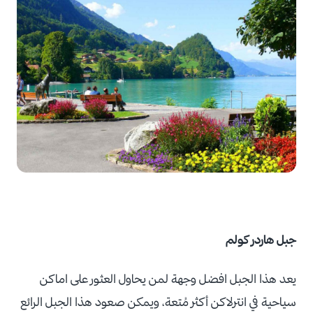
جبل هاردر كولم
يعد هذا الجبل افضل وجهة لمن يحاول العثور على اماكن
سياحية في انترلاكن أكثر مُتعة، ويمكن صعود هذا الجبل الرائع