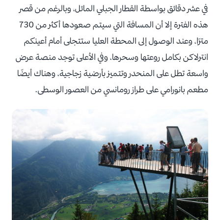
في عشر دقائق بواسطة القطار الجبلي المائل، وبالرغم من قصر
هذه الفترة إلا أن المسافة التي سيتم صعودها أكثر من 730
مترًا، وعند الوصول إلى المحطة العليا ستتجلى أمام أعينكم
انترلاكن بكامل روعتها وسحرها، وفي الأعلى توجد منصة عرض
واسعة تطل على المنحدر وتتميز بأرضية زجاجية، وهناك أيضًا
مطعم بانورامي على طراز رومانسي من العصور الوسطى.