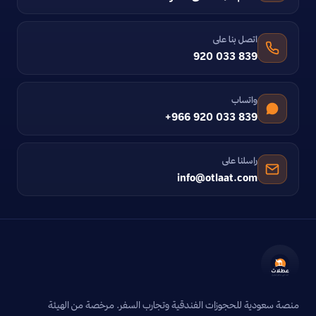
اتصل بنا على
920 033 839
واتساب
+966 920 033 839
راسلنا على
info@otlaat.com
منصة سعودية للحجوزات الفندقية وتجارب السفر. مرخصة من الهيئة