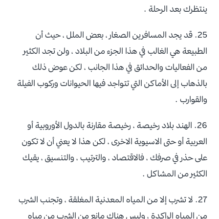
ينتظرك بعد الرحلة .
25. قد يجد المسافرين الصغار ، بعض الملل ، حيث أن
الطبيعة هي الغالب في هذا الجزء من البلاد ، ولن تجد الكثير
من الفعاليات والحدائق في هذا الجانب ، لكن عوض ذلك
بالذهاب إلى الأماكن التي تتواجد فيها الحيوانات وركوب الفيلة
والقوارب .
26. الهند بلاد رخيصة ، رخيصة مقارنة بالدول الأوروبية أو
العربية أو حتى الاسيوية الاخرى ، لكن هذا لا يعني أن لا تكون
على حذر في صرفك ، فالاقتصاد ، والترتيب ، والتنسيق ، يقيك
الكثير من المشاكل .
27. لا تشرب إلا من المياه المعدنية المغلقة ، وتجنب الشرب
من المياه الراكدة ، وليس هناك مانع من الشرب من مياه