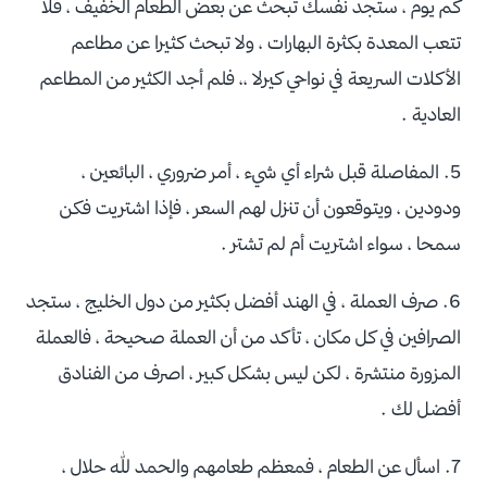
كم يوم ، ستجد نفسك تبحث عن بعض الطعام الخفيف ، فلا
تتعب المعدة بكثرة البهارات ، ولا تبحث كثيرا عن مطاعم
الأكلات السريعة في نواحي كيرلا ،، فلم أجد الكثير من المطاعم
العادية .
5. المفاصلة قبل شراء أي شيء ، أمر ضروري ، البائعين ،
ودودين ، ويتوقعون أن تنزل لهم السعر ، فإذا اشتريت فكن
سمحا ، سواء اشتريت أم لم تشتر .
6. صرف العملة ، في الهند أفضل بكثير من دول الخليج ، ستجد
الصرافين في كل مكان ، تأكد من أن العملة صحيحة ، فالعملة
المزورة منتشرة ، لكن ليس بشكل كبير ، اصرف من الفنادق
أفضل لك .
7. اسأل عن الطعام ، فمعظم طعامهم والحمد لله حلال ،