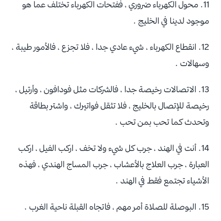
11. محول الكهرباء ضروري ، ففتحات الكهرباء تختلف عما هو
موجود لدينا في الخليج .
12. انقطاع الكهرباء ، شيء عادي جدا ، فلا تجزع ، فالأمور طيبة ،
وسهالات .
13. الاتصالات رخيصة جدا ، فالشركات مثل فودافون ، وأرتيل ،
رخيصة للإتصال بالخليج ، فلا تثقل فواتيرك ، واشتر بطاقة
وتحدث كما تحب بمن تحب .
14. أنت في الهند ، جرب كل شيء ولا تخف ، اركب الفيل ، اركب
العبارة ، جرب العلاج بالأعشاب ، جرب المساج الهندي ، فهذه
الأشياء تجتمع فقط في الهند .
15. البوصلة للصلاة أمر مهم ، فاتجاه القبلة ناحية الغرب .