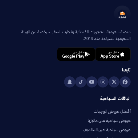
منصة سعودية للحجوزات الفندقية وتجارب السفر. مرخصة من الهيئة
السعودية للسياحة منذ 2014.
حمّل من
حمّل من
Google Play
App Store
تابعنا
الباقات السياحية
أفضل عروض الوجهات
عروض سياحية على ماليزيا
عروض سياحية على المالديف