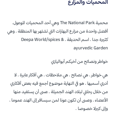
المحميات والمزارع
محمية The National Park وهي أحد المحميات للوعول.
أفضل واحدة من مزارع البهارات التي تشتهر بها المنطقة ، وهي
كثيرة جدا ، اسم الحديقة ، Deepa World/spices &
ayurvedic Garden
خواطر ونصائح من أخيكم أبواليازي
هي خواطر ، هي نصائح ، هي ملاحظات ، هي أفكار عابرة ، لا
أدري أسميها ، هو في النهاية موضوع أجمع فيه بعض أفكاري
من خلال رحلتي لبلاد الهند الجميلة ، عسى أن يستفيد منها
الأعضاء ، وعسى أن تكون عونا لمن سيسافر إلى الهند عموما ،
وإلى كيرلا خصوصا .