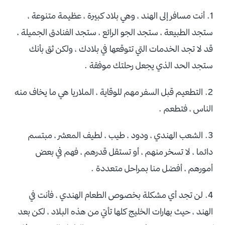
1. أنت مسافر إلى الهند ، وهي بلاد كبيرة ، عظيمة متنوعة ،
ستجد الطبيعة ، ستجد الجو الرائع ، ستجد الفنادق الجميلة ،
قد لا تجد الخدمات التي تتوقعها في بلادك ، ولكن ثق بأنك
ستجد الحد الذي يجعل رحلتك موفقة .
2. التطعيم قبل السفر مهم للوقاية ، الملاريا هي ما يخاف منه
الناس ، فتطعم .
3. الشعب الهندي ، ودود ، طيب ، لطيف المعشر ، مبتسم
دائما ، لا تسخر منهم ، أو تستقل قدرهم ، فهم في بعض
أمورهم ، أفضل منا بمراحل متعددة .
4. لن تجد أي مشكلة بخصوص الطعام الهندي ، فأنت في
الهند ، حيث بهارات الخليج كلها تأتي من هذه البلاد ، لكن بعد