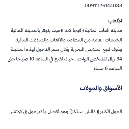
00911126144083
الألعاب
مدينه العاب المائية ((فيجا لاند ))حيث يتوفر بالمدينه المائية
الخدمات العامة من المطاعم والألعاب والشلالات المائية
وغرف لبيع الملابس البحرية وكان سعر الدخول لهذه المدينة
34 ريال للشخص الواحد , حيث تفتح في الساعه 10 صباحا حتى
الساعه 6 مساءً
الأسواق والمولات
المول الكبير (( كاليان سيلكز)) وهو أفضل وأكبر مول في كوتشن