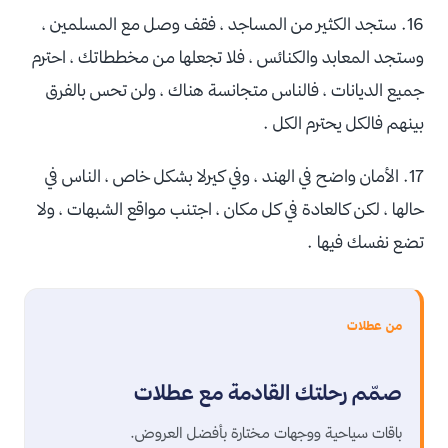
16. ستجد الكثير من المساجد ، فقف وصل مع المسلمين ،
وستجد المعابد والكنائس ، فلا تجعلها من مخططاتك ، احترم
جميع الديانات ، فالناس متجانسة هناك ، ولن تحس بالفرق
بينهم فالكل يحترم الكل .
17. الأمان واضح في الهند ، وفي كيرلا بشكل خاص ، الناس في
حالها ، لكن كالعادة في كل مكان ، اجتنب مواقع الشبهات ، ولا
تضع نفسك فيها .
من عطلات
صمّم رحلتك القادمة مع عطلات
باقات سياحية ووجهات مختارة بأفضل العروض.