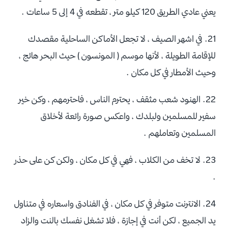
يعني عادي الطريق 120 كيلو متر ، تقطعه في 4 إلى 5 ساعات .
21. في اشهر الصيف ، لا تجعل الأماكن الساحلية مقصدك
للإقامة الطويلة ، لأنها موسم ( المونسون ) حيث البحر هائج ،
وحيث الأمطار في كل مكان .
22. الهنود شعب مثقف ، يحترم الناس ، فاحترمهم ، وكن خير
سفير للمسلمين ولبلدك ، واعكس صورة رائعة لأخلاق
المسلمين وتعاملهم .
23. لا تخف من الكلاب ، فهي في كل مكان ، ولكن كن على حذر
.
24. الانترنت متوفر في كل مكان ، في الفنادق واسعاره في متناول
يد الجميع ، لكن أنت في إجازة ، فلا تشغل نفسك بالنت والزاد