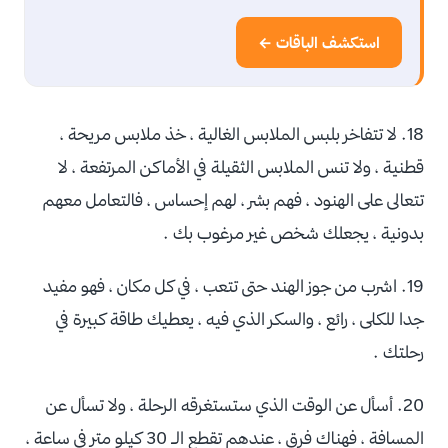
استكشف الباقات ←
18. لا تتفاخر بلبس الملابس الغالية ، خذ ملابس مريحة ،
قطنية ، ولا تنس الملابس الثقيلة في الأماكن المرتفعة ، لا
تتعالى على الهنود ، فهم بشر ، لهم إحساس ، فالتعامل معهم
بدونية ، يجعلك شخص غير مرغوب بك .
19. اشرب من جوز الهند حتى تتعب ، في كل مكان ، فهو مفيد
جدا للكلى ، رائع ، والسكر الذي فيه ، يعطيك طاقة كبيرة في
رحلتك .
20. أسأل عن الوقت الذي ستستغرقه الرحلة ، ولا تسأل عن
المسافة ، فهناك فرق ، عندهم تقطع الـ 30 كيلو متر في ساعة ،