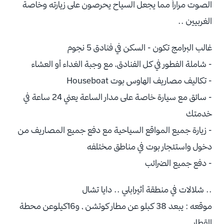
الصوت مراراً مما يجعل السياح يحرصون على زيارته وخاصة
الغربيين ..
غالب البرامج تكون - السكن في فنادق 5 نجوم
- شاملة الفطور في كل الفنادق، مع وجبة الغداء أو العشاء
- تكاليف مصاريف الهاوس بوت Houseboat
- سائق مع سيارة خاصة على مدار الساعة يعني 24 ساعة في
خدمتك
- زيارة جميع المواقع السياحية مع دفع جميع المصاريف من
دخول واستئجار بوت في مناطق مختلفه
- دفع جميع الضرائب
.. شلالات في منطقة أثيرابلي .. دايا تشال
موقعه : يبعد 38 كبلو عن مطار كوتشن , و16كيلوعن محطة
القطار