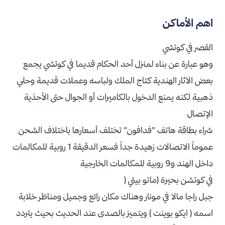
اهم الأماكن
القصر في كوتشي
وهو عبارة عن بناء لمنزل أحد الحكام قديما في كوتشي يجمع
بعض الآثار الهندية كتاج الملك ولباسه وعملات قديمة وحلي
ذهبية لكنه يمنع الدخول بالكاميرات أو الجوال حتى الأحذية
الإتصال
شراء بطاقة هاتف "فدافون" تختلف أسعارها باختلاف الشحن
عموماً الاتصالات زهيدة جداً فسعر الدقيقة 1 روبية للمكالمات
داخل الهند و9 روبية للمكالمات الخارجية
في كوتشن بحيرة (ماتو بيتي (
جبل راجا مالا في مونار وهناك مكان رائع وجميل ومناظر خلابة
اسمه ( ايكو بوينت ) ويتميز بالصدى عند الحديث بحيث يتردد