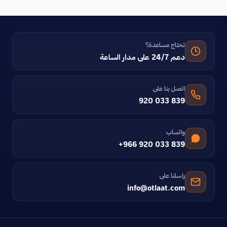
تحتاج مساعدة؟
دعم 24/7 على مدار الساعة
اتصل بنا على
920 033 839
واتساب
+966 920 033 839
راسلنا على
info@otlaat.com