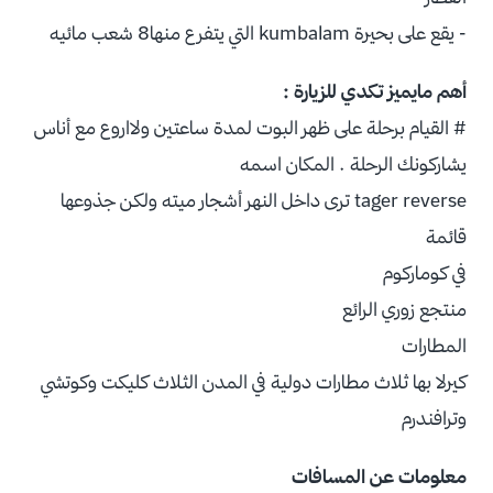
- يقع على بحيرة kumbalam التي يتفرع منها8 شعب مائيه
أهم مايميز تكدي للزيارة :
# القيام برحلة على ظهر البوت لمدة ساعتين ولااروع مع أناس
يشاركونك الرحلة . المكان اسمه
tager reverse ترى داخل النهر أشجار ميته ولكن جذوعها
قائمة
في كوماركوم
منتجع زوري الرائع
المطارات
كيرلا بها ثلاث مطارات دولية في المدن الثلاث كليكت وكوتشي
وترافندرم
معلومات عن المسافات