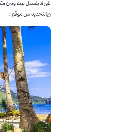
تاور لا يفصل بينه وبين م
وبالتحديد من موقع :