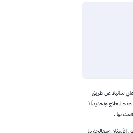
بي لمانيلا عن طريق
ذه للعلاج وتحديداً (
قعت بها .
صاب لبعض الأسنان ومعالجة ما