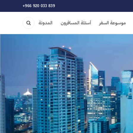
+966 920 033 839
موسوعة السفر
أسئلة المسافرون
المدونة