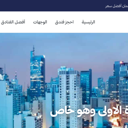
ان أفضل سعر
الرئيسية
احجز فندق
الوجهات
أفضل الفنادق
ة الاولى وهو خاص