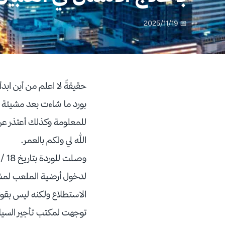
📅 2025/11/19
حقيقةً لا اعلم من أين ابد
بورد ما شاءت بعد مشيئة ال
للمعلومة وكذلك أعتذر عن
الله لي ولكم بالعمر.
لدخول أرضية الملعب لمشا
الاستطلاع ولكنه ليس بقوت