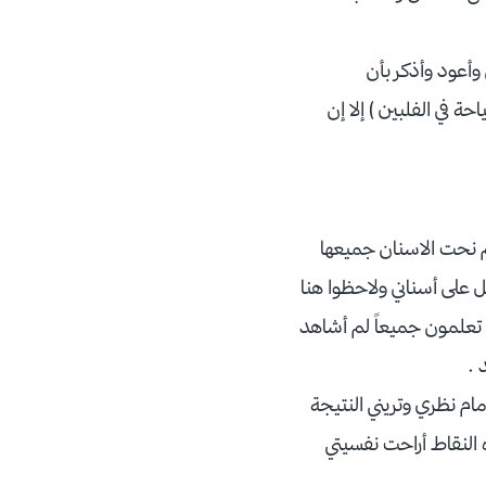
أعود وأذكر بأن
 في الفلبين ) إلا إن
تم نحت الاسنان جميعها
ل على أسناني ولاحظوا هنا
 تعلمون جميعاً لم أشاهد
 .
ام نظري وتريني النتيجة
ه النقاط أراحت نفسيتي