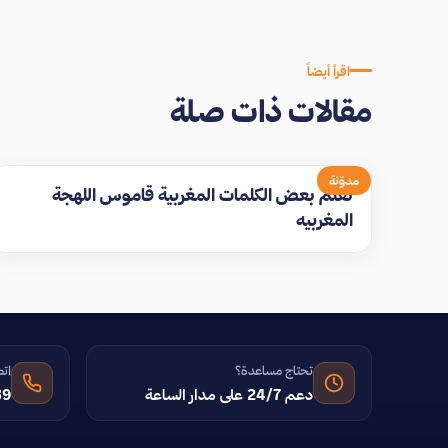
اقرأ أيضاً
مقالات ذات صلة
مدوّنة
تعلم بعض الكلمات المغربية قاموس اللهجة
المغربيه
تحتاج مساعدة؟
اتص
دعم 24/7 على مدار الساعة
39