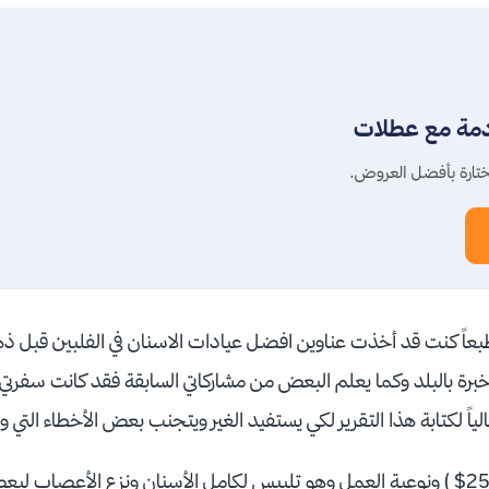
دمة مع عطلات
تارة بأفضل العروض.
ً كنت قد أخذت عناوين افضل عيادات الاسنان في الفلبين قبل ذها
ة بالبلد وكما يعلم البعض من مشاركاتي السابقة فقد كانت سفرتي ه
ياً لكتابة هذا التقرير لكي يستفيد الغير ويتجنب بعض الأخطاء التي و
تم الاتفاق على السعر( 2500$ ) ونوعية العمل وهو تلبيس لكامل الأسنان ونزع الأع