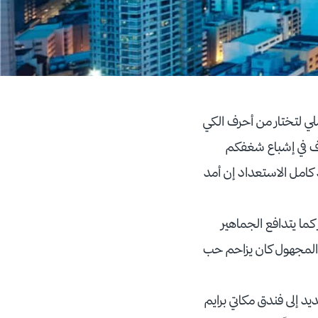
لي لتختار من أحرف الكي
حرف في إشباع شغفكم
كامل الاستعداد إن أمد
 المطار كما يتدافع الجماهير
المجهول كان يزاحم حب
و إلى منطقة مكاتي وبالتحديد إلى فندق مكاتي برايم