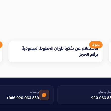
مدوّنة
الاستعلام عن تذكرة طيران الخطوط السعودية
برقم الحجز
ل بنا على
واتساب
+966 920 033 839
920 033 8