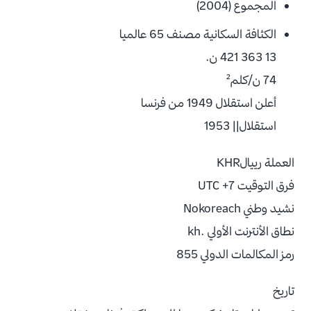
المجموع (2004)
الكثافة السكانية مصنف 65 عالميا
13 363 421 ن.
74 ن/كلم²
أعلن استقلال 1949 من فرنسا
استقلال|| 1953
العملة رييالKHR
فرق التوقيت UTC +7
نشيد وطني Nokoreach
نطاق الأنترنت الأولي .kh
رمز المكالمات الدولي 855
تاريخ