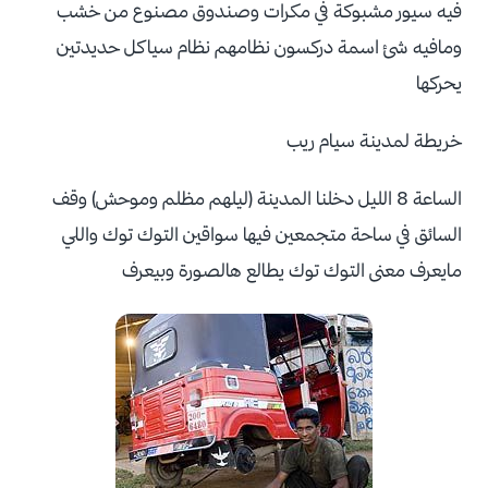
فيه سيور مشبوكة في مكرات وصندوق مصنوع من خشب
ومافيه شئ اسمة دركسون نظامهم نظام سياكل حديدتين
يحركها
خريطة لمدينة سيام ريب
الساعة 8 الليل دخلنا المدينة (ليلهم مظلم وموحش) وقف
السائق في ساحة متجمعين فيها سواقين التوك توك واللي
مايعرف معنى التوك توك يطالع هالصورة وبيعرف