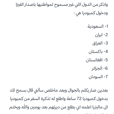
واذكر من الدول اللي غير مسموح لمواطنيها باصدار الفيزا
ودخول كمبوديا هي :
1- السعودية
2- ايران
3- العراق
4- باكستان
5- افغانستان
6- الجزائر
7- السودان
بعدين صار يكلم بالجوال وبعد ماخلص سألني قال بسمح لك
بدخول كمبوديا 72 ساعة واطلع له تذكرة السفر من كمبوديا
الى ماليزيا اعلمه اني بطلع من ديرتهم بعد يومين والله ويختم