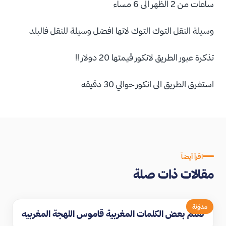
ساعات من 2 الظهر الى 6 مساء
وسيلة النقل التوك التوك لانها افضل وسيلة للنقل فالبلد
تذكرة عبور الطريق لانكور قيمتها 20 دولار !!
استغرق الطريق الى انكور حوالي 30 دقيقه
اقرأ أيضاً
مقالات ذات صلة
مدوّنة
تعلم بعض الكلمات المغربية قاموس اللهجة المغربيه