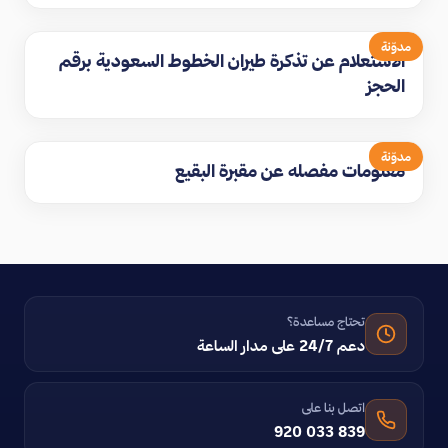
مدوّنة
الاستعلام عن تذكرة طيران الخطوط السعودية برقم
الحجز
مدوّنة
معلومات مفصله عن مقبرة البقيع
تحتاج مساعدة؟
دعم 24/7 على مدار الساعة
اتصل بنا على
920 033 839