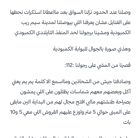
وصلنا عند الحدود نزَلنا السواق بعد مااعطانا استكرات نحطها
على الفنايل عشان يعرفنا اللي بيوصلنا لمدينة سيم ريب
الكمبودية ومشينا برجولنا لحد المنفذ التايلندي الكمبودي
وهذي صورة بالجوال للبوابة الكمبودية
قصرنا من المشي على رجولنا :112:
وصادفنا جيش من الشحاذين ومااسمع الا كلمة يم يم يعني
أكل وبعضهم معهم شماسات يظللون على اللي يمشون
بصراحة طنشتهم ماابي افتح مجال لهم من البداية الين مابقى
على المبنى حوالي 5 متر واوزع عليهم القروش اللي معي 5 و10
بات