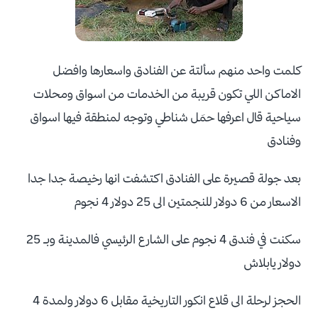
كلمت واحد منهم سألتة عن الفنادق واسعارها وافضل
الاماكن اللي تكون قريبة من الخدمات من اسواق ومحلات
سياحية قال اعرفها حمَل شناطي وتوجه لمنطقة فيها اسواق
وفنادق
بعد جولة قصيرة على الفنادق اكتشفت انها رخيصة جدا جدا
الاسعار من 6 دولار للنجمتين الى 25 دولار 4 نجوم
سكنت في فندق 4 نجوم على الشارع الرئيسي فالمدينة وبـ 25
دولار يابلاش
الحجز لرحلة الى قلاع انكور التاريخية مقابل 6 دولار ولمدة 4