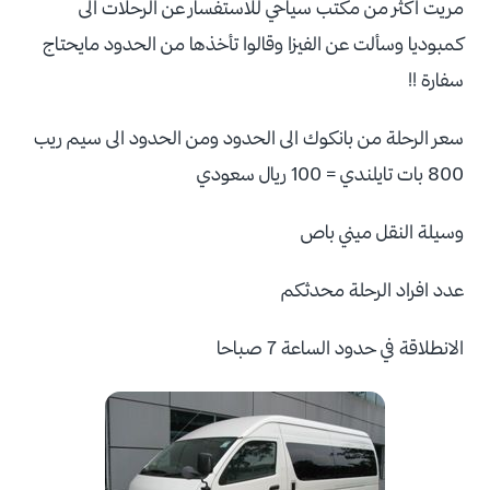
مريت اكثر من مكتب سياحي للاستفسار عن الرحلات الى
كمبوديا وسألت عن الفيزا وقالوا تأخذها من الحدود مايحتاج
سفارة !!
سعر الرحلة من بانكوك الى الحدود ومن الحدود الى سيم ريب
800 بات تايلندي = 100 ريال سعودي
وسيلة النقل ميني باص
عدد افراد الرحلة محدثكم
الانطلاقة في حدود الساعة 7 صباحا