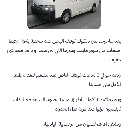
بعد ماخرجنا من بانكوك توقف الباص عند محطة بترول وفيها
خدمات من سوبر ماركت وغيرها اللي يبي يفطر او يأخذ معه شئ
خفيف
وبعد حوالي 5 ساعات توقف الباص عند مطعم للغداء طبعا
الأكل على حسابنا
وبعد ماتغدينا كملنا الطريق مشينا حدود الساعة معنا ركاب
تايلنديين نزلوا عند قرية قبل الحدود
ومابقى الا شخصيين من الجنسية اليابانية