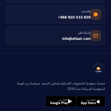
واتساب
+966 920 033 839
راسلنا على
info@otlaat.com
منصة سعودية للحجوزات الفندقية وتجارب السفر. مرخصة من الهيئة
السعودية للسياحة منذ 2014.
حمّل من
حمّل من
Google Play
App Store