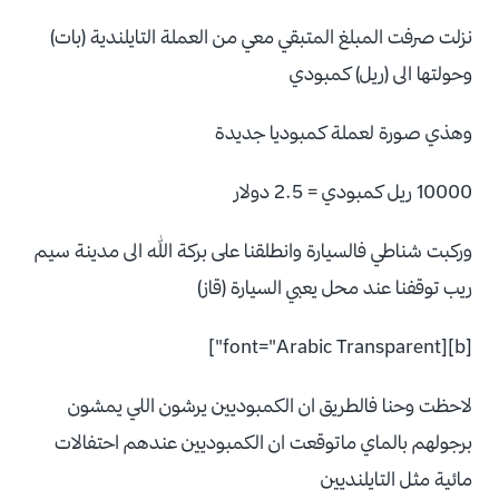
نزلت صرفت المبلغ المتبقي معي من العملة التايلندية (بات)
وحولتها الى (ريل) كمبودي
وهذي صورة لعملة كمبوديا جديدة
10000 ريل كمبودي = 2.5 دولار
وركبت شناطي فالسيارة وانطلقنا على بركة الله الى مدينة سيم
ريب توقفنا عند محل يعبي السيارة (قاز)
[b][font="Arabic Transparent"]
لاحظت وحنا فالطريق ان الكمبوديين يرشون اللي يمشون
برجولهم بالماي ماتوقعت ان الكمبوديين عندهم احتفالات
مائية مثل التايلنديين