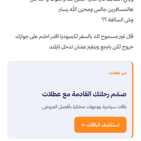
هالمسافرين جالس ومحزن الله يستر
وش السالفة ؟؟
قال غير مسموح لك بالسفر لكمبوديا اقدر اختم على جوازك
خروج لكن بترجع وبتفيز عشان تدخل تايلند
من عطلات
صمّم رحلتك القادمة مع عطلات
باقات سياحية ووجهات مختارة بأفضل العروض.
استكشف الباقات ←