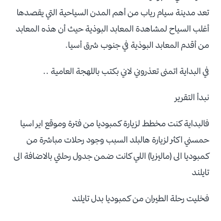
تعد مدينة سيام رياب من أهم المدن السياحية التي يقصدها
أغلب السياح لمشاهدة المعابد البوذية حيث أن هذه المعابد
من أقدم المعابد البوذية في جنوب شرق أسيا.
في البداية اتمنى تعذروني لاني بكتب باللهجة العامية ..
نبدأ التقرير
فالبداية كنت مخطط لزيارة كمبوديا من فترة وموقع اير اسيا
حمسني اكثر لزيارة هالبلد السبب وجود رحلات مباشرة من
كمبوديا الى (ماليزيا) اللي كانت ضمن جدول رحلتي بالاضافة الى
تايلند
فخليت رحلة الطيران من كمبوديا بدل تايلند