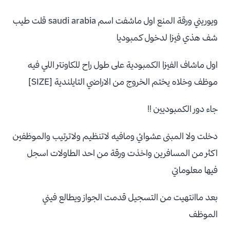
ويوريني ورقة المنع اول ماشفت اسم saudi arabia قلت طيب
شف هذي فيزا لدخول كمبوديا
اول ماشاف الفيزا الكمبودية على طول راح للكاونتر اللي فيه
موظف وخلاه يختم الخروج من الاراضي التايلندية [SIZE]
جاء دور الكمبوديين !!
دخلت ولا المبنى عشوائي ومافيه لاتنظيم ولاترتيب والموظفين
اكثر من المسافرين واخذت ورقة من احد الطاولات اسجل
فيها معلوماتي
بعد ماانتهيت من التسجيل قدمت الجواز ويطالع فيني
الموظف