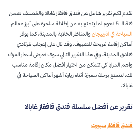
نقدم لكم تقرير شامل عن فندق قافقاز غابالا والمُصنف ضمن
فئة الـ 5 نجوم لما يتمتع به من إطلالة ساحرة على أبرز معالم
السياحة في اذربيجان
والمناظر الخلابة بالمدينة، كما يوفر
أماكن إقامة مُريحة للضيوف، وقد نال على إعجاب مُرتادي
فنادق المدينة، وفي هذا التقرير التالي سوف نعرض أسعار الغرف
وأهم المزايا كي تتمكن من اختيار أفضل مكان إقامة مناسب
لك، لتتمتع برحلة مميزة أثناء زيارة أشهر أماكن السياحة في
غابالا.
تقرير عن أفضل سلسلة فندق قافقاز غابالا
فندق قافقاز سبورت