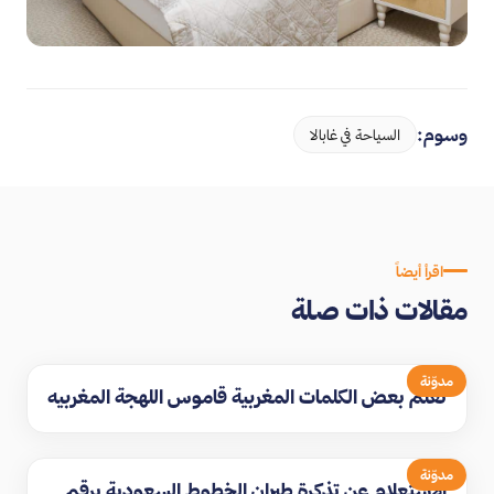
وسوم:
السياحة في غابالا
اقرأ أيضاً
مقالات ذات صلة
مدوّنة
تعلم بعض الكلمات المغربية قاموس اللهجة المغربيه
مدوّنة
الاستعلام عن تذكرة طيران الخطوط السعودية برقم