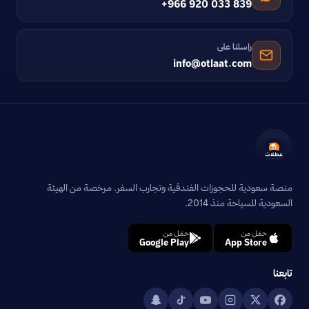
+966 920 033 839
راسلنا على
info@otlaat.com
منصة سعودية للحجوزات الفندقية وتجارب السفر. مرخصة من الهيئة
السعودية للسياحة منذ 2014.
حمّل من
حمّل من
Google Play
App Store
تابعنا