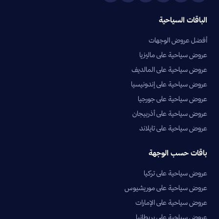
الباقات السياحية
أفضل عروض الوجهات
عروض سياحية على ماليزيا
عروض سياحية على المالديف
عروض سياحية على إندونيسيا
عروض سياحية على جورجيا
عروض سياحية على أذربيجان
عروض سياحية على تايلاند
باقات حسب الوجهة
عروض سياحية على تركيا
عروض سياحية على موريشيوس
عروض سياحية على الإمارات
عروض سياحية على بريطانيا