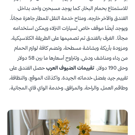
للاستمتاع بحمام البخار، كما يوجد مسبحين واحد بداخل
الفندق والآخر خارجه، ومتاح خدمة النقل للمطار جاهزة مجاناً،
ويوجد أيضًا موقف خاص لسيارات النزلاء ويمكن استخدامه
مجانًا. الغرف بالفندق تم تصميمها على الطريقة الكلاسيكية،
ومزودة بأريكة وبشاشة مسطحة، وتضم كافة لوازم الحمام
من رداء ومناشف ودش، وتتراوح أسعارها ما بين 58 دولار
وحتى 190 دولار.
تقييمات الضيوف العرب
حصل الفندق على
تقييم جيد بفضل خدماته الجيدة، واكذلك الموقع، والنظافة،
وطاقم العمل، والراحة، والمرافق، وخدمة الواي فاي المجانية.