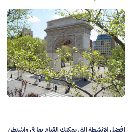
افضل الانشطة التي يمكنك القيام بها في واشنطن