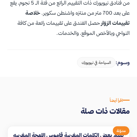
من فنادق نيويورك ذات التقييم الرائع من فئة الـ 5 نجوم، يقع
على بعد 700 متر من منتزه واشنطن سكوير.
خلاصة
تقييمات الزوّار
حصل الفندق على تقييمات رائعة من كافة
النواحي وبالأخص الموقع، والخدمات.
وسوم:
السياحة في نيويورك
اقرأ أيضاً
مقالات ذات صلة
مدوّنة
تعلم بعض الكلمات المغربية قاموس اللهجة المغربيه