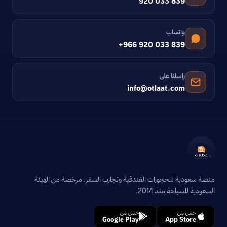
920 033 839
واتساب
+966 920 033 839
راسلنا على
info@otlaat.com
منصة سعودية للحجوزات الفندقية وتجارب السفر. مرخصة من الهيئة
السعودية للسياحة منذ 2014.
حمّل من
حمّل من
Google Play
App Store