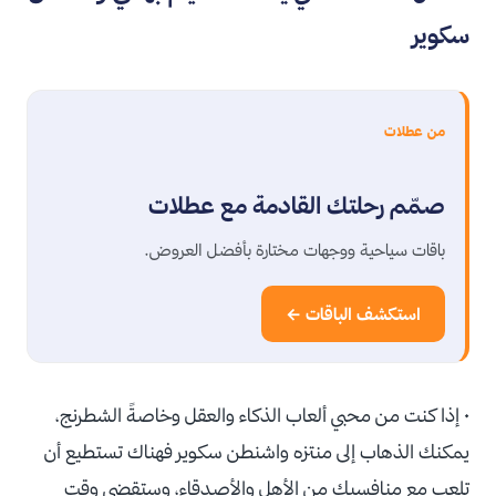
سكوير
من عطلات
صمّم رحلتك القادمة مع عطلات
باقات سياحية ووجهات مختارة بأفضل العروض.
استكشف الباقات ←
• إذا كنت من محبي ألعاب الذكاء والعقل وخاصةً الشطرنج،
يمكنك الذهاب إلى منتزه واشنطن سكوير فهناك تستطيع أن
تلعب مع منافسيك من الأهل والأصدقاء، وستقضي وقت