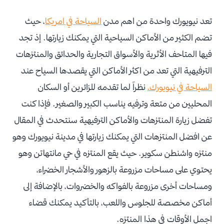
تعد نيويورك واحدة من اهم مدن
السياحة في امريكا
، حيث
تضم الكثير من الأماكن السياحية التي يمكنك زيارتها. إذ تجد
فيها المتاحف الأثرية والأسواق التجارية والحدائق والمنتزهات
الترفيهية التي تعد من اكثر الأماكن التي يقصدها السياح عند
السياحة في نيويورك،
نظراً لما تقدمه للزائرين أو السكان
المحليين من متعة وترفيه يناسب الكبير والصغير. فإذا كنت
تفضل زيارة المنتزهات والأماكن الترفيهية سنتحدث في المقال
عن افضل المنتزهات التي يمكنك زيارتها في مدينة نيويورك وهو
منتزه واشنطن سكوير. حيث يقع المنتزه في حي مانتهاتن وهو
يحتوي على مساحات مزروعة بالزهور والأشجار الخضراء،
ومساحات أخرى مزروعة بالفواكه والخضروات، بالإضافة إلى
أماكن مخصصة للجلوس واللعب، بالتأكيد يمكنك قضاء
اجمل الأوقات في هذا المنتزه.