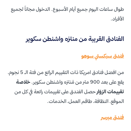
طوال ساعات اليوم جميع أيام الأسبوع. الدخول مجاناً لجميع
الأفراد.
الفنادق القريبة من منتزه واشنطن سكوير
فندق سيكستي سوهو
من افضل فنادق امريكا ذات التقييم الرائع من فئة الـ 5 نجوم،
يقع على بعد 900 متر من مُنتزه واشنطن سكوير.
خلاصة
تقييمات الزوّار
حصل الفندق على تقييمات رائعة في كل من
الموقع، النظافة، طاقم العمل، الخدمات.
فندق ميرسر