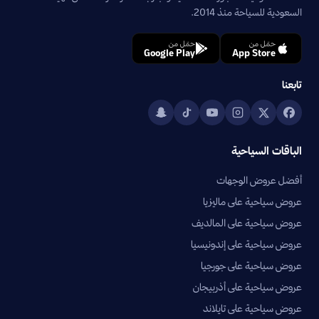
السعودية للسياحة منذ 2014.
حمّل من
حمّل من
Google Play
App Store
تابعنا
الباقات السياحية
أفضل عروض الوجهات
عروض سياحية على ماليزيا
عروض سياحية على المالديف
عروض سياحية على إندونيسيا
عروض سياحية على جورجيا
عروض سياحية على أذربيجان
عروض سياحية على تايلاند