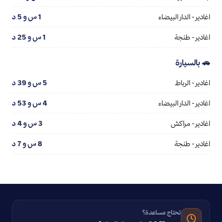
اغادير - الدار البيضاء
1 س و 5 د
اغادير - طنجة
1 س و 25 د
🚗 بالسيارة
اغادير - الرباط
5 س و 39 د
اغادير - الدار البيضاء
4 س و 53 د
اغادير - مراكش
3 س و 4 د
اغادير - طنجة
8 س و 7 د
تحتاج مساعدة؟