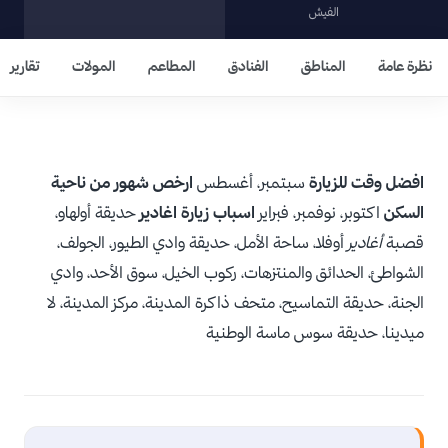
الفيش
نظرة عامة
المناطق
الفنادق
المطاعم
المولات
تقارير
افضل وقت للزيارة
سبتمبر، أغسطس
ارخص شهور من ناحية
السكن
اكتوبر، نوفمبر، فبراير
اسباب زيارة اغادير
حديقة أولهاو،
قصبة
أغادير
أوفلا، ساحة الأمل، حديقة وادي الطيور، الجولف،
الشواطئ، الحدائق والمنتزهات، ركوب الخيل، سوق الأحد، وادي
الجنة، حديقة التماسيح، متحف ذاكرة المدينة، مركز المدينة، لا
ميدينا، حديقة سوس ماسة الوطنية