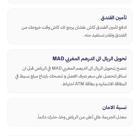
تأمين الفندق
ادفع تأمين الفندق كاش علشان يرجع لك كاش وقت خروجك من
الفندق وتقدر تستفيد منه.
تحويل الريال الى الدرهم المغربي MAD
ننصح بتحويل الريال الى الدرهم المغربي MAD في الرياض قبل ان
تسافر لتحصل على سعر صرف افضل و ننصحك بايداع مبلغ بسيط في
البطاقة الائتمانيه و بطاقة ATM احتياط.
نسبة الامان
معدل الجريمة عالي أعلى من الرياض وخذ حذرك دائماً.