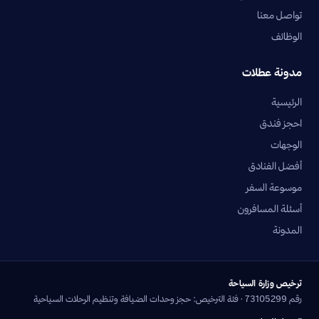
تواصل معنا
الوظائف
مدونة عطلات
الرئيسية
احجز فندق
الوجهات
أفضل الفنادق
موسوعة السفر
أسئلة المسافرون
المدونة
ترخيص وزارة السياحة
رقم 73105299 · فئة الترخيص: حجز وحدات الضيافة وتنظيم الرحلات السياحية