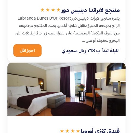
منتجع لابراندا دينيس دور
★★★★
يتميز منتجع لابراندا دينيس دور Labranda Dunes D'Or Resort
الرائع بموقعه المميز مقابل شاطئ أغادير، يضم المنتجع مجموعة
من الغرف المكيفة المصممة على الطراز العصري وتوفر إطلالات على
البحر والحديقة أو على …
الليلة تبدأ ب 713 ريال سعودي
احجز الآن
فندق كنزي أوروبا
★★★★