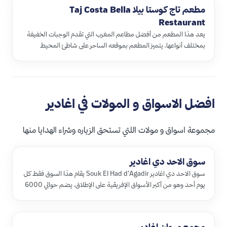
مطعم تاج كوستا بيلا Taj Costa Bella
Restaurant
يعد هذا المطعم من أفضل مطاعم المغرب التي تقدم الوجبات الخفيفة
بمختلف أنواعها، يتميز المطعم بموقعه الساحر على شاطئ المحيط
الأطلسي، …
افضل الاسواق و المولات في اغادير
مجموعة اسواق و مولات اللتي تستحق الزياره وشراء الهدايا منها
سوق الاحد دي اغادير
سوق الاحد دي اغادير Souk El Had d'Agadir يقام هذا السوق فقط كل
يوم أحد وهو من أكبر الأسواق الإفريقية على الإطلاق، يضم حوالي 6000
م…
مجمع مرجان اغادير