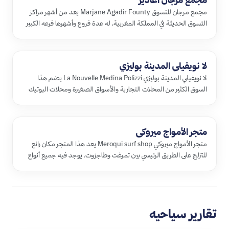
مجمع مرجان للتسوق Marjane Agadir Founty يعد من أشهر مراكز
التسوق الحديثة في المملكة المغربية، له عدة فروع وأشهرها فرعه الكبير
المو…
لا نويفيلي المدينة بوليزي
لا نويفيلي المدينة بوليزي ‪La Nouvelle Medina Polizzi‬ يضم هذا
السوق الكثير من المحلات التجارية والأسواق الصغيرة ومحلات البوتيك
وأ…
متجر الأمواج ميروكي
متجر الأمواج ميروكي Meroqui surf shop يعد هذا المتجر مكان رائع
للتزلج على الطريق الرئيسي بين تمرغت وطاجزوت، يوجد فيه جميع أنواع
ال…
تقارير سياحيه