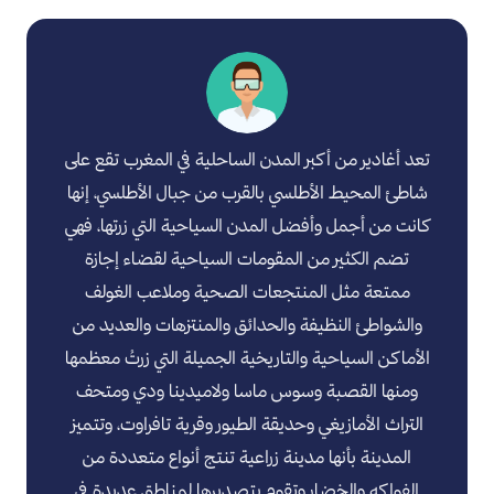
تعد أغادير من أكبر المدن الساحلية في المغرب تقع على
شاطئ المحيط الأطلسي بالقرب من جبال الأطلسي، إنها
كانت من أجمل وأفضل المدن السياحية التي زرتها، فهي
تضم الكثير من المقومات السياحية لقضاء إجازة
ممتعة مثل المنتجعات الصحية وملاعب الغولف
والشواطئ النظيفة والحدائق والمنتزهات والعديد من
الأماكن السياحية والتاريخية الجميلة التي زرتُ معظمها
ومنها القصبة وسوس ماسا ولاميدينا ودي ومتحف
التراث الأمازيغي وحديقة الطيور وقرية تافراوت، وتتميز
المدينة بأنها مدينة زراعية تنتج أنواع متعددة من
الفواكه والخضار وتقوم بتصديرها لمناطق عديدة في