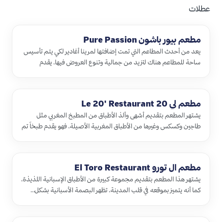
عطلات
مطعم بيور باشون Pure Passion
يعد من أحدث المطاعم التي تمت إضافتها لمرينا أغادير لكي يتم تأسيس
ساحة للمطاعم هناك لتزيد من جمالية وتنوع العروض فيها، يقدم
المطبخ …
مطعم لي 20 ‪Le 20' Restaurant‬
يشتهر المطعم بتقديم أشهى وألذ الأطباق من المطبخ المغربي مثل
طاجين وكسكس وغيرها من الأطباق المغربية الأصيلة، فهو يقدم طبخاً تم
إعدا…
مطعم ال تورو El Toro Restaurant
يشتهر هذا المطعم بتقديم مجموعة كبيرة من الأطباق الإسبانية اللذيذة،
كما أنه يتميز بموقعه في قلب المدينة، تظهر البصمة الأسبانية بشكل…