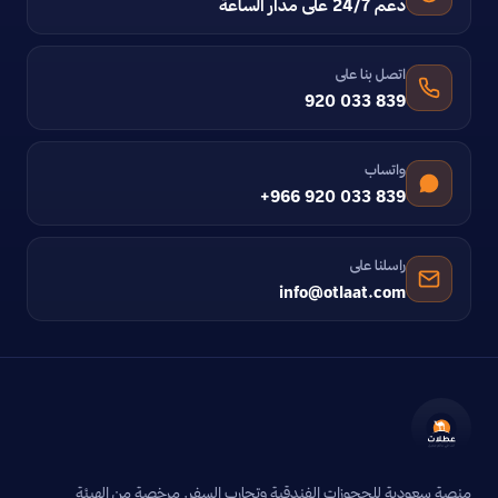
دعم 24/7 على مدار الساعة
اتصل بنا على
920 033 839
واتساب
+966 920 033 839
راسلنا على
info@otlaat.com
منصة سعودية للحجوزات الفندقية وتجارب السفر. مرخصة من الهيئة