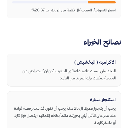
اسعار التسوق في المغرب أقل تكلفة من الرياض ب 26.37%.
نصائح الخبراء
الاكراميه ( البخشيش )
البخشيش ليست عادة شائعة في المغرب لكن ان كنت راض عن
الخدمة يمكنك ترك المزيد من النقود.
استئجار سيارة
يجب أن يتجاوز عمرك ال 25 سنة يجب أن تكون قد نلت رخصة قيادة
منذ عام على الأقل أبقي بحوزتك دائماً بطاقة إئتمانية (يفضل فيزا كارد
أو ماستر كارد ).