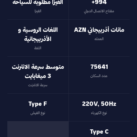
994+
الفيزا مطلوبة للسياحة
مفتاح الاتصال الدولي
الفيزا
مانات أذربيجاني AZN
اللغات الروسية و
الأذربيجانية
العمله
اللغة
75641
متوسط سرعة الانترنت
3 ميغابايت
عدد السكان
سرعة الانترنت
Type F
220V, 50Hz
نوع الكهرباء
نوع الفيش
Type C