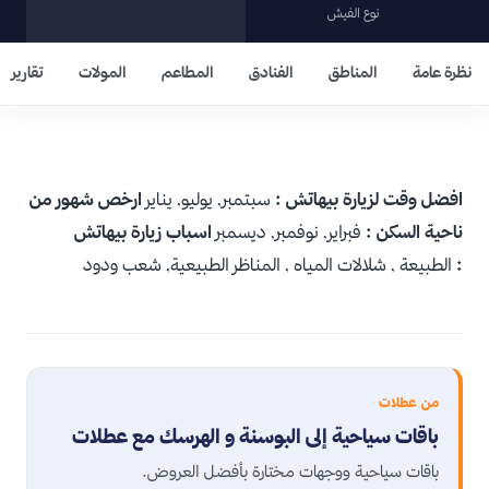
نوع الفيش
نظرة عامة
المناطق
الفنادق
المطاعم
المولات
تقارير
افضل وقت لزيارة بيهاتش :
سبتمبر, يوليو, يناير
ارخص شهور من
ناحية السكن :
فبراير, نوفمبر, ديسمبر
اسباب زيارة بيهاتش
:
الطبيعة , شلالات المياه , المناظر الطبيعية, شعب ودود
من عطلات
باقات سياحية إلى البوسنة و الهرسك مع عطلات
باقات سياحية ووجهات مختارة بأفضل العروض.