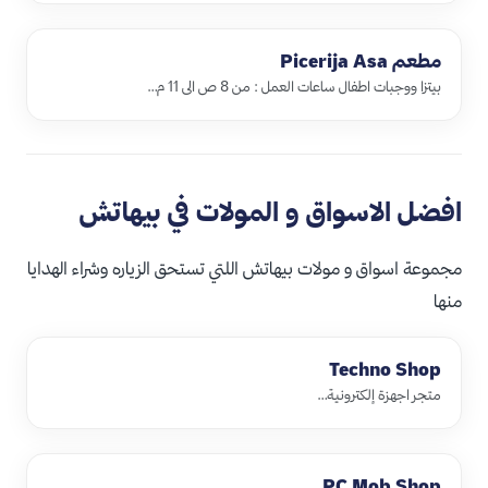
مطعم Picerija Asa
بيتزا ووجبات اطفال ساعات العمل : من 8 ص الى 11 م…
افضل الاسواق و المولات في بيهاتش
مجموعة اسواق و مولات بيهاتش اللتي تستحق الزياره وشراء الهدايا
منها
Techno Shop
متجر اجهزة إلكترونية…
PC Mob Shop