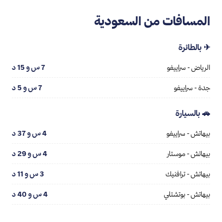
المسافات من السعودية
✈ بالطائرة
الرياض - سراييفو
7 س و 15 د
جدة - سراييفو
7 س و 5 د
🚗 بالسيارة
بيهاتش - سراييفو
4 س و 37 د
بيهاتش - موستار
4 س و 29 د
بيهاتش - ترافنيك
3 س و 11 د
بيهاتش - بوتشتلي
4 س و 40 د