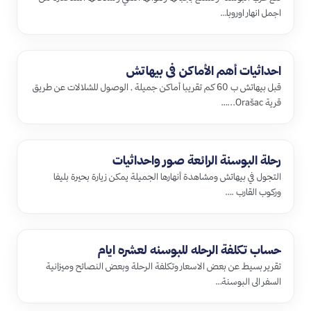
اجمل انهار اوروبا…
احداثيات أهم الأماكن في بيهاتش
قبل بيهاتش ب 60 كم تقريبا أماكن جميلة , الوصول للشلالات عن طريق
قرية Orašac...…
رحلة البوسنة الرائعة صور واحداثيات
التجول في بيهاتش ومشاهدة أنهارها الجميلة يمكن زيارة بحيرة بليفا
وركوب القارب .…
حساب تكلفة الرحله للبوسنه لعشره ايام
تقرير بسيط عن بعض الاسعار وتكلفة الرحلة وبعض النصائح وميزانية
السفر الى البوسنة…