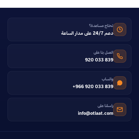
تحتاج مساعدة؟
دعم 24/7 على مدار الساعة
اتصل بنا على
920 033 839
واتساب
+966 920 033 839
راسلنا على
info@otlaat.com