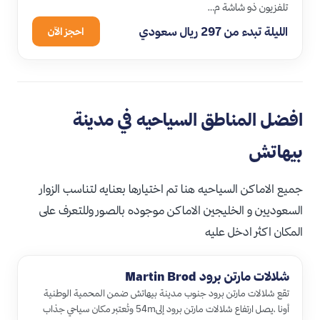
تلفزيون ذو شاشة م…
الليلة تبدء من 297 ريال سعودي
احجز الآن
افضل المناطق السياحيه في مدينة
بيهاتش
جميع الاماكن السياحيه هنا تم اختيارها بعنايه لتناسب الزوار
السعوديين و الخليجين الاماكن موجوده بالصور وللتعرف على
المكان اكثر ادخل عليه
شلالات مارتن برود Martin Brod
تقع شلالات مارتن برود جنوب مدينة بيهاتش ضمن المحمية الوطنية
أونا ،يصل ارتفاع شلالات مارتن برود إلى54m وتُعتبر مكان سياحي جذاب