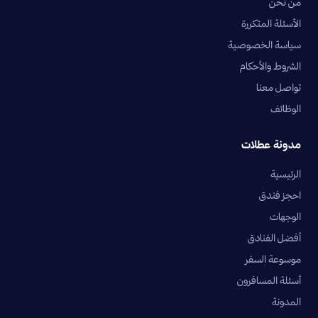
من نحن
الأسئلة المتكررة
سياسة الخصوصية
الشروط والأحكام
تواصل معنا
الوظائف
مدونة عطلات
الرئيسية
احجز فندق
الوجهات
أفضل الفنادق
موسوعة السفر
أسئلة المسافرون
المدونة