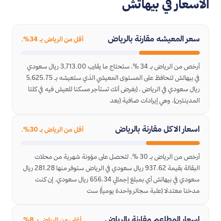
الأسعار في بيهاتش
سعر المعيشه مقارنة بالرياض
أقل من الرياض بـ 34%.
أرخص من الرياض بـ 34 %، ستحتاج ما يقارب 3,713.00 ريال سعودي
في بيهاتش لتحافظ على المستوى المعيشي الذي ستعيشه بـ 5,625.75
ريال سعودي في الرياض ، (بفرض أنك تستأجر مسكنا للعيش فيه في كلتا
المدينتين). وهي إيرادات صافية (بعد
اسعار الاكل مقارنة بالرياض
أقل من الرياض بـ 30%.
أرخص من الرياض بـ 30 %. لتحصل على مؤونة شهرية من محلات
البقالة بقيمة 937.62 ريال سعودي في الرياض ستوفر منها 281.28 ريال
سعودي في بيهاتش أي بمبلغ إجمالي 656.34 ريال سعودي. إن كنت
مدخنا معتدلا (علبة سجائر واحدة يومياً) ست
اسعار المطاعم مقارنة بالرياض
أغلى من الرياض بـ 8%.