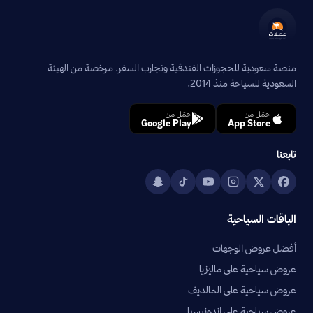
منصة سعودية للحجوزات الفندقية وتجارب السفر. مرخصة من الهيئة
السعودية للسياحة منذ 2014.
حمّل من
حمّل من
Google Play
App Store
تابعنا
الباقات السياحية
أفضل عروض الوجهات
عروض سياحية على ماليزيا
عروض سياحية على المالديف
عروض سياحية على إندونيسيا