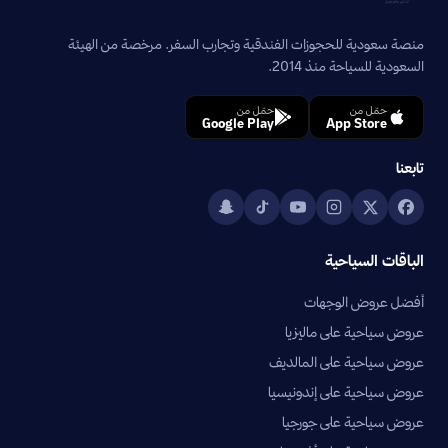
منصة سعودية للحجوزات الفندقية وتجارب السفر. مرخصة من الهيئة
السعودية للسياحة منذ 2014.
حمّل من
حمّل من
Google Play
App Store
تابعنا
الباقات السياحية
أفضل عروض الوجهات
عروض سياحية على ماليزيا
عروض سياحية على المالديف
عروض سياحية على إندونيسيا
عروض سياحية على جورجيا