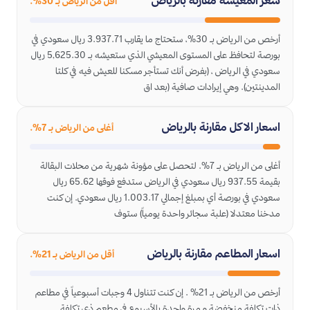
سعر المعيشه مقارنة بالرياض
أقل من الرياض بـ 30%.
أرخص من الرياض بـ 30%، ستحتاج ما يقارب 3.937.71 ريال سعودي في
بورصة لتحافظ على المستوى المعيشي الذي ستعيشه بـ 5,625.30 ريال
سعودي في الرياض ، (بفرض أنك تستأجر مسكنا للعيش فيه في كلتا
المدينتين). وهي إيرادات صافية (بعد اق
اسعار الاكل مقارنة بالرياض
أغلى من الرياض بـ 7%.
أغلى من الرياض بـ 7%. لتحصل على مؤونة شهرية من محلات البقالة
بقيمة 937.55 ريال سعودي في الرياض ستدفع فوقها 65.62 ريال
سعودي في بورصة أي بمبلغ إجمالي 1.003.17 ريال سعودي. إن كنت
مدخنا معتدلا (علبة سجائر واحدة يومياً) ستوف
اسعار المطاعم مقارنة بالرياض
أقل من الرياض بـ 21%.
أرخص من الرياض بـ 21% . إن كنت تتناول 4 وجبات أسبوعياً في مطاعم
ذات تكلفة منخفضة و مرة واحدة بالأسبوع في مطعم ذي تكلفة