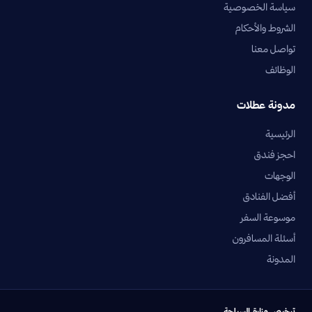
سياسة الخصوصية
الشروط والأحكام
تواصل معنا
الوظائف
مدونة عطلات
الرئيسية
احجز فندق
الوجهات
أفضل الفنادق
موسوعة السفر
أسئلة المسافرون
المدونة
ترخيص وزارة السياحة