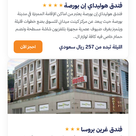
فندق هوليداي إن بورصة
★★★★
فندق هوليداي إن بورصة يعتبر من اماكن الإقامة المميزة في مدينة
بورصة حيث يبعد عن مركز كينت ميداني للتسوق بضع خطوات قليلة
ويتميز بغرف ضيوف عصرية مجهزة بتلفزيون شاشة مسطحة وتضم
حمام خاص فيه كافة لوازم ال…
الليلة تبدء من 257 ريال سعودي
احجز الآن
فندق غرين بروسا
★★★