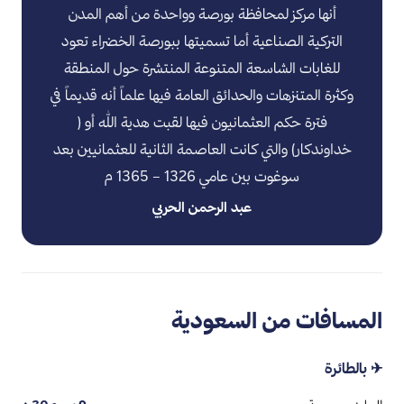
أنها مركز لمحافظة بورصة وواحدة من أهم المدن
التركية الصناعية أما تسميتها ببورصة الخضراء تعود
للغابات الشاسعة المتنوعة المنتشرة حول المنطقة
وكثرة المتنزهات والحدائق العامة فيها علماً أنه قديماً في
فترة حكم العثمانيون فيها لقبت هدية الله أو (
خداوندكار) والتي كانت العاصمة الثانية للعثمانيين بعد
سوغوت بين عامي 1326 – 1365 م
عبد الرحمن الحربي
المسافات من السعودية
✈ بالطائرة