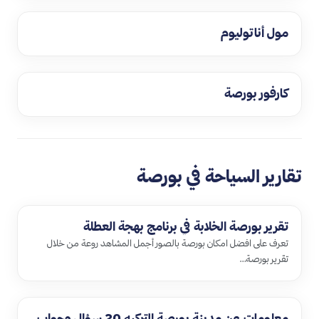
مول أناتوليوم
كارفور بورصة
تقارير السياحة في بورصة
تقرير بورصة الخلابة في برنامج بهجة العطلة
تعرف على افضل امكان بورصة بالصور أجمل المشاهد روعة من خلال
تقرير بورصة…
معلومات عن مدينة بورصة التركيه 20 سؤال وجواب