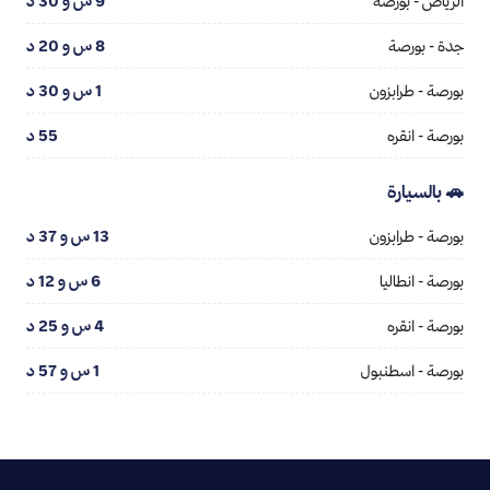
الرياض - بورصة
9 س و 30 د
جدة - بورصة
8 س و 20 د
بورصة - طرابزون
1 س و 30 د
بورصة - انقره
55 د
🚗 بالسيارة
بورصة - طرابزون
13 س و 37 د
بورصة - انطاليا
6 س و 12 د
بورصة - انقره
4 س و 25 د
بورصة - اسطنبول
1 س و 57 د