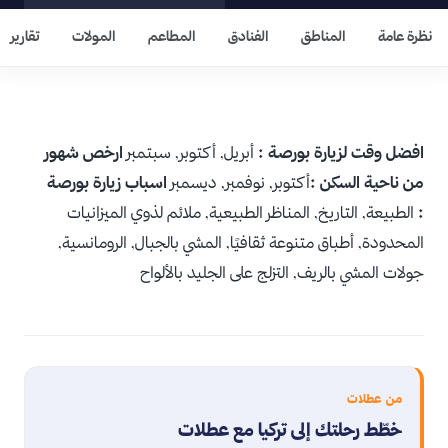
نظرة عامة
المناطق
الفنادق
المطاعم
المولات
تقارير
افضل وقت لزيارة بورصة :
أبريل, أكتوبر, سبتمبر
ارخص شهور
من ناحية السكن :
أكتوبر, نوفمبر, ديسمبر
اسباب زيارة بورصة
:
الطبيعة, التاريخ, المناظر الطبيعية, ملائم لذوي الميزانيات
المحدودة, أطباق متنوعة ثقافيًا, المشي بالجبال, الرومانسية,
جولات المشي بالريف, التزلج على الجليد بالألواح
من عطلات
خطّط رحلتك إلى تركيا مع عطلات