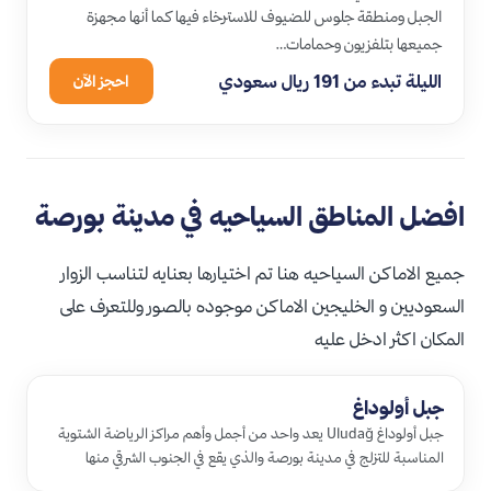
الجبل ومنطقة جلوس للضيوف للاسترخاء فيها كما أنها مجهزة
جميعها بتلفزيون وحمامات…
الليلة تبدء من 191 ريال سعودي
احجز الآن
افضل المناطق السياحيه في مدينة بورصة
جميع الاماكن السياحيه هنا تم اختيارها بعنايه لتناسب الزوار
السعوديين و الخليجين الاماكن موجوده بالصور وللتعرف على
المكان اكثر ادخل عليه
جبل أولوداغ
جبل أولوداغ Uludağ يعد واحد من أجمل وأهم مراكز الرياضة الشتوية
المناسبة للتزلج في مدينة بورصة والذي يقع في الجنوب الشرقي منها
ويوف…