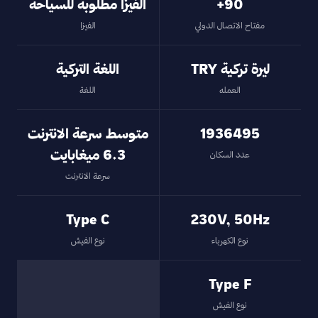
90+
الفيزا مطلوبة للسياحة
مفتاح الاتصال الدولي
الفيزا
ليرة تركية TRY
اللغة التركية
العمله
اللغة
1936495
متوسط سرعة الانترنت
6.3 ميغابايت
عدد السكان
سرعة الانترنت
Type C
230V, 50Hz
نوع الكهرباء
نوع الفيش
Type F
نوع الفيش