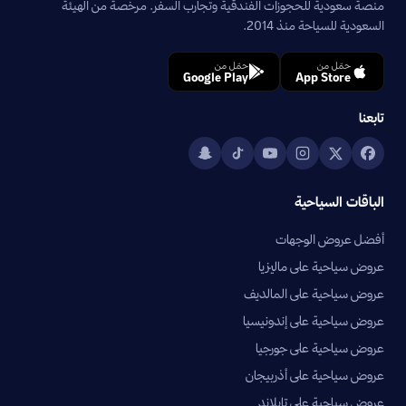
منصة سعودية للحجوزات الفندقية وتجارب السفر. مرخصة من الهيئة
السعودية للسياحة منذ 2014.
حمّل من
حمّل من
Google Play
App Store
تابعنا
الباقات السياحية
أفضل عروض الوجهات
عروض سياحية على ماليزيا
عروض سياحية على المالديف
عروض سياحية على إندونيسيا
عروض سياحية على جورجيا
عروض سياحية على أذربيجان
عروض سياحية على تايلاند