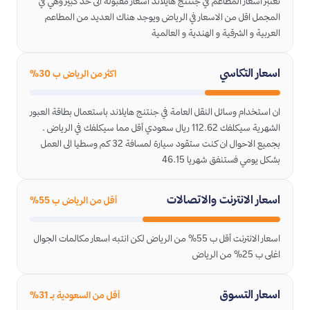
تعتبر اسعار المطاعم في جنتنج هايلاند اسعار مقبوله الى حد كبير وهي في
المجمل اقل من الاسعار في الرياض ويوجد هناك العديد من المطاعم
العربية و الشرقية و الهندية و العالمية
اسعار التكاسي
اكثر من الرياض ب 30%
ان استخدام وسائل النقل العامة في جنتنج هايلاند باستعمال بطاقة العبور
الشهرية سيكلفك 112.62 ريال سعودي أقل مما سيكلفك في الرياض .
بجميع الاحوال ان كنت ستقود سيارة لمسافة 32 كم وسطيا الى العمل
بشكل يومي فستنفق شهريا 46.15
اسعار الانترنت والاتصالات
أقل من الرياض ب 55%
اسعار الانترنت أقل ب 55% من الرياض لكن انتبه اسعار مكالمات الجوال
اغلى ب 25% من الرياض
اسعار التسوق
أقل من السعودية بـ 31%