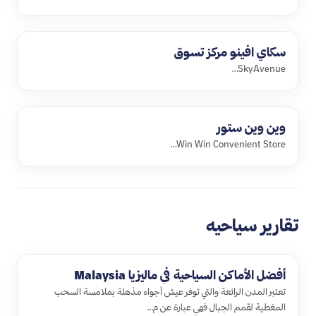
سكاي افينو مركز تسوق
SkyAvenue…
وين وين ستور
Win Win Convenient Store…
تقارير سياحيه
أفضل الأماكن السياحية في ماليزيا Malaysia
تعتبر المدن الرائعة والتي توفر عيش أجواء مذهلة بملامسة السحب
المغطية لقمم الجبال فهي عبارة عن م…