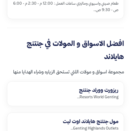
طعام صيني واسيوي وماليزي ساعات العمل : 12:00 م - 2:30 م - 6:00
ص - 9:30 ص…
افضل الاسواق و المولات في جنتنج
هايلاند
مجموعة اسواق و مولات اللتي تستحق الزياره وشراء الهدايا منها
ريزورت وورلد جنتنج
Resorts World Genting…
مول جنتنج هايلاند اوت ليت
Genting Highlands Outlets…