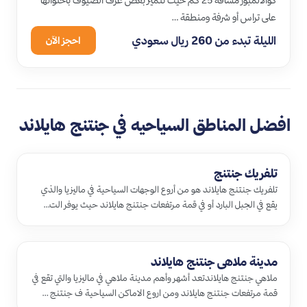
كوالالمبور مسافة 25 كم حيث تتميز بعض غرف الضيوف باحتوائها
على تراس أو شرفة ومنطقة …
الليلة تبدء من 260 ريال سعودي
احجز الآن
افضل المناطق السياحيه في جنتنج هايلاند
تلفريك جنتنج
تلفريك جنتنج هايلاند هو من أروع الوجهات السياحية في ماليزيا والذي
يقع في الجبل البارد أو في قمة مرتفعات جنتنج هايلاند حيث يوفر الت…
مدينة ملاهي جنتنج هايلاند
ملاهي جنتنج هايلاندتعد أشهر وأهم مدينة ملاهي في ماليزيا والتي تقع في
قمة مرتفعات جنتنج هايلاند ومن اروع الاماكن السياحية ف جنتنج …