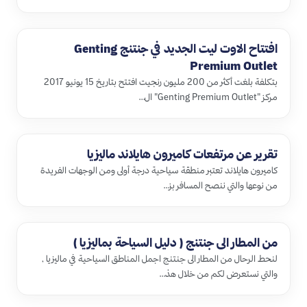
افتتاح الاوت ليت الجديد في جنتنج Genting
Premium Outlet
بتكلفة بلغت أكثر من 200 مليون رنجيت افتتح بتاريخ 15 يونيو 2017
مركز "Genting Premium Outlet" ال…
تقرير عن مرتفعات كاميرون هايلاند ماليزيا
كاميرون هايلاند تعتبر منطقة سياحية درجة أولى ومن الوجهات الفريدة
من نوعها والتي ننصح المسافر بز…
من المطار الى جنتنج ( دليل السياحة بماليزيا )
لنحط الرحال من المطار الى جنتنج اجمل المناطق السياحية في ماليزيا ,
والتي نستعرض لكم من خلال هذ…