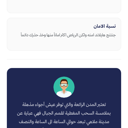
نسبة الامان
تعتبر المدن الرائعة والتي توفر عيش أجواء مذهلة
بملامسة السحب المغطية لقمم الجبال فهي عبارة عن
مدينة ملاهي تبعد حوالي الساعة الى الساعة والنصف