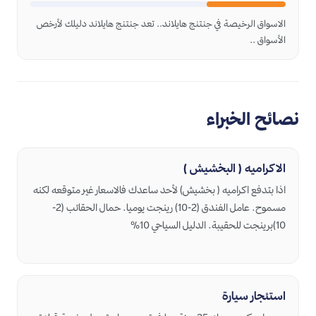
الاسواق الرخيصة في جنتنج هايلاند.. تعد جنتنج هايلاند دليلك لأرخص
الأسواق ..
نصائح الخبراء
الاكراميه ( البخشيش )
اذا بتدفع اكراميه ( بخشيش) لأحد ساعدك فالاسعار غير متوقعه لكنه
مسموح. عامل الفندق (2-10) رينجت يوميا. حمال الحقائب (2-
استئجار سيارة