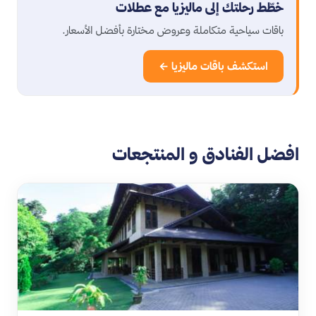
خطّط رحلتك إلى ماليزيا مع عطلات
باقات سياحية متكاملة وعروض مختارة بأفضل الأسعار.
استكشف باقات ماليزيا ←
افضل الفنادق و المنتجعات