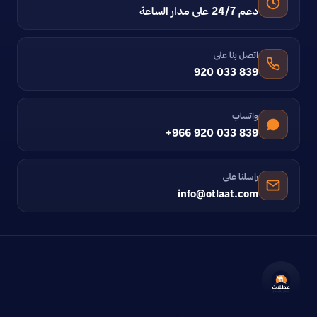
دعم 24/7 على مدار الساعة
اتصل بنا على
920 033 839
واتساب
+966 920 033 839
راسلنا على
info@otlaat.com