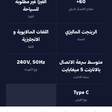
60+
الفيزا غير مطلوبة
للسياحة
مفتاح الاتصال الدولي
الفيزا
الرينجت الماليزي
اللغات المالايوية و
الانجليزية
العمله
اللغة
متوسط سرعة الاتصال
240V, 50Hz
بالانترنت 5 ميغابايت
نوع الكهرباء
سرعة الانترنت
Type C
نوع الفيش