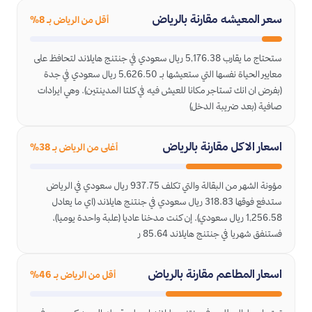
سعر المعيشه مقارنة بالرياض
أقل من الرياض بـ 8%
ستحتاج ما يقارب 5,176.38 ريال سعودي في جنتنج هايلاند لتحافظ على
معايير الحياة نفسها التي ستعيشها بـ 5,626.50 ريال سعودي في جدة
(بفرض ان انك تستاجر مكانا للعيش فيه في كلتا المدينتين). وهي ايرادات
صافية (بعد ضريبة الدخل)
اسعار الاكل مقارنة بالرياض
أغلى من الرياض بـ 38%
مؤونة الشهر من البقالة والتي تكلف 937.75 ريال سعودي في الرياض
ستدفع فوقها 318.83 ريال سعودي في جنتنج هايلاند (اي ما يعادل
1,256.58 ريال سعودي). إن كنت مدخنا عاديا (علبة واحدة يوميا)،
فستنفق شهريا في جنتنج هايلاند 85.64 ر
اسعار المطاعم مقارنة بالرياض
أقل من الرياض بـ 46%