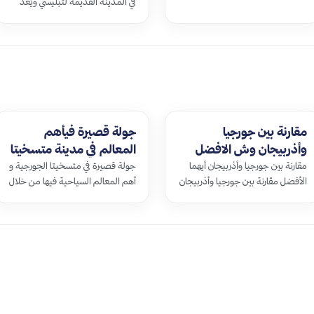
في المدينة القديمة لتبليسي ويُعد
ما تريد وتحتاجهُ من الخضروات
من الأماكن المشهورة في تبليسي
وال…
للحصول على هدايا تذكارية مختلفة
ا…
مقارنة بين جورجيا
جولة قصيرة فيأهم
وأذربيجان وش الافضل
المعالم في مدينة متسخيتا
سياحياً ؟!
مقارنة بين جورجيا وأذربيجان أيهما
جولة قصيرة في متسخيتا الجورجية و
الأفضل مقارنة بين جورجيا وأذربيجان
أهم المعالم السياحية فيها من خلال
الإنتماء مقارنة بين جورجيا…
جولة قصيرة في متسخيتا أقدم ا…