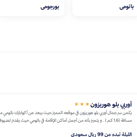
باتومي
بورجومي
أوربي بلو هوريزون
★★★
مسافة (1,6 كم ) . و يتميز بأنه من أجمل أماكن الإقامة في باتومي حيث يقدم لضيوفه الذين يقصدون…
الليلة تبدء من 99 ريال سعودي