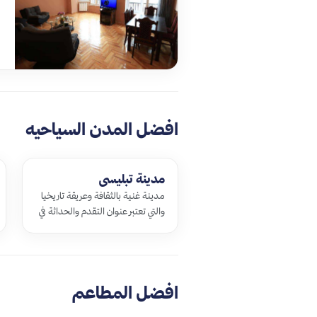
افضل المدن السياحيه
مدينة تبليسي
مدينة غنية بالثقافة وعريقة تاريخيا
والتي تعتبر عنوان التقدم والحداثة في
جورجيا كونها هي عاصمة البلاد حيث
تتميز بأنها مزيج بين القد…
افضل المطاعم