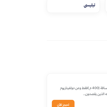
تبليسي
يكمن سر جمال أوربي بلو هوريزون في موقعه المميز حيث يبعد عن أكوابارك باتومي مسافة (400 م )فقط وعن دولفيناريوم
احجز الآن