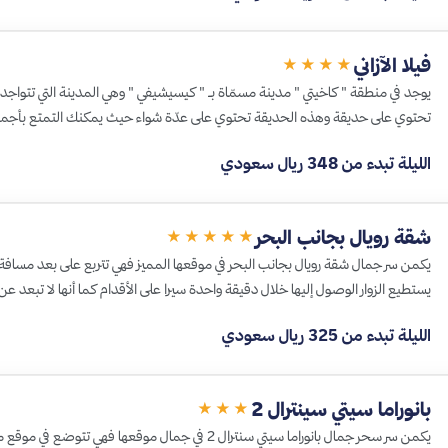
فيلا الآزاني
★★★★
يوجد في منطقة " كاخيتي " مدينة مسمّاة بـ " كيسيشيفي " وهي المدينة التي تتواجد فيه
تحتوي على حديقة وهذه الحديقة تحتوي على عدّة شواء حيث يمكنك التمتع بأجمل 
الليلة تبدء من 348 ريال سعودي
شقة رويال بجانب البحر
★★★★★
يستطيع الزوار الوصول إليها خلال دقيقة واحدة سيرا على الأقدام كما أنها لا تبعد عن
الليلة تبدء من 325 ريال سعودي
بانوراما سيتي سينترال 2
★★★
يكمن سر سحر جمال بانوراما سيتي سنترال 2 في جمال موقعها