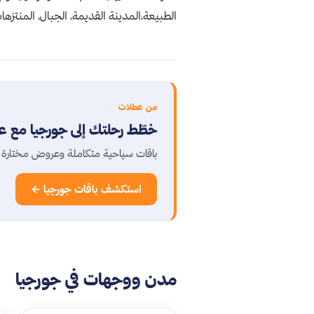
الطبيعة،المدينة القديمة، الجبال، المنتزها
من عطلات
خطّط رحلتك إلى جورجيا مع 
باقات سياحية متكاملة وعروض مختارة ب
استكشف باقات جورجيا ←
مدن ووجهات في جورجيا