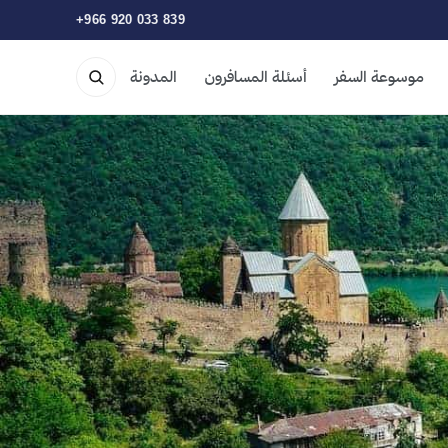
+966 920 033 839
موسوعة السفر
أسئلة المسافرون
المدونة