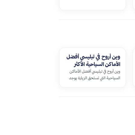
باتومي.يمكنكَ هناك شراء الأسماك
الطازجة و…
وين أروح في تبليسي أفضل
الأماكن السياحية الأكثر
زيارة
وين أروح في تبليسي أفضل الأماكن
السياحية التي تستحق الزيارة يوجد
العديد من الأماكن والتي تستح…