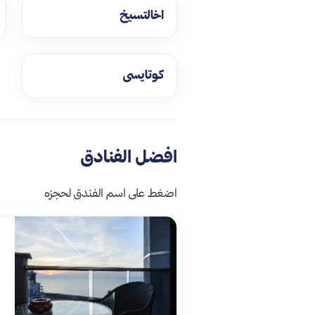
اخالتسيخ
كوتايسى
افضل الفنادق
اضغط على اسم الفندق لحجزه