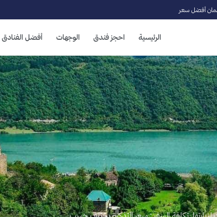
ان أفضل سعر
الرئيسية
احجز فندق
الوجهات
أفضل الفنادق
: تعتبر أشهر 4 و5 و 6 أفضل الأوقات لزيارتها تكلفة السفر : سعر التذكرة يختلف حسب