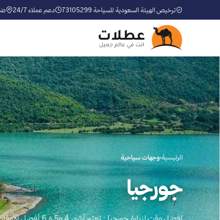
ترخيص الهيئة السعودية للسياحة 73105299
دعم عملاء 24/7
ضم
الرئيسية
›
وجهات سياحية
جورجيا
افضل وقت لزيارة جورجيا 