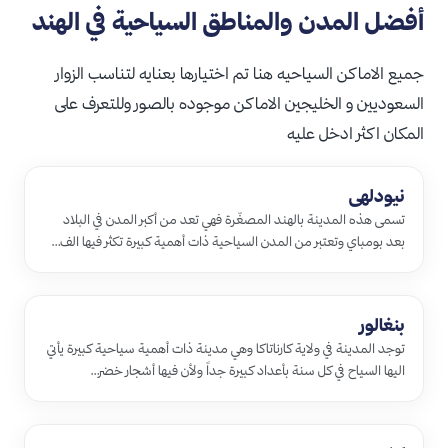
أفضل المدن والمناطق السياحية في الهند
جميع الاماكن السياحيه هنا تم اختيارها بعنايه لتناسب الزوار
السعوديين و الخليجين الاماكن موجوده بالصور وللتعرف على
المكان اكثر ادخل عليه
نيودلهي
تسمى هذه المدينة بالهند المصغّرة فهي تعد من أكبر المدن في البلاد
بعد بومباي وتعتبر من المدن السياحية ذات أهمية كبيرة تكثر فيها الف…
بنغالور
توجد المدينة في ولاية كارناتاكا وهي مدينة ذات أهمية سياحية كبيرة يأتي
اليها السياح في كل سنة بأعداد كبيرة جداً ولأن فيها أشجار خضر…