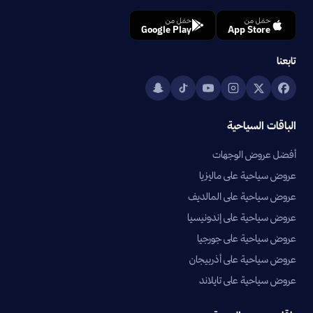
حمّل من
حمّل من
Google Play
App Store
تابعنا
الباقات السياحية
أفضل عروض الوجهات
عروض سياحية على ماليزيا
عروض سياحية على المالديف
عروض سياحية على إندونيسيا
عروض سياحية على جورجيا
عروض سياحية على أذربيجان
عروض سياحية على تايلاند