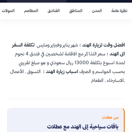
نظرة عامة
المدن
المناطق
الفنادق
المطاعم
المولات
افضل وقت لزيارة الهند :
شهر يناير وفبراير ومارس
تكلفة السفر
الى الهند :
سعر التذاكر مع الاقامة لشخصين في فندق 4 نجوم
لمدة اسبوع بتكلفة 13000 ريال سعودي و هو مبلغ تقريبي
بحسب المواسم و الصرف
اسباب زيارة الهند :
التسوق , الأعمال
,الاسترخاء , الطعام
من عطلات
باقات سياحية إلى الهند مع عطلات