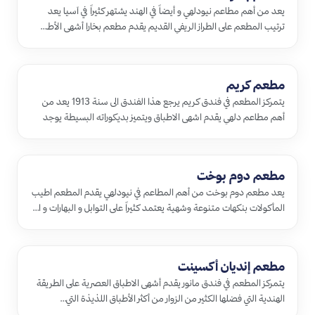
يعد من أهم مطاعم نيودلهي و أيضاً في الهند يشتهر كثيراً في آسيا يعد
ترتيب المطعم على الطراز الريفي القديم يقدم مطعم بخارا أشهى الأط…
مطعم كريم
يتمركز المطعم في فندق كريم يرجع هذا الفندق الى سنة 1913 يعد من
أهم مطاعم دلهي يقدم اشهى الاطباق ويتميز بديكوراته البسيطة يوجد
أكثر…
مطعم دوم بوخت
يعد مطعم دوم بوخت من أهم المطاعم في نيودلهي يقدم المطعم اطيب
المأكولات بنكهات متنوعة وشهية يعتمد كثيراً على التوابل و البهارات و ا…
مطعم إنديان أكسينت
يتمركز المطعم في فندق مانور يقدم أشهى الاطباق العصرية على الطريقة
الهندية التي فضلها الكثير من الزوار من أكثر الأطباق اللذيذة التي…