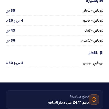
🚗 بالسيارة
نيودلهي - بنجلور
35 س
نيودلهي - جايبور
4 س و 26 د
نيودلهي - كيرلا
43 س
نيودلهي - تشيناي
36 س
🚆 بالقطار
نيودلهي - جايبور
4 س و 50 د
تحتاج مساعدة؟
دعم 24/7 على مدار الساعة