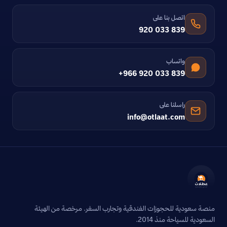
اتصل بنا على
920 033 839
واتساب
+966 920 033 839
راسلنا على
info@otlaat.com
منصة سعودية للحجوزات الفندقية وتجارب السفر. مرخصة من الهيئة
السعودية للسياحة منذ 2014.