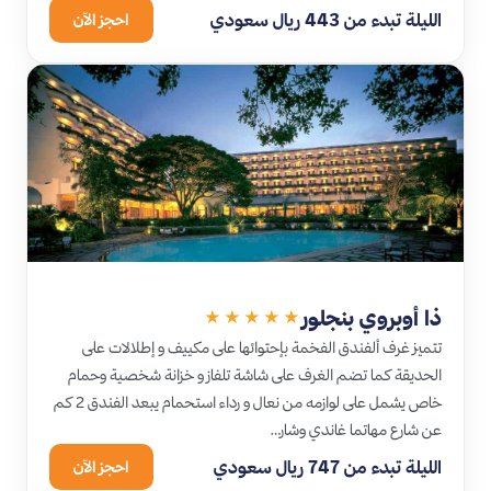
الليلة تبدء من 443 ريال سعودي
احجز الآن
ذا أوبروي بنجلور
★★★★★
تتميز غرف ألفندق الفخمة بإحتوائها على مكييف و إطلالات على
الحديقة كما تضم الغرف على شاشة تلفاز و خزانة شخصية وحمام
خاص يشمل على لوازمه من نعال و رداء استحمام يبعد الفندق 2 كم
عن شارع مهاتما غاندي وشار…
الليلة تبدء من 747 ريال سعودي
احجز الآن