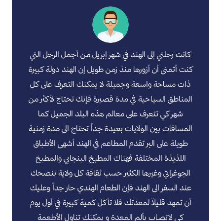
كانت رحلتي إلى الهند في شهر إبريل من أجمل الرحل التي
كنت أتمنى أن أزورها منذ زمن طويل إن الهند دولة كبيرة
ذات مساحة واسعة وجميلة لا يمكنك التعرف على كل
المناطق السياحية في مدة قصيرة فإنك تحتاج لأكثر من
شهر كي تتعرف على معالم هذه البلد الجميل كما
المسافات بين الولايات بعيدة جداً تحتاج الى مدة زمنية
طويلة على البر تقدم المطاعم في الهند أشهى الأطباق
اللذيذة المختلفة فهناك المطبخ البنجابي والمطبخ
الجوغراتي وغيرها الكثير حسب ثقافة كل ولاية ننصحك
عند السفر الى الهند فإن الطعام الهندي حار جداً وعليك
أن تمهد قليلاً لمعدتك فلا تأكل كمية كبيرة في أول يوم
كي لاتصاب بألم المعدة و يمكنك تناول الأطعمة