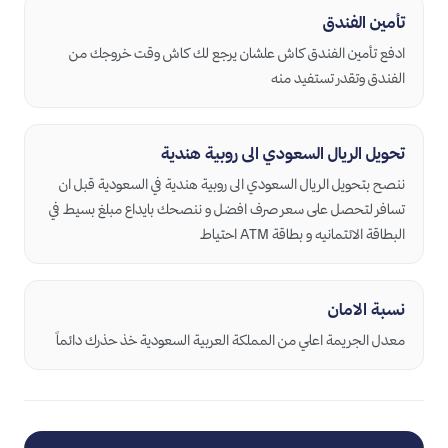
تأمين الفندق
ادفع تأمين الفندق كاش علشان يرجع لك كاش وقت خروجك من
الفندق وتقدر تستفيد منه
تحويل الريال السعودي الى روبية هندية
ننصح بتحويل الريال السعودي الى روبية هندية في السعودية قبل ان
تسافر لتحصل على سعر صرف افضل و ننصحك بايداع مبلغ بسيط في
البطاقة الائتمانيه و بطاقة ATM احتياط
نسبة الامان
معدل الجريمة اعلي من المملكة العربية السعودية خذ حذرك دائماً