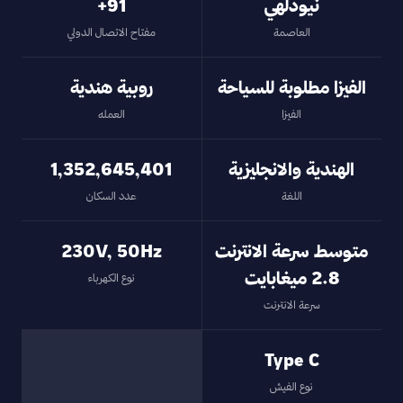
نيودلهي
‎+91
العاصمة
مفتاح الاتصال الدولي
الفيزا مطلوبة للسياحة
روبية هندية
الفيزا
العمله
الهندية والانجليزية
1,352,645,401
اللغة
عدد السكان
متوسط سرعة الانترنت
230V, 50Hz
2.8 ميغابايت
نوع الكهرباء
سرعة الانترنت
Type C
نوع الفيش