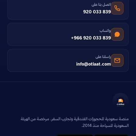
اتصل بنا على
920 033 839
واتساب
+966 920 033 839
راسلنا على
info@otlaat.com
منصة سعودية للحجوزات الفندقية وتجارب السفر. مرخصة من الهيئة
السعودية للسياحة منذ 2014.