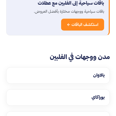
باقات سياحية إلى الفلبين مع عطلات
باقات سياحية ووجهات مختارة بأفضل العروض.
استكشف الباقات ←
مدن ووجهات في الفلبين
بالاوان
بوراكاي