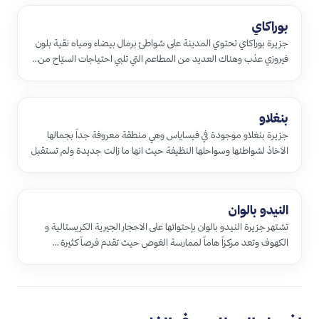
بوراكاي
جزيرة بوراكاي تحتوي المدينة على شواطئ برمال بيضاء ومياه نقية بلون
فيروزي عذب وهناك العديد من المطاعم التي تلبي احتياجات السيّاح من…
بنغلاو
جزيرة بنغلاو موجودة في فيساياس وهي منطقة معروفة جداً بجمالها
الآخاذ لشواطئها وسواحلها النظيفة حيث انها ما زالت جديدة ولم تستقبل
ال…
النيدو بالوان
تشتهر جزيرة النيدو بالوان بإحتوائها على الاحجار الجيرية الكريستالية و
الكهوف وتعد مركزاً هاماً لممارسة الغوص حيث تقدم فرصاً كثيرة …