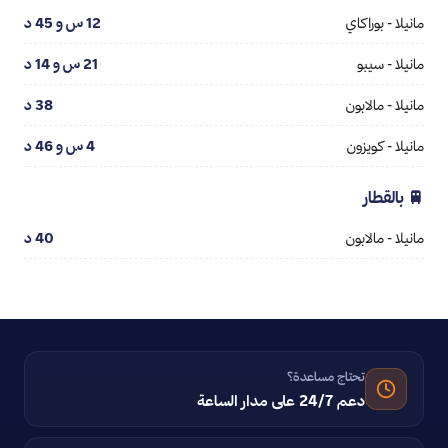
مانيلا - بوراكاي
12 س و 45 د
مانيلا - سيبو
21 س و 14 د
مانيلا - مالابون
38 د
مانيلا - كويزون
4 س و 46 د
🚆 بالقطار
مانيلا - مالابون
40 د
تحتاج مساعدة؟
دعم 24/7 على مدار الساعة