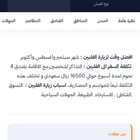
نوع الفيش
نظرة عامة
المدن
المناطق
الفنادق
المطاعم
المولات
افضل وقت لزيارة الفلبين :
شهر
سبتمبر
وأغسطس
وأكتوبر
تكلفة السفر الى الفلبين :
التذاكر لشخصين مع الاقامة بفندق 4
نجوم لمدة أسبوع حوالي 16500 ريال سعودي و تختلف هذه
التكلفة تبعاً للمواسم و المصاريف
اسباب زيارة الفلبين :
التسوق
,الشاطئ , الاسترخاء, الطبيعة, الجولات السياحية
من عطلات