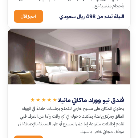
بأحجام مناسبة تح…
الليلة تبدء من 498 ريال سعودي
احجز الآن
فندق نيو وورلد ماكاتي مانيلا
★★★★★
يحتوي المكان على مسبح خارجي للتمتع بجلسات هادئة في الهواء
الطلق ومركز رياضة يمكنك دخوله في أي وقت وأما عن الغرف فهي
تقدم إطلالات متنوعة إما على المسبح أو على المدينة بالإضافة الى
موقف مجاني خاص بالسيا…