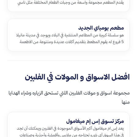
يقدم المطعم مجموعة واسعة من وجبات الطعام المختلفة مثل ناسي
غ…
مطعم بومباي الجديد
هو سلسلة كبيرة من المطاعم المنتشرة في البلاد ويوجد في مدينة مانيلا
5 فروع له يقوم المطعط بتقديم أكلات عديدة ومتنوعة من الاطعمة
اله…
افضل الاسواق و المولات في الفلبين
مجموعة اسواق و مولات الفلبين اللتي تستحق الزياره وشراء الهدايا
منها
مركز تسوق إس إم ميغامول
يعد إس ام ميغامول أكبر الأسواق الموجودة في الفلبين ويمكنك أن تجد
في هذا السوق أي شيء تحتاجه من ملابس وأقمشة وأحذية وصناعات