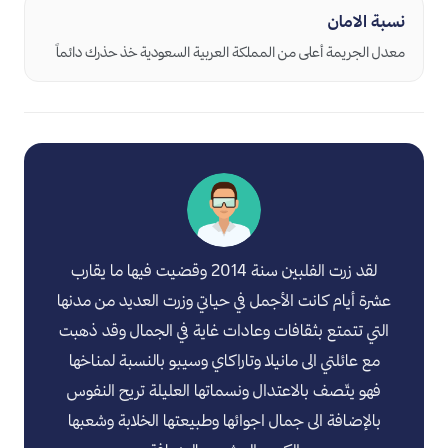
نسبة الامان
معدل الجريمة أعلى من المملكة العربية السعودية خذ حذرك دائماً
لقد زرت الفلبين سنة 2014 وقضيت فيها ما يقارب
عشرة أيام كانت الأجمل في حياتي وزرت العديد من مدنها
التي تتمتع بثقافات وعادات غاية في الجمال وقد ذهبت
مع عائلتي الى مانيلا وتاراكاي وسيبو بالنسبة لمناخها
فهو يتّصف بالاعتدال ونسماتها العليلة تريح النفوس
بالإضافة الى جمال اجوائها وطبيعتها الخلابة وشعبها