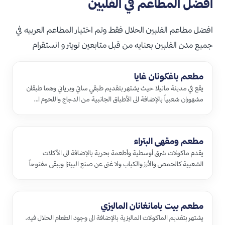
افضل المطاعم في الفلبين
افضل مطاعم الفلبين الحلال فقط وتم اختيار المطاعم العربيه في
جميع مدن الفلبين بعنايه من قبل متابعين تويتر و انستقرام
مطعم باغكونان غايا
يقع في مدينة مانيلا حيث يشتهر بتقديم طبقي ساتي وبرياني وهما طبقان
مشهوران شعبياً بالإضافة الى الأطباق الجانبية من الدجاج واللحوم ا…
مطعم ومقهى البتراء
يقدم ماكولات شرق أوسطية وأطعمة بحرية بالإضافة الى الأكلات
الشعبية كالحمص والأرز والكباب ولا غنى عن صنع البيتزا ويبقى مفتوحاً
طوال …
مطعم بيت بامانغانان الماليزي
يشتهر بتقديم الماكولات الماليزية بالإضافة الى وجود الطعام الحلال فيه،