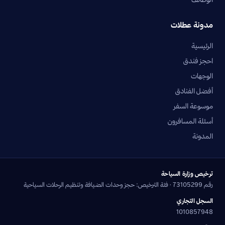
مدونة عطلات
الرئيسية
احجز فندق
الوجهات
أفضل الفنادق
موسوعة السفر
أسئلة المسافرون
المدونة
ترخيص وزارة السياحة
رقم 73105299 · فئة الترخيص: حجز وحدات الضيافة وتنظيم الرحلات السياحية
السجل التجاري
1010857948