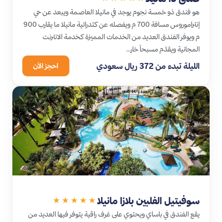
هو فندق ذو خمسة نجوم يوجد في مانيلا العاصمة ويبعد عن حي
إنتراموروس مسافة 700 م ويفصله عن كتدرائية مانيلا ما يقارب 900
م ويوفر الفندق العديد من الخدمات المميزة كخدمة الانترنت
المجانية ويقدّم مسبحاً خار…
الليلة تبدء من 372 ريال سعودي
احجز الآن
سوفيتيل الفلبين بلازا مانيلا
★★★★★
يقع الفندق في باساي ويحتوي على غرف راقية يتوفر فيها العديد من