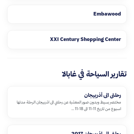
Embawood
XXI Century Shopping Center
تقارير السياحة في غابالا
رحلتي الى أذربيجان
مختصر بسيط وبدون صور المعذرة عن رحلتي الى اذربيجان الرحلة مدتها
اسبوع من تاريخ 11-11 الى 18-11 …
رحلتي الى اذربيجان 2017