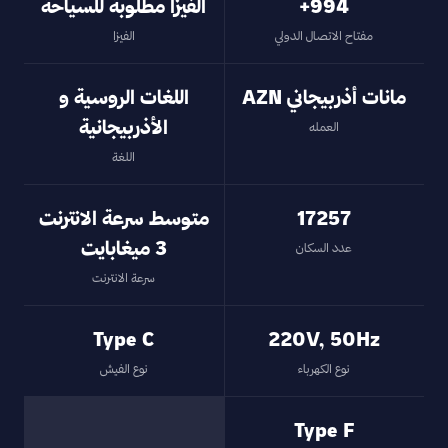
994+
الفيزا مطلوبة للسياحة
مفتاح الاتصال الدولي
الفيزا
مانات أذربيجاني AZN
اللغات الروسية و
الأذربيجانية
العمله
اللغة
17257
متوسط سرعة الانترنت
3 ميغابايت
عدد السكان
سرعة الانترنت
Type C
220V, 50Hz
نوع الكهرباء
نوع الفيش
Type F