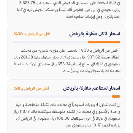
في غابالا لتحافظ على المستوى المعيشي الذي ستعيشه بـ 5,625.75
ريال سعودي في الرياض ، (بفرض أنك تستأجر مسكنا للعيش فيه في كلتا
المدينتين). وهي إيرادات صافية (بعد
اسعار الاكل مقارنة بالرياض
أقل من الرياض بـ 30%.
أرخص من الرياض بـ 30 %. لتحصل على مؤونة شهرية من محلات
البقالة بقيمة 937.62 ريال سعودي في الرياض ستوفر منها 281.28 ريال
سعودي في غابالا أي بمبلغ إجمالي 656.34 ريال سعودي. إن كنت مدخنا
معتدلا (علبة سجائر واحدة يومياً) ست
اسعار المطاعم مقارنة بالرياض
أغلى من الرياض بـ 8%.
إن كنت تتناول 4 وجبات أسبوعياً في مطاعم ذات تكلفة منخفضة و مرة
واحدة بالأسبوع في مطعم ذي تكلفة متوسطة سيكلفك ذلك 118.17 ريال
سعودي في غابالا في حين سيكلفك 108.00 ريال سعودي في الرياض أي
بزيادة قدرها 10.17 ريال سعودي عن