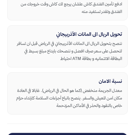
ادفع تأمين الفندق كاش علشان يرجع لك كاش وقت خروجك من
الفندق وتقدر تستفيد منه
تحويل الريال الى المانات الأذربيجاني
ننصح بتحويل الريال الى المانات الأذربيجاني في الرياض قبل ان تسافر
لتحصل على سعر صرف افضل و ننصحك بايداع مبلغ بسيط في
البطاقة الائتمانيه و بطاقة ATM احتياط
نسبة الامان
معدل الجريمة منخفض (كما هو الحال في الرياض). غابالا في العادة
مكان آمن للعيش والسفر. ينصح باتباع أجراءات السلامة كارتداء حزام
خاص بالنقود والحذر في الأماكن المزدحمة