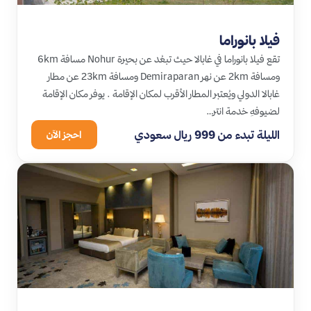
فيلا بانوراما
تقع فيلا بانوراما في غابالا حيث تبعُد عن بحيرة Nohur مسافة 6km
ومسافة 2km عن نهر Demiraparan ومسافة 23km عن مطار
غابالا الدولي ويُعتبر المطار الأقرب لمكان الإقامة . يوفر مكان الإقامة
لضيوفهِ خدمة انتر…
الليلة تبدء من 999 ريال سعودي
احجز الآن