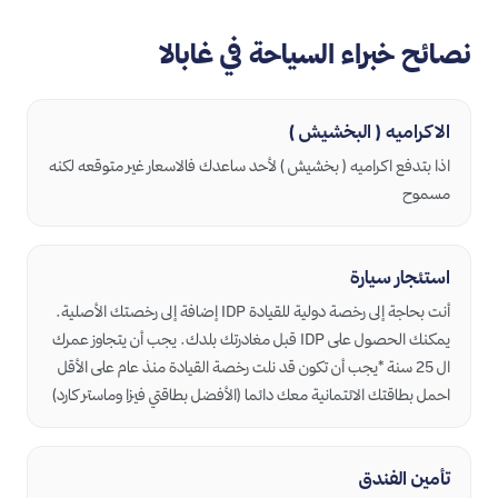
نصائح خبراء السياحة في غابالا
الاكراميه ( البخشيش )
اذا بتدفع اكراميه ( بخشيش ) لأحد ساعدك فالاسعار غير متوقعه لكنه
مسموح
استئجار سيارة
أنت بحاجة إلى رخصة دولية للقيادة IDP إضافة إلى رخصتك الأصلية.
يمكنك الحصول على IDP قبل مغادرتك بلدك. يجب أن يتجاوز عمرك
ال 25 سنة *يجب أن تكون قد نلت رخصة القيادة منذ عام على الأقل
احمل بطاقتك الائتمانية معك دائما (الأفضل بطاقتي فيزا وماستر كارد)
تأمين الفندق