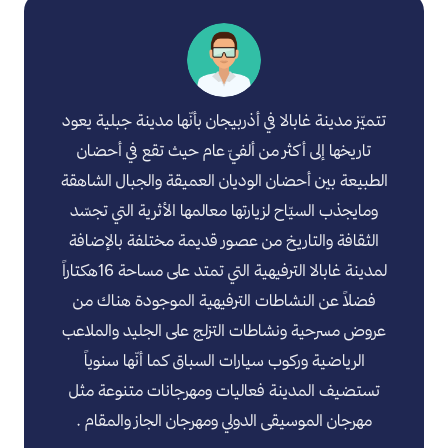
تتميّز مدينة غابالا في أذربيجان بأنّها مدينة جبلية يعود
تاريخها إلى أكثر من ألفيّ عام حيث تقع في أحضان
الطبيعة بين أحضان الوديان العميقة والجبال الشاهقة
ومايجذب السيّاح لزيارتها معالمها الأثرية التي تجسّد
الثقافة والتاريخ من عصور قديمة مختلفة بالإضافة
لمدينة غابالا الترفيهية التي تمتد على مساحة 16هكتاراً
فضلاً عن النشاطات الترفيهية الموجودة هناك من
عروض مسرحية ونشاطات التزلج على الجليد والملاعب
الرياضية وركوب سيارات السباق كما أنّها سنوياً
تستضيف المدينة فعاليات ومهرجانات متنوعة مثل
مهرجان الموسيقى الدولي ومهرجان الجاز والمقام .