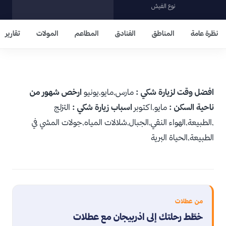
نوع الفيش
نظرة عامة
المناطق
الفنادق
المطاعم
المولات
تقارير
افضل وقت لزيارة شكي :
مارس,مايو,يونيو
ارخص شهور من
ناحية السكن :
مايو,اكتوبر
اسباب زيارة شكي :
التزلج
,الطبيعة,الهواء النقي,الجبال,شلالات المياه,جولات المشي في
الطبيعة,الحياة البرية
من عطلات
خطّط رحلتك إلى اذربيجان مع عطلات