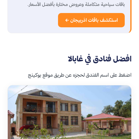
باقات سياحية متكاملة وعروض مختارة بأفضل الأسعار.
استكشف باقات اذربيجان ←
افضل فنادق في غابالا
اضغط على اسم الفندق لحجزه عن طريق موقع بوكينج