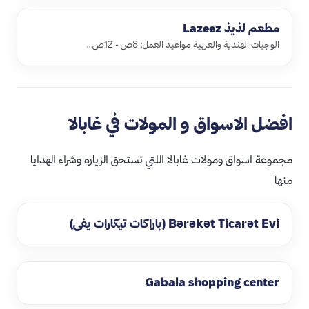
مطعم لذيذ ‪Lazeez‬
الوجبات الهندية والعربية مواعيد العمل: 8ص - 12ص…
افضل الاسواق و المولات في غابالا
مجموعة اسواق ومولات غابالا اللتي تستحق الزياره وشراء الهدايا
منها
Bərəkət Ticarət Evi (باراكات تيكارات يفي)
Gabala shopping center