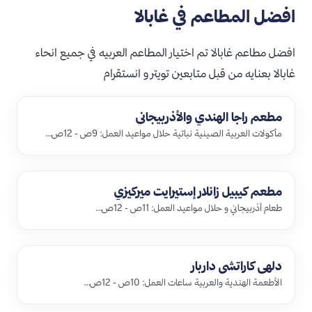
افضل المطاعم في غابالا
افضل مطاعم غابالا تم اختيار المطاعم العربيه في جميع انحاء
غابالا بعنايه من قبل متابعين تويتر و انستقرام
مطعم راجا الهندي والأذربيجاني
مأكولات العربية الصينية نباتية حلال مواعيد العمل: 9ص - 12ص…
مطعم كيبيل زانلار إستيرايت ميركيزي
طعام أذربيجاني و حلال مواعيد العمل: 11ص - 12ص…
دلهي كاراتشي داربار
الأطعمة الهندية والعربية ساعات العمل: 10ص - 12ص…