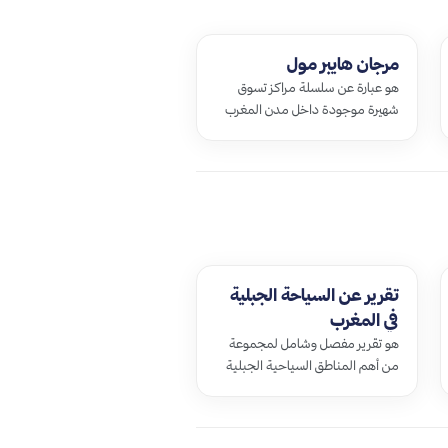
مرجان هايبر مول
هو عبارة عن سلسلة مراكز تسوق
شهيرة موجودة داخل مدن المغرب
يصل عددها لأكثر من 22 مركزاً،
ويعد سوق مرجان التجاري في الرباط
من أشهر ا…
تقرير عن السياحة الجبلية
في المغرب
هو تقرير مفصل وشامل لمجموعة
من أهم المناطق السياحية الجبلية
في المغرب والتي تتنوع بين جبال
وسهو…