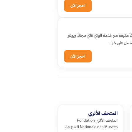
احجز الآن
تر من إستاد التنس، يوفر غرفاً مكيفة مع خدمة الواي فاي مجاناً، ويوفر
شتمل على خزا…
احجز الآن
المتحف الأثري
المتحف الأثري Fondation
Nationale des Musées افتتح هذا