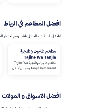
التاريخية المشهورة والتي تقع في قلب
المدينة، ويتخطى عمر صومعة
حسان التسعة قرو…
افضل المطاعم في الرباط
افضل المطاعم الحلال فقط وتم اختيار ال
مطعم طاجين وطنجية
Tajine Wa Tanjia
Restaurant
مطعم طاجين وطنجية Tajine Wa
Tanjia Restaurant وهو من أفضل
مطاعم الرباط، يشتهر بتقديم تشكيلة
كبيرة ومتنوعة من الأطباق
والمأكولات ال…
افضل الاسواق و المولات في