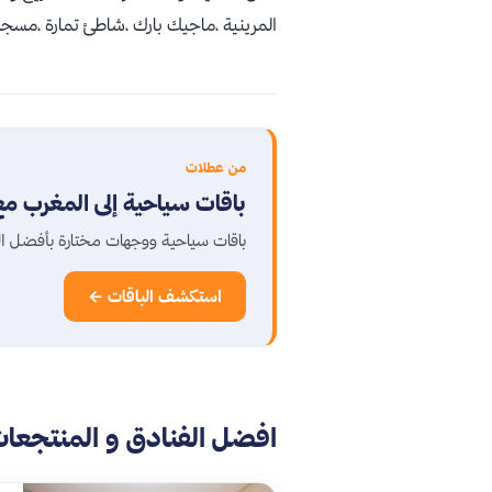
المرينية ،ماجيك بارك ،شاطئ تمارة ،مسجد
من عطلات
باقات سياحية إلى المغرب م
باقات سياحية ووجهات مختارة بأفضل 
استكشف الباقات ←
افضل الفنادق و المنتجعا