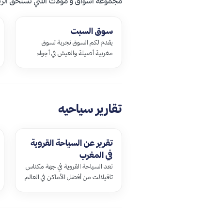
مجموعة اسواق و مولات اللتي تستحق الزياره
سوق السبت
يقدم لكم السوق تجربة تسوق
مغربية أصيلة والعيش في أجواء
جميلة وتقليدية، إن السوق هو من
ضمن سلسة مناطق التسوق
الشعبية الأسبوعية أي أ…
تقارير سياحيه
تقرير عن السياحة القروية
في المغرب
تعد السياحة القروية في جهة مكناس
تافيلالت من أفضل الأماكن في العالم
التي يمكنك الحصول فيها على …