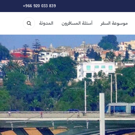
+966 920 033 839
موسوعة السفر
أسئلة المسافرون
المدونة