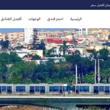
ان أفضل سعر
الرئيسية
احجز فندق
الوجهات
أفضل الفنادق
سكن من سبتمبر الي فبراير اسباب زيارة الرباط