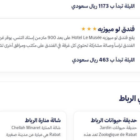
الليلة تبدأ ب 1173 ريال سعودي
فندق لو ميوزيه
★★★
يقع فندق لو ميوزيه Hotel Le Musée على بعد 900 م
الفندق تراساً وصالة مشتركة تحتوي كل غرفة في الفندق على مكتب ومرافق أخرى ت
الليلة تبدأ ب 463 ريال سعودي
الرباط
حديقة حيوانات الرباط
شالة منارة الرباط
حديقة حيوانات Jardin
شالة المنارة Chellah Minaret
Zoologique de Rabat تعد هذه
Rabat هي عبارة عن مدينة صغيرة