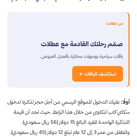
من عطلات
صمّم رحلتك القادمة مع عطلات
باقات سياحية ووجهات مختارة بأفضل العروض.
استكشف الباقات ←
أولًا:
عليك الدخول للموقع الرسمي من أجل
حجز تذكرة لدخول
سكاي كاب لنكاوي
من خلال هذا الرابط، حيث تجد أن قيمة
التذكرة الواحدة للفرد البالغ 15 دولار (56 ريال سعودي)،
وللطفل من عمر 3 إلى 12 عام تبلغ 12 دولار (45 ريال سعودي)،