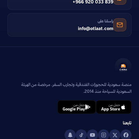
+966 920 033 839
راسلنا على
info@otlaat.com
منصة سعودية للحجوزات الفندقية وتجارب السفر. مرخصة من الهيئة
السعودية للسياحة منذ 2014.
حمّل من
حمّل من
Google Play
App Store
تابعنا