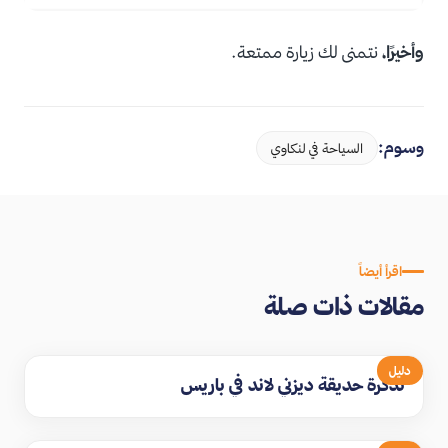
وأخيرًا،
نتمنى لك زيارة ممتعة.
وسوم:
السياحة في لنكاوي
اقرأ أيضاً
مقالات ذات صلة
دليل
تذكرة حديقة ديزني لاند في باريس