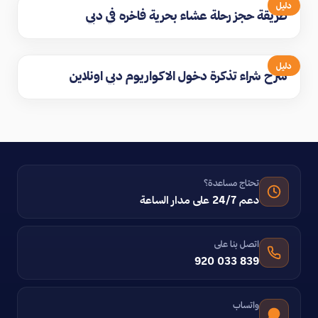
دليل
طريقة حجز رحلة عشاء بحرية فاخره في دبي
دليل
شرح شراء تذكرة دخول الاكواريوم دبي اونلاين
تحتاج مساعدة؟
دعم 24/7 على مدار الساعة
اتصل بنا على
920 033 839
واتساب