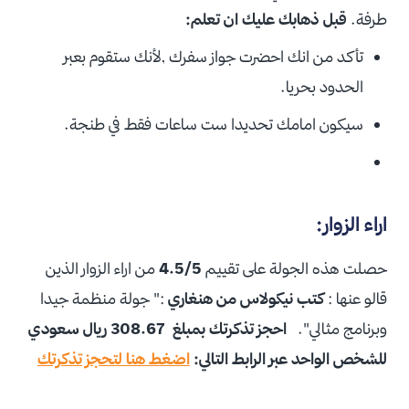
طرفة.
قبل ذهابك عليك ان تعلم:
تأكد من انك احضرت جواز سفرك ,لأنك ستقوم بعبر
الحدود بحريا.
سيكون امامك تحديدا ست ساعات فقط في طنجة.
اراء الزوار:
حصلت هذه الجولة على تقييم
4.5/5
من اراء الزوار الذين
قالو عنها :
كتب نيكولاس من هنغاري
:" جولة منظمة جيدا
وبرنامج مثالي".
احجز تذكرتك بمبلغ 308.67 ريال سعودي
للشخص الواحد عبر الرابط التالي:
اضغط هنا لتحجز تذكرتك