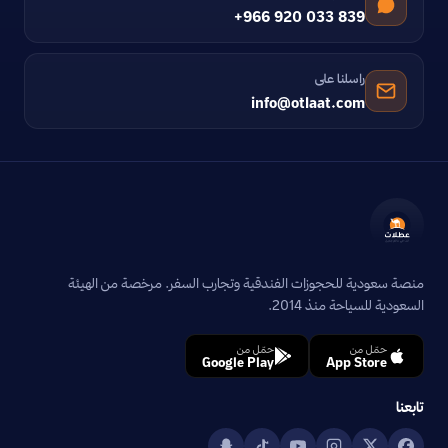
+966 920 033 839
راسلنا على
info@otlaat.com
منصة سعودية للحجوزات الفندقية وتجارب السفر. مرخصة من الهيئة
السعودية للسياحة منذ 2014.
حمّل من
حمّل من
Google Play
App Store
تابعنا