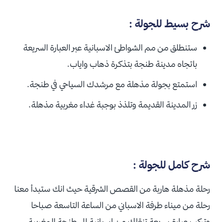
شرح بسيط للجولة :
ستنطلق من مم الشواطئ الاسبانية عبر العبارة السريعة
باتجاه مدينة طنجة بتذكرة ذهاب واياب.
استمتع بجولة مذهلة مع مرشدك السياحي في طنجة.
زر المدينة القديمة وتلذذ بوجبة غداء مغربية مذهلة.
شرح كامل للجولة :
رحلة مذهلة هاربة من القصص الشرقية حيث انك ستبدأ معنا
رحلة من ميناء طرفة الاسباني من الساعة التاسعة صباحا
وتركب عبارة سريعة تنقلك من اسبانية الى طنجة المغربية