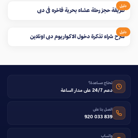
دليل
طريقة حجز رحلة عشاء بحرية فاخره في دبي
دليل
شرح شراء تذكرة دخول الاكواريوم دبي اونلاين
تحتاج مساعدة؟
دعم 24/7 على مدار الساعة
اتصل بنا على
920 033 839
واتساب