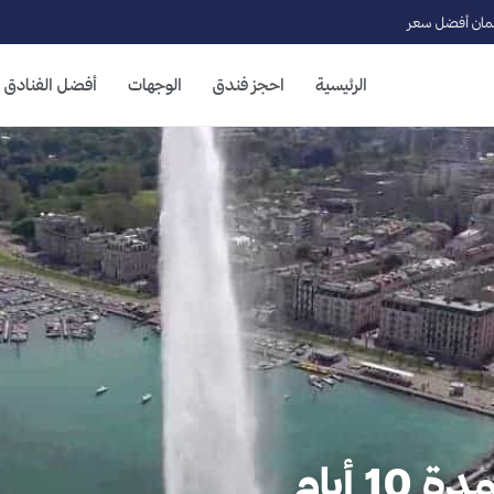
ان أفضل سعر
الرئيسية
احجز فندق
الوجهات
أفضل الفنادق
 أيام