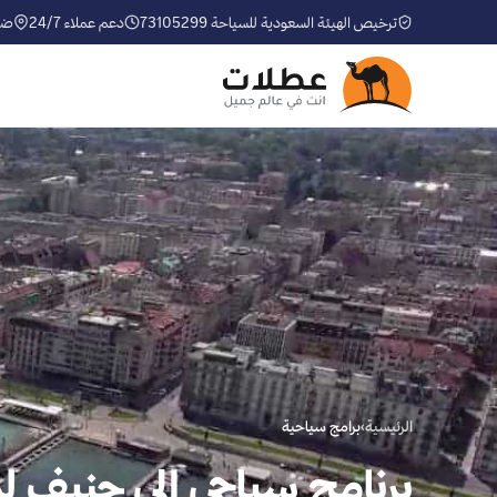
ترخيص الهيئة السعودية للسياحة 73105299
دعم عملاء 24/7
ضم
الرئيسية
›
برامج سياحية
برنامج سياحي إلى جنيف لمدة 10