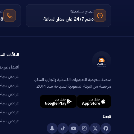
تحتاج مساعدة؟
اتص
دعم 24/7 على مدار الساعة
39
الباقات الس
أفضل عروض 
عروض سياحية
منصة سعودية للحجوزات الفندقية وتجارب السفر.
عروض سياحي
مرخصة من الهيئة السعودية للسياحة منذ 2014.
عروض سياحية
حمّل من
حمّل من
عروض سياحي
Google Play
App Store
عروض سياحية
تابعنا
عروض سياحية