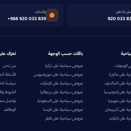
ل بنا على
واتساب
+966 920 033 839
920 033 8
ياحية
باقات حسب الوجهة
تعرّف علين
الوجهات
عروض سياحية على تركيا
من نحن
 على ماليزيا
عروض سياحية على موريشيوس
الأسئلة الم
ة على المالديف
عروض سياحية على الإمارات
سياسة ال
 على إندونيسيا
عروض سياحية على بريطانيا
الشروط وال
ة على جورجيا
عروض سياحية على السعودية
تواصل معن
 على أذربيجان
عروض سياحية على فرنسا
الوظائف
 على تايلاند
عروض سياحية على قطر