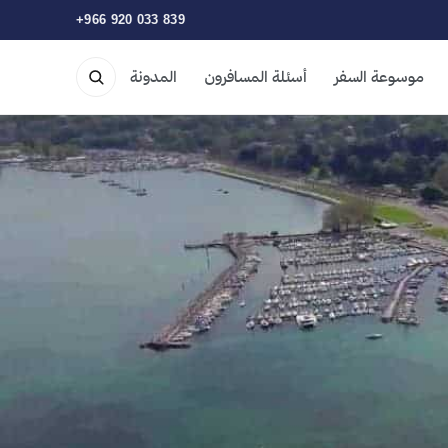
+966 920 033 839
موسوعة السفر
أسئلة المسافرون
المدونة