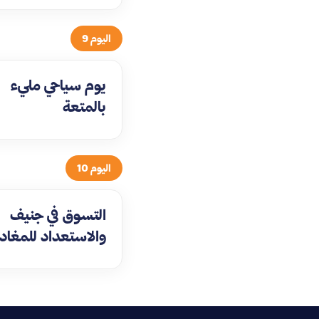
اليوم 9
يوم سياحي مليء
بالمتعة
اليوم 10
التسوق في جنيف
والاستعداد للمغادر