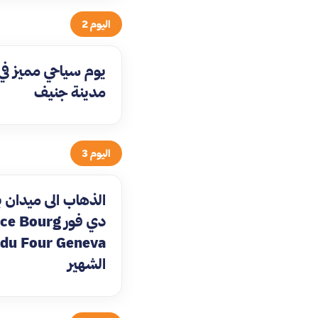
اليوم 2
يوم سياحي مميز في
مدينة جنيف
اليوم 3
الذهاب الى ميدان ب
دي فور e Bourg
du Four Geneva
الشهير