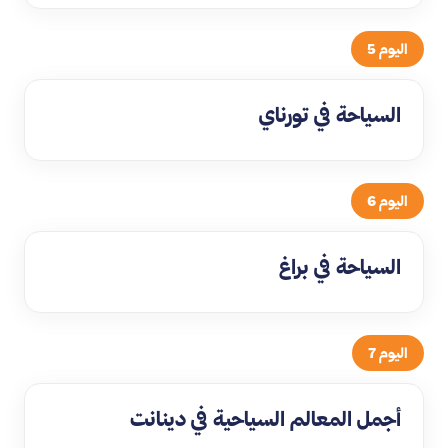
اليوم 5
السياحة في تورناي
اليوم 6
السياحة في براغ
اليوم 7
أجمل المعالم السياحية في دينانت