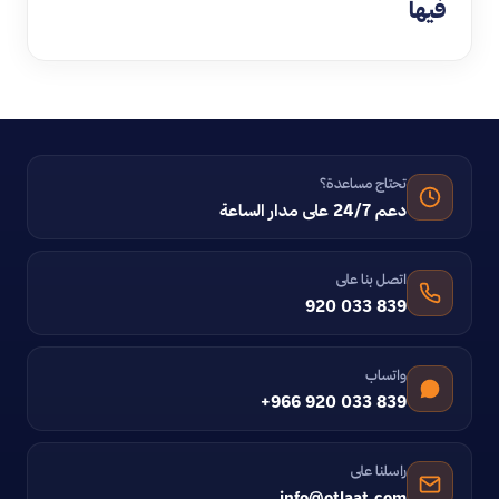
فيها
تحتاج مساعدة؟
دعم 24/7 على مدار الساعة
اتصل بنا على
920 033 839
واتساب
+966 920 033 839
راسلنا على
info@otlaat.com