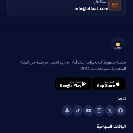
راسلنا على
info@otlaat.com
منصة سعودية للحجوزات الفندقية وتجارب السفر. مرخصة من الهيئة
السعودية للسياحة منذ 2014.
حمّل من
حمّل من
Google Play
App Store
تابعنا
الباقات السياحية