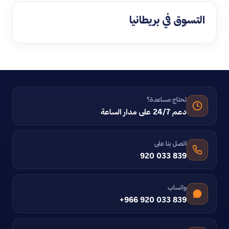
التسوق في بريطانيا
تحتاج مساعدة؟
دعم 24/7 على مدار الساعة
اتصل بنا على
920 033 839
واتساب
+966 920 033 839