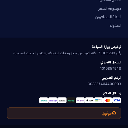
موسوعة السفر
أسئلة المسافرون
المدونة
ترخيص وزارة السياحة
رقم 73105299 · فئة الترخيص: حجز وحدات الضيافة وتنظيم الرحلات السياحية
السجل التجاري
1010857948
الرقم الضريبي
302237464400003
وسائل الدفع
موثوق