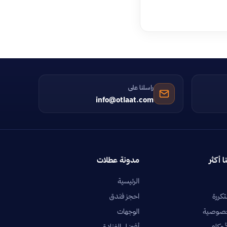
راسلنا على
info@otlaat.com
ا أكثر
مدونة عطلات
الرئيسية
تكررة
احجز فندق
خصوصية
الوجهات
أحكام
أفضل الفنادق