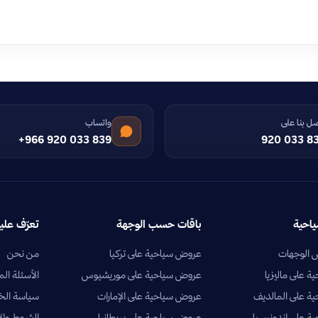
ل بنا على
واتساب
+966 920 033 839
920 033 8
ياحية
باقات حسب الوجهة
تعرّف علين
الوجهات
عروض سياحية على تركيا
من نحن
 على ماليزيا
عروض سياحية على موريشيوس
الأسئلة الم
ة على المالديف
عروض سياحية على الإمارات
سياسة ال
 على إندونيسيا
عروض سياحية على بريطانيا
الشروط وال