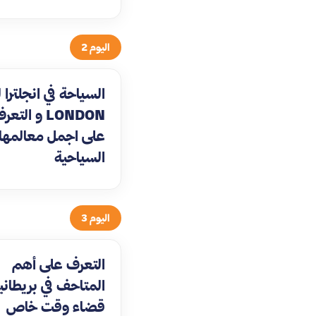
اليوم 2
السياحة في انجلترا 
LONDON و التع
على اجمل معالمها
السياحية
اليوم 3
التعرف على أهم
المتاحف في بريطانيا
قضاء وقت خاص