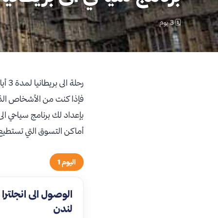
🗓 3 يوم
رحلة
فإذا كنت من الأشخاص الذين
أماكن التسوق التي تستطيع 
اليوم 1
الوصول الى انجلترا 
لندن