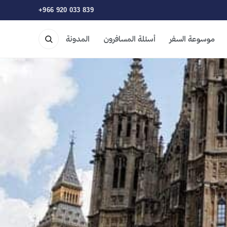
+966 920 033 839
موسوعة السفر
أسئلة المسافرون
المدونة