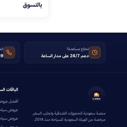
بالتسوق
تحتاج مساعدة؟
اتص
دعم 24/7 على مدار الساعة
39
الباقات الس
أفضل عروض 
عروض سياحية
منصة سعودية للحجوزات الفندقية وتجارب السفر.
عروض سياحي
مرخصة من الهيئة السعودية للسياحة منذ 2014.
عروض سياحية