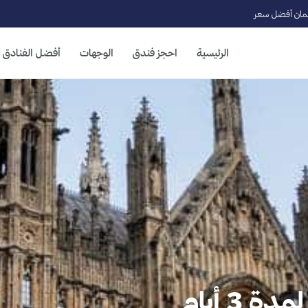
ان أفضل سعر
الرئيسية
احجز فندق
الوجهات
أفضل الفنادق
 3 أيام