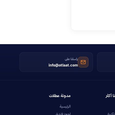
راسلنا على
info@otlaat.com
ا أكثر
مدونة عطلات
الرئيسية
تكررة
احجز فندق