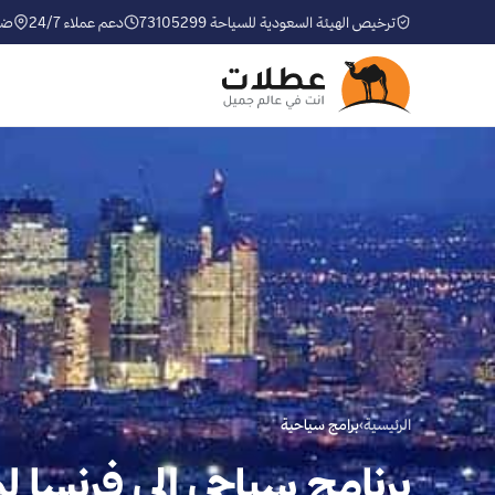
ترخيص الهيئة السعودية للسياحة 73105299
دعم عملاء 24/7
ضم
الرئيسية
›
برامج سياحية
برنامج سياحي إلى فرنسا لمدة 3