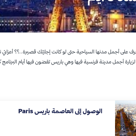
عرف على أجمل مدنها السياحية حتى لو كانت إجازتك قصيرة..؟؟ أعزائي 
نسا فقط لمدة 3 أيام لزيارة أجمل مدينة فرنسية فيها وهي باريس تقضون فيها أيام البرنا
الوصول إلى العاصمة باريس Paris