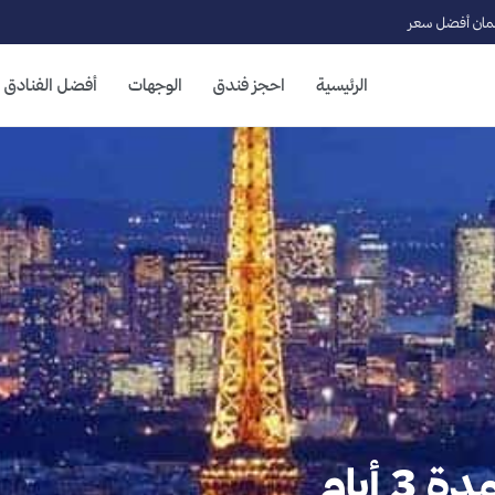
ان أفضل سعر
الرئيسية
احجز فندق
الوجهات
أفضل الفنادق
 أيام