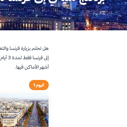
🗓 3 يوم
هل تحلم بزيارة فرنسا والت
إلى فر
أشهر الأماكن فيها.
اليوم 1