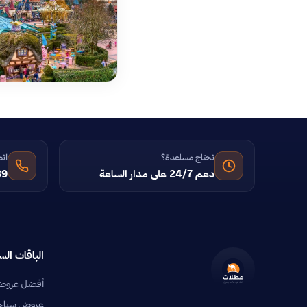
تحتاج مساعدة؟
اتص
دعم 24/7 على مدار الساعة
39
الباقات الس
أفضل عروض 
عروض سياحية