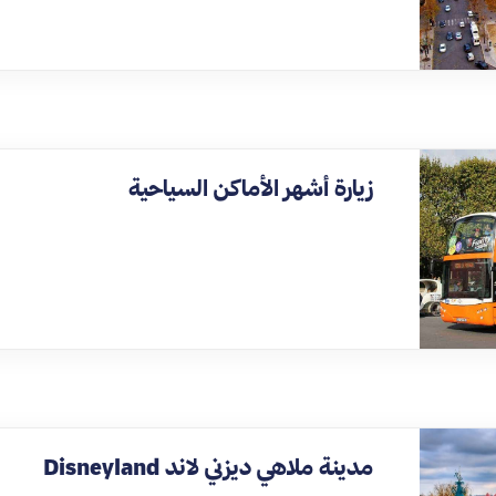
زيارة أشهر الأماكن السياحية
مدينة ملاهي ديزني لاند Disneyland