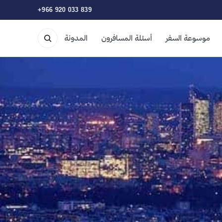
+966 920 033 839
موسوعة السفر
أسئلة المسافرون
المدونة