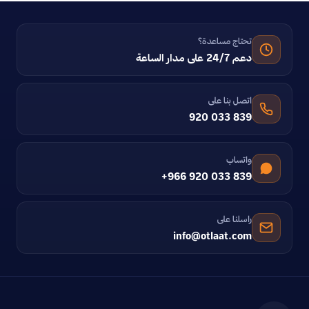
تحتاج مساعدة؟
دعم 24/7 على مدار الساعة
اتصل بنا على
920 033 839
واتساب
+966 920 033 839
راسلنا على
info@otlaat.com