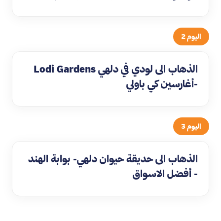
اليوم 2
الذهاب الى لودي في دلهي Lodi Gardens
-أغارسين كي باولي
اليوم 3
الذهاب الى حديقة حيوان دلهي- بوابة الهند
- أفضل الاسواق