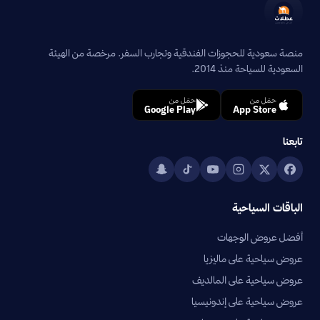
منصة سعودية للحجوزات الفندقية وتجارب السفر. مرخصة من الهيئة
السعودية للسياحة منذ 2014.
حمّل من
حمّل من
Google Play
App Store
تابعنا
الباقات السياحية
أفضل عروض الوجهات
عروض سياحية على ماليزيا
عروض سياحية على المالديف
عروض سياحية على إندونيسيا