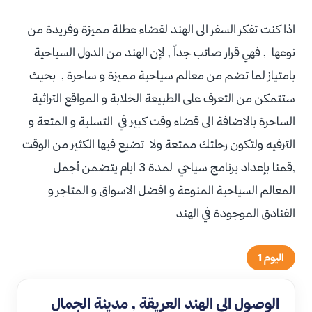
اذا كنت تفكر السفر الى الهند لقضاء عطلة مميزة وفريدة من
نوعها , فهي قرار صائب جداً , لإن الهند من الدول السياحية
بامتياز لما تضم من معالم سياحية مميزة و ساحرة , بحيث
ستتمكن من التعرف على الطبيعة الخلابة و المواقع التراثية
الساحرة بالاضافة الى قضاء وقت كبير في التسلية و المتعة و
الترفيه ولتكون رحلتك ممتعة ولا تضيع فيها الكثير من الوقت
,قمنا بإعداد برنامج سياحي لمدة 3 ايام يتضمن أجمل
المعالم السياحية المنوعة و افضل الاسواق و المتاجر و
الفنادق الموجودة في الهند
اليوم 1
الوصول الى الهند العريقة , مدينة الجمال