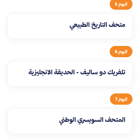
اليوم 5
متحف التاريخ الطبيعي
اليوم 6
تلفريك دو ساليف - الحديقة الانجليزية
اليوم 7
المتحف السويسري الوطني