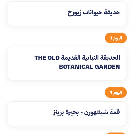
حديقة حيوانات زيورخ
اليوم 3
الحديقة النباتية القديمة THE OLD
BOTANICAL GARDEN
اليوم 4
قمة شيلتهورن - بحيرة برينز