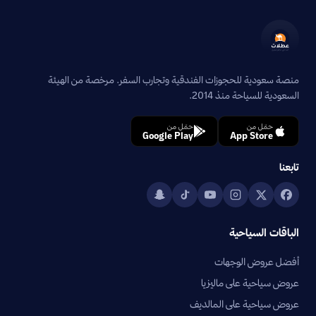
منصة سعودية للحجوزات الفندقية وتجارب السفر. مرخصة من الهيئة
السعودية للسياحة منذ 2014.
حمّل من
حمّل من
Google Play
App Store
تابعنا
الباقات السياحية
أفضل عروض الوجهات
عروض سياحية على ماليزيا
عروض سياحية على المالديف