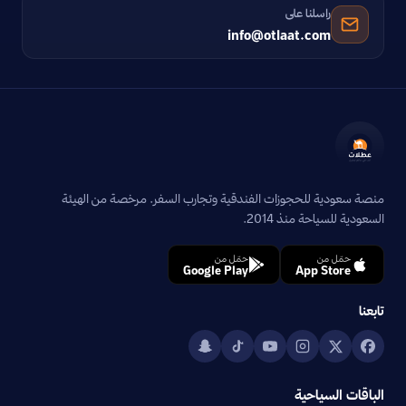
راسلنا على
info@otlaat.com
منصة سعودية للحجوزات الفندقية وتجارب السفر. مرخصة من الهيئة
السعودية للسياحة منذ 2014.
حمّل من
حمّل من
Google Play
App Store
تابعنا
الباقات السياحية