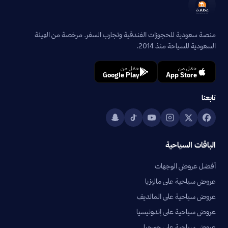
منصة سعودية للحجوزات الفندقية وتجارب السفر. مرخصة من الهيئة
السعودية للسياحة منذ 2014.
حمّل من
حمّل من
Google Play
App Store
تابعنا
الباقات السياحية
أفضل عروض الوجهات
عروض سياحية على ماليزيا
عروض سياحية على المالديف
عروض سياحية على إندونيسيا
عروض سياحية على جورجيا