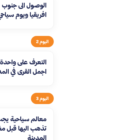
الوصول الى جنوب
افريقيا ويوم سياحي 
اليوم 2
التعرف على واحدة
اجمل القرى في المد
اليوم 3
معالم سياحية يجب
تذهب اليها قبل مغ
المدينة