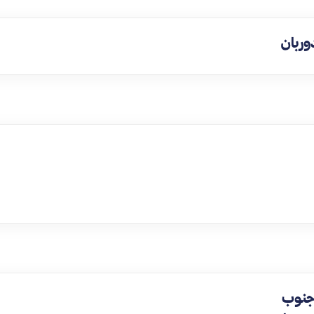
وربان
 جنوب