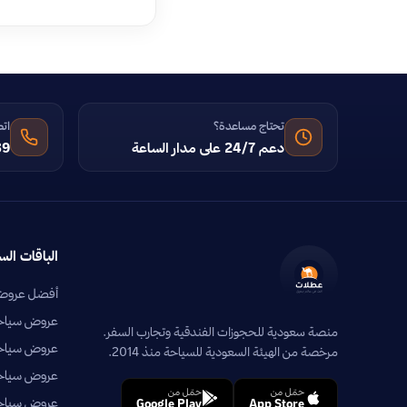
تحتاج مساعدة؟
اتص
دعم 24/7 على مدار الساعة
39
الباقات الس
أفضل عروض 
عروض سياحية
منصة سعودية للحجوزات الفندقية وتجارب السفر.
عروض سياحي
مرخصة من الهيئة السعودية للسياحة منذ 2014.
عروض سياحية
حمّل من
حمّل من
عروض سياحي
Google Play
App Store