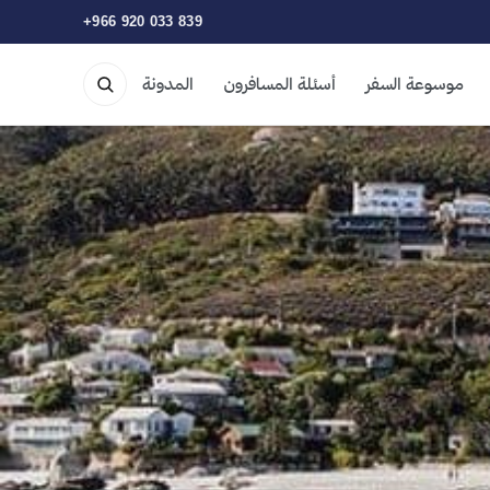
+966 920 033 839
موسوعة السفر
أسئلة المسافرون
المدونة