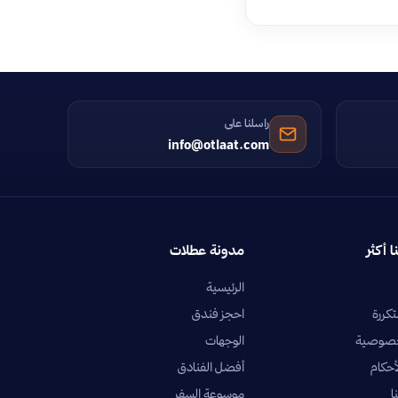
راسلنا على
info@otlaat.com
ا أكثر
مدونة عطلات
الرئيسية
تكررة
احجز فندق
خصوصية
الوجهات
أحكام
أفضل الفنادق
ا
موسوعة السفر