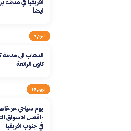
افريقيا في مدينة بري
ايضاً
اليوم 9
الذهاب الى مدينة 
تاون الرائعة
اليوم 10
يوم سياحي حر خا
-افضل الاسواق الت
في جنوب افريقيا