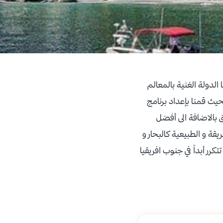
لدولة الغنية بالمعالم
يث قمنا بإعداد برنامج
اق بالاضافة الى أفضل
يقة و الطبيعية كالبحار و
كرر أبداً في جنوب افريقيا