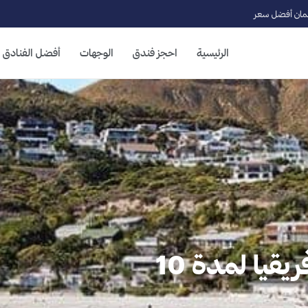
ان أفضل سعر
الرئيسية
احجز فندق
الوجهات
أفضل الفنادق
برنامج سياحي في جنوب افريقيا لمدة 10