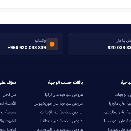
ل بنا على
واتساب
+966 920 033 839
920 033 8
ياحية
باقات حسب الوجهة
تعرّف علين
الوجهات
عروض سياحية على تركيا
من نحن
 على ماليزيا
عروض سياحية على موريشيوس
الأسئلة الم
ة على المالديف
عروض سياحية على الإمارات
سياسة ال
 على إندونيسيا
عروض سياحية على بريطانيا
الشروط وال
ة على جورجيا
عروض سياحية على السعودية
تواصل معن